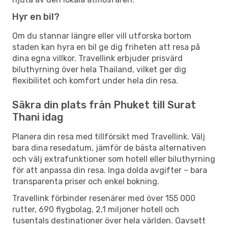
Hyr en bil?
Om du stannar längre eller vill utforska bortom
staden kan hyra en bil ge dig friheten att resa på
dina egna villkor. Travellink erbjuder prisvärd
biluthyrning över hela Thailand, vilket ger dig
flexibilitet och komfort under hela din resa.
Säkra din plats från Phuket till Surat
Thani idag
Planera din resa med tillförsikt med Travellink. Välj
bara dina resedatum, jämför de bästa alternativen
och välj extrafunktioner som hotell eller biluthyrning
för att anpassa din resa. Inga dolda avgifter – bara
transparenta priser och enkel bokning.
Travellink förbinder resenärer med över 155 000
rutter, 690 flygbolag, 2,1 miljoner hotell och
tusentals destinationer över hela världen. Oavsett