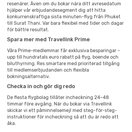
resenärer. Även om du bokar nära ditt avresedatum
hjälper vår erbjudandesegment dig att hitta
konkurrenskraftiga sista minuten-flyg från Phuket
till Surat Thani. Var bara flexibel med tider och dagar
för bättre resultat.
Spara mer med Travellink Prime
Våra Prime-medlemmar får exklusiva besparingar –
upp till hundratals euro rabatt på flyg, boende och
biluthyrning. Res smartare med prioriterad tillgång
till medlemserbjudanden och flexibla
bokningsalternativ.
Checka in och gör dig redo
De flesta flygbolag tillåter incheckning 24–48
timmar före avgång. När du bokar via Travellink
skickar vi ett påminnelsemejl med steg-för-steg-
instruktioner för incheckning så att du är redo att
åka.