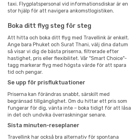
taxi. Flygplatspersonal vid informationsdiskar är en
stor hjälp för att navigera ankomstlogistiken.
Boka ditt flyg steg för steg
Att hitta och boka ditt flyg med Travellink är enkelt.
Ange bara Phuket och Surat Thani, välj dina datum
så visar vi dig de bästa priserna, filtrerade efter
hastighet, pris eller flexibilitet. Vår "Smart Choice"-
tagg markerar flyg med högsta värde för att spara
tid och pengar.
Se upp för prisfluktuationer
Priserna kan förändras snabbt, särskilt med
begränsad tillgänglighet. Om du hittar ett pris som
fungerar för dig, vänta inte – boka tidigt för att låsa
in det och undvika överraskningar senare.
Sista minuten-reseplaner
Travellink har också bra alternativ för spontana