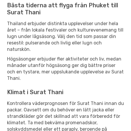
Bästa tiderna att flyga från Phuket till
Surat Thani
Thailand erbjuder distinkta upplevelser under hela
året – från lokala festivaler och kulturevenemang till
lugn under lågsäsong. Välj den tid som passar din
resestil: pulserande och livlig eller lugn och
naturskön.
Högsäsonger erbjuder fler aktiviteter och liv, medan
månader utanför högsäsong ger dig bättre priser
och en tystare, mer uppslukande upplevelse av Surat
Thani.
Klimat i Surat Thani
Kontrollera väderprognosen för Surat Thani innan du
packar. Oavsett om du behöver en lätt jacka eller
strandkläder gör det skillnad att vara förberedd för
klimatet. Ta med bekväma promenadskor,
solskyddsmedel eller ett paraply, beroende på