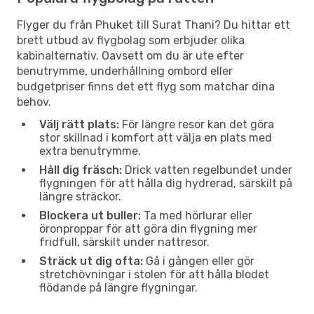
Flyger du från Phuket till Surat Thani? Du hittar ett
brett utbud av flygbolag som erbjuder olika
kabinalternativ. Oavsett om du är ute efter
benutrymme, underhållning ombord eller
budgetpriser finns det ett flyg som matchar dina
behov.
Välj rätt plats:
För längre resor kan det göra
stor skillnad i komfort att välja en plats med
extra benutrymme.
Håll dig fräsch:
Drick vatten regelbundet under
flygningen för att hålla dig hydrerad, särskilt på
längre sträckor.
Blockera ut buller:
Ta med hörlurar eller
öronproppar för att göra din flygning mer
fridfull, särskilt under nattresor.
Sträck ut dig ofta:
Gå i gången eller gör
stretchövningar i stolen för att hålla blodet
flödande på längre flygningar.