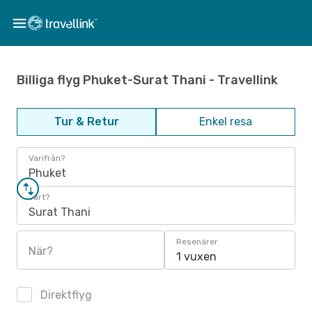
Billiga flyg Phuket-Surat Thani - Travellink
Tur & Retur
Enkel resa
Varifrån?
Phuket
Vart?
Surat Thani
Resenärer
När?
1 vuxen
Direktflyg