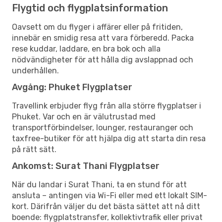
Flygtid och flygplatsinformation
Oavsett om du flyger i affärer eller på fritiden,
innebär en smidig resa att vara förberedd. Packa
rese kuddar, laddare, en bra bok och alla
nödvändigheter för att hålla dig avslappnad och
underhållen.
Avgång: Phuket Flygplatser
Travellink erbjuder flyg från alla större flygplatser i
Phuket. Var och en är välutrustad med
transportförbindelser, lounger, restauranger och
taxfree-butiker för att hjälpa dig att starta din resa
på rätt sätt.
Ankomst: Surat Thani Flygplatser
När du landar i Surat Thani, ta en stund för att
ansluta – antingen via Wi-Fi eller med ett lokalt SIM-
kort. Därifrån väljer du det bästa sättet att nå ditt
boende: flygplatstransfer, kollektivtrafik eller privat