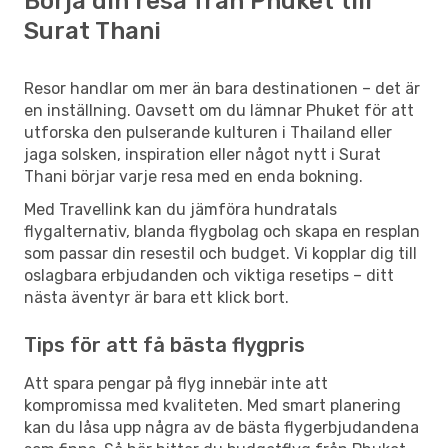
Börja din resa från Phuket till
Surat Thani
Resor handlar om mer än bara destinationen – det är
en inställning. Oavsett om du lämnar Phuket för att
utforska den pulserande kulturen i Thailand eller
jaga solsken, inspiration eller något nytt i Surat
Thani börjar varje resa med en enda bokning.
Med Travellink kan du jämföra hundratals
flygalternativ, blanda flygbolag och skapa en resplan
som passar din resestil och budget. Vi kopplar dig till
oslagbara erbjudanden och viktiga resetips – ditt
nästa äventyr är bara ett klick bort.
Tips för att få bästa flygpris
Att spara pengar på flyg innebär inte att
kompromissa med kvaliteten. Med smart planering
kan du låsa upp några av de bästa flygerbjudandena