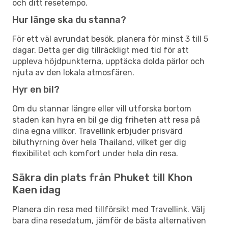
och ditt resetempo.
Hur länge ska du stanna?
För ett väl avrundat besök, planera för minst 3 till 5
dagar. Detta ger dig tillräckligt med tid för att
uppleva höjdpunkterna, upptäcka dolda pärlor och
njuta av den lokala atmosfären.
Hyr en bil?
Om du stannar längre eller vill utforska bortom
staden kan hyra en bil ge dig friheten att resa på
dina egna villkor. Travellink erbjuder prisvärd
biluthyrning över hela Thailand, vilket ger dig
flexibilitet och komfort under hela din resa.
Säkra din plats från Phuket till Khon
Kaen idag
Planera din resa med tillförsikt med Travellink. Välj
bara dina resedatum, jämför de bästa alternativen