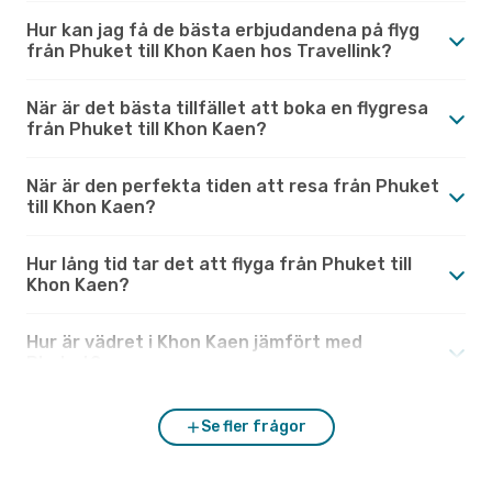
Hur kan jag få de bästa erbjudandena på flyg
från Phuket till Khon Kaen hos Travellink?
När är det bästa tillfället att boka en flygresa
från Phuket till Khon Kaen?
När är den perfekta tiden att resa från Phuket
till Khon Kaen?
Hur lång tid tar det att flyga från Phuket till
Khon Kaen?
Hur är vädret i Khon Kaen jämfört med
Phuket?
Se fler frågor