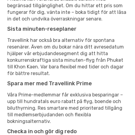
begränsad tillgänglighet. Om du hittar ett pris som
fungerar för dig, vänta inte – boka tidigt för att låsa
in det och undvika överraskningar senare.
Sista minuten-reseplaner
Travellink har också bra alternativ för spontana
resenärer. Även om du bokar nära ditt avresedatum
hjälper vår erbjudandesegment dig att hitta
konkurrenskraftiga sista minuten-flyg från Phuket
till Khon Kaen. Var bara flexibel med tider och dagar
för bättre resultat.
Spara mer med Travellink Prime
Våra Prime-medlemmar får exklusiva besparingar –
upp till hundratals euro rabatt på flyg, boende och
biluthyrning. Res smartare med prioriterad tillgång
till medlemserbjudanden och flexibla
bokningsalternativ.
Checka in och gör dig redo