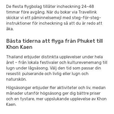
De flesta flygbolag tillåter incheckning 24–48
timmar före avgång. När du bokar via Travellink
skickar vi ett påminnelsemejl med steg-för-steg-
instruktioner för incheckning så att du är redo att
åka.
Bästa tiderna att flyga från Phuket till
Khon Kaen
Thailand erbjuder distinkta upplevelser under hela
året – från lokala festivaler och kulturevenemang till
lugn under lågsäsong. Välj den tid som passar din
resestil: pulserande och livlig eller lugn och
naturskön.
Högsäsonger erbjuder fler aktiviteter och liv, medan
månader utanför högsäsong ger dig bättre priser
och en tystare, mer uppslukande upplevelse av Khon
Kaen.