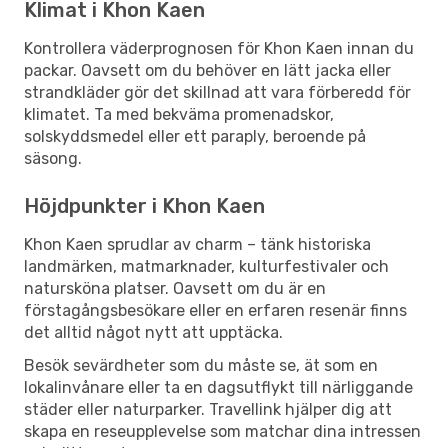
Klimat i Khon Kaen
Kontrollera väderprognosen för Khon Kaen innan du
packar. Oavsett om du behöver en lätt jacka eller
strandkläder gör det skillnad att vara förberedd för
klimatet. Ta med bekväma promenadskor,
solskyddsmedel eller ett paraply, beroende på
säsong.
Höjdpunkter i Khon Kaen
Khon Kaen sprudlar av charm – tänk historiska
landmärken, matmarknader, kulturfestivaler och
natursköna platser. Oavsett om du är en
förstagångsbesökare eller en erfaren resenär finns
det alltid något nytt att upptäcka.
Besök sevärdheter som du måste se, ät som en
lokalinvånare eller ta en dagsutflykt till närliggande
städer eller naturparker. Travellink hjälper dig att
skapa en reseupplevelse som matchar dina intressen