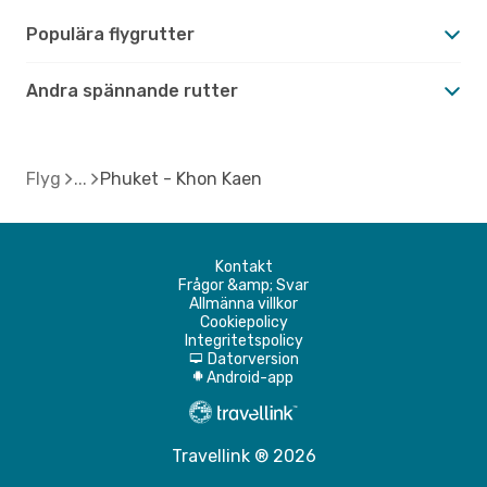
Populära flygrutter
Andra spännande rutter
Flyg
Phuket - Khon Kaen
Kontakt
Frågor &amp; Svar
Allmänna villkor
Cookiepolicy
Integritetspolicy
Datorversion
d
Android-app
A
Travellink ® 2026