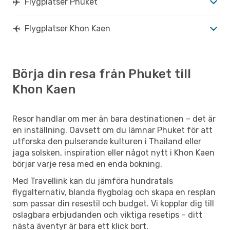
Flygplatser Phuket
Flygplatser Khon Kaen
Börja din resa från Phuket till
Khon Kaen
Resor handlar om mer än bara destinationen – det är
en inställning. Oavsett om du lämnar Phuket för att
utforska den pulserande kulturen i Thailand eller
jaga solsken, inspiration eller något nytt i Khon Kaen
börjar varje resa med en enda bokning.
Med Travellink kan du jämföra hundratals
flygalternativ, blanda flygbolag och skapa en resplan
som passar din resestil och budget. Vi kopplar dig till
oslagbara erbjudanden och viktiga resetips – ditt
nästa äventyr är bara ett klick bort.