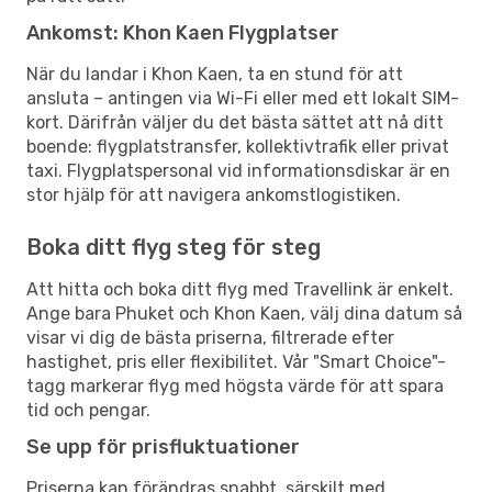
Ankomst: Khon Kaen Flygplatser
När du landar i Khon Kaen, ta en stund för att
ansluta – antingen via Wi-Fi eller med ett lokalt SIM-
kort. Därifrån väljer du det bästa sättet att nå ditt
boende: flygplatstransfer, kollektivtrafik eller privat
taxi. Flygplatspersonal vid informationsdiskar är en
stor hjälp för att navigera ankomstlogistiken.
Boka ditt flyg steg för steg
Att hitta och boka ditt flyg med Travellink är enkelt.
Ange bara Phuket och Khon Kaen, välj dina datum så
visar vi dig de bästa priserna, filtrerade efter
hastighet, pris eller flexibilitet. Vår "Smart Choice"-
tagg markerar flyg med högsta värde för att spara
tid och pengar.
Se upp för prisfluktuationer
Priserna kan förändras snabbt, särskilt med