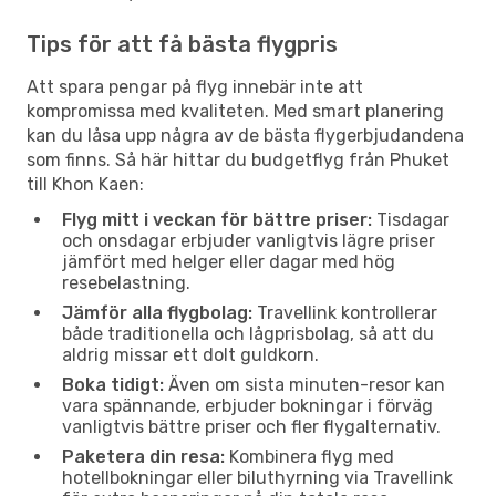
Tips för att få bästa flygpris
Att spara pengar på flyg innebär inte att
kompromissa med kvaliteten. Med smart planering
kan du låsa upp några av de bästa flygerbjudandena
som finns. Så här hittar du budgetflyg från Phuket
till Khon Kaen:
Flyg mitt i veckan för bättre priser:
Tisdagar
och onsdagar erbjuder vanligtvis lägre priser
jämfört med helger eller dagar med hög
resebelastning.
Jämför alla flygbolag:
Travellink kontrollerar
både traditionella och lågprisbolag, så att du
aldrig missar ett dolt guldkorn.
Boka tidigt:
Även om sista minuten-resor kan
vara spännande, erbjuder bokningar i förväg
vanligtvis bättre priser och fler flygalternativ.
Paketera din resa:
Kombinera flyg med
hotellbokningar eller biluthyrning via Travellink