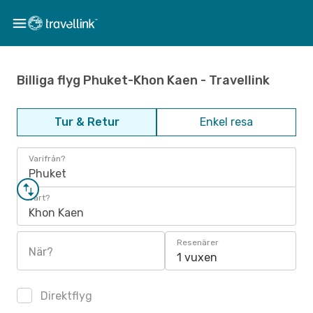
Billiga flyg Phuket-Khon Kaen - Travellink
Tur & Retur
Enkel resa
Varifrån?
Phuket
Vart?
Khon Kaen
Resenärer
När?
1 vuxen
Direktflyg