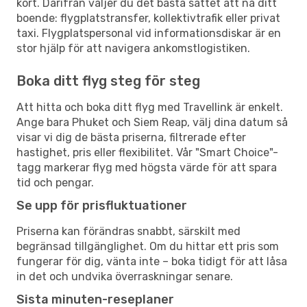
kort. Därifrån väljer du det bästa sättet att nå ditt
boende: flygplatstransfer, kollektivtrafik eller privat
taxi. Flygplatspersonal vid informationsdiskar är en
stor hjälp för att navigera ankomstlogistiken.
Boka ditt flyg steg för steg
Att hitta och boka ditt flyg med Travellink är enkelt.
Ange bara Phuket och Siem Reap, välj dina datum så
visar vi dig de bästa priserna, filtrerade efter
hastighet, pris eller flexibilitet. Vår "Smart Choice"-
tagg markerar flyg med högsta värde för att spara
tid och pengar.
Se upp för prisfluktuationer
Priserna kan förändras snabbt, särskilt med
begränsad tillgänglighet. Om du hittar ett pris som
fungerar för dig, vänta inte – boka tidigt för att låsa
in det och undvika överraskningar senare.
Sista minuten-reseplaner