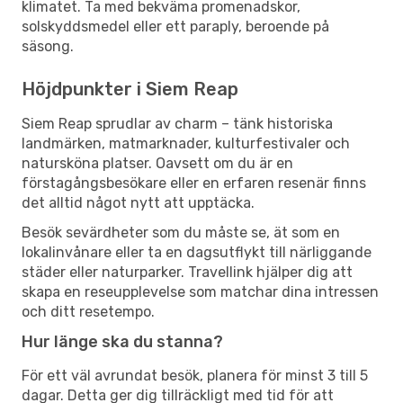
klimatet. Ta med bekväma promenadskor,
solskyddsmedel eller ett paraply, beroende på
säsong.
Höjdpunkter i Siem Reap
Siem Reap sprudlar av charm – tänk historiska
landmärken, matmarknader, kulturfestivaler och
natursköna platser. Oavsett om du är en
förstagångsbesökare eller en erfaren resenär finns
det alltid något nytt att upptäcka.
Besök sevärdheter som du måste se, ät som en
lokalinvånare eller ta en dagsutflykt till närliggande
städer eller naturparker. Travellink hjälper dig att
skapa en reseupplevelse som matchar dina intressen
och ditt resetempo.
Hur länge ska du stanna?
För ett väl avrundat besök, planera för minst 3 till 5
dagar. Detta ger dig tillräckligt med tid för att