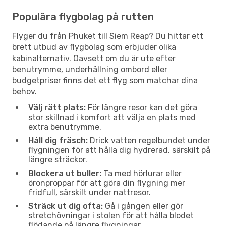
Populära flygbolag på rutten
Flyger du från Phuket till Siem Reap? Du hittar ett
brett utbud av flygbolag som erbjuder olika
kabinalternativ. Oavsett om du är ute efter
benutrymme, underhållning ombord eller
budgetpriser finns det ett flyg som matchar dina
behov.
Välj rätt plats:
För längre resor kan det göra
stor skillnad i komfort att välja en plats med
extra benutrymme.
Håll dig fräsch:
Drick vatten regelbundet under
flygningen för att hålla dig hydrerad, särskilt på
längre sträckor.
Blockera ut buller:
Ta med hörlurar eller
öronproppar för att göra din flygning mer
fridfull, särskilt under nattresor.
Sträck ut dig ofta:
Gå i gången eller gör
stretchövningar i stolen för att hålla blodet
flödande på längre flygningar.