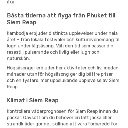
åka.
Bästa tiderna att flyga från Phuket till
Siem Reap
Kambodja erbjuder distinkta upplevelser under hela
året – från lokala festivaler och kulturevenemang till
lugn under lågsäsong. Välj den tid som passar din
resestil: pulserande och livlig eller lugn och
naturskön.
Högsäsonger erbjuder fler aktiviteter och liv, medan
månader utanför högsäsong ger dig bättre priser
och en tystare, mer uppslukande upplevelse av Siem
Reap.
Klimat i Siem Reap
Kontrollera väderprognosen för Siem Reap innan du
packar. Oavsett om du behöver en lätt jacka eller
strandkläder gör det skillnad att vara förberedd för