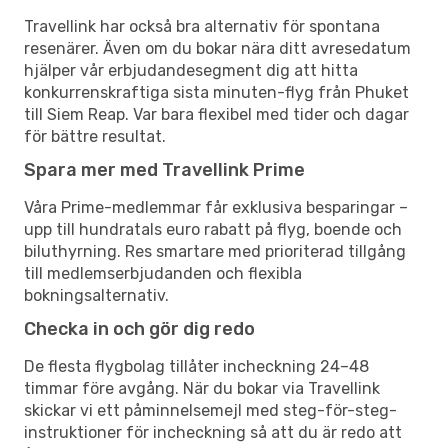
Travellink har också bra alternativ för spontana
resenärer. Även om du bokar nära ditt avresedatum
hjälper vår erbjudandesegment dig att hitta
konkurrenskraftiga sista minuten-flyg från Phuket
till Siem Reap. Var bara flexibel med tider och dagar
för bättre resultat.
Spara mer med Travellink Prime
Våra Prime-medlemmar får exklusiva besparingar –
upp till hundratals euro rabatt på flyg, boende och
biluthyrning. Res smartare med prioriterad tillgång
till medlemserbjudanden och flexibla
bokningsalternativ.
Checka in och gör dig redo
De flesta flygbolag tillåter incheckning 24–48
timmar före avgång. När du bokar via Travellink
skickar vi ett påminnelsemejl med steg-för-steg-
instruktioner för incheckning så att du är redo att