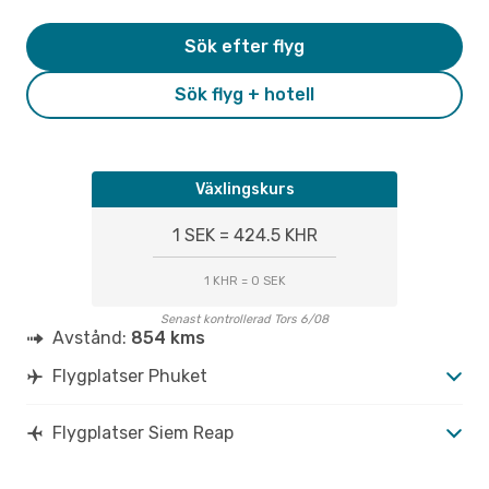
Sök efter flyg
Sök flyg + hotell
Växlingskurs
1 SEK = 424.5 KHR
1 KHR = 0 SEK
Senast kontrollerad Tors 6/08
Avstånd:
854 kms
Flygplatser Phuket
Flygplatser Siem Reap