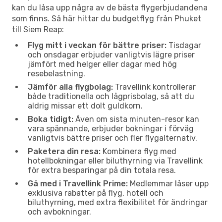
kan du låsa upp några av de bästa flygerbjudandena
som finns. Så här hittar du budgetflyg från Phuket
till Siem Reap:
Flyg mitt i veckan för bättre priser:
Tisdagar
och onsdagar erbjuder vanligtvis lägre priser
jämfört med helger eller dagar med hög
resebelastning.
Jämför alla flygbolag:
Travellink kontrollerar
både traditionella och lågprisbolag, så att du
aldrig missar ett dolt guldkorn.
Boka tidigt:
Även om sista minuten-resor kan
vara spännande, erbjuder bokningar i förväg
vanligtvis bättre priser och fler flygalternativ.
Paketera din resa:
Kombinera flyg med
hotellbokningar eller biluthyrning via Travellink
för extra besparingar på din totala resa.
Gå med i Travellink Prime:
Medlemmar låser upp
exklusiva rabatter på flyg, hotell och
biluthyrning, med extra flexibilitet för ändringar
och avbokningar.