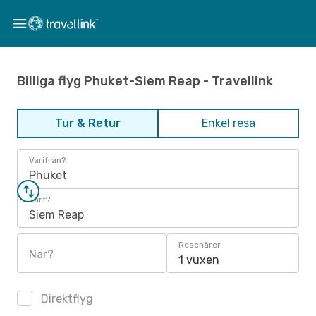
Billiga flyg Phuket-Siem Reap - Travellink
Tur & Retur
Enkel resa
Varifrån?
Phuket
Vart?
Siem Reap
Resenärer
När?
1 vuxen
Direktflyg