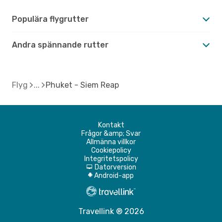
Populära flygrutter
Andra spännande rutter
Flyg
Phuket - Siem Reap
Kontakt
Frågor &amp; Svar
Allmänna villkor
Cookiepolicy
Integritetspolicy
Datorversion
d
Android-app
A
Travellink ® 2026