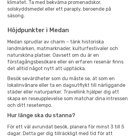
klimatet. Ta med bekväma promenadskor,
solskyddsmedel eller ett paraply, beroende på
säsong.
Höjdpunkter i Medan
Medan sprudlar av charm – tänk historiska
landmärken, matmarknader, kulturfestivaler och
natursköna platser. Oavsett om du är en
förstagångsbesökare eller en erfaren resenär finns
det alltid något nytt att upptäcka.
Besök sevärdheter som du måste se, ät som en
lokalinvånare eller ta en dagsutflykt till närliggande
städer eller naturparker. Travellink hjälper dig att
skapa en reseupplevelse som matchar dina intressen
och ditt resetempo.
Hur länge ska du stanna?
För ett väl avrundat besök, planera för minst 3 till 5
dagar. Detta ger dig tillräckligt med tid för att