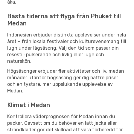
åka.
Bästa tiderna att flyga från Phuket till
Medan
Indonesien erbjuder distinkta upplevelser under hela
året – från lokala festivaler och kulturevenemang till
lugn under lågsäsong. Välj den tid som passar din
resestil: pulserande och livlig eller lugn och
naturskön.
Högsäsonger erbjuder fler aktiviteter och liv, medan
månader utanför högsäsong ger dig bättre priser
och en tystare, mer uppslukande upplevelse av
Medan.
Klimat i Medan
Kontrollera väderprognosen för Medan innan du
packar. Oavsett om du behöver en lätt jacka eller
strandkläder gör det skillnad att vara förberedd för