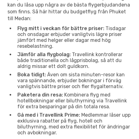
kan du låsa upp några av de bästa flygerbjudandena
som finns. Så här hittar du budgetflyg från Phuket
till Medan:
Flyg mitt i veckan för bättre priser:
Tisdagar
och onsdagar erbjuder vanligtvis lägre priser
jämfört med helger eller dagar med hög
resebelastning.
Jämför alla flygbolag:
Travellink kontrollerar
både traditionella och lågprisbolag, så att du
aldrig missar ett dolt guldkorn.
Boka tidigt:
Även om sista minuten-resor kan
vara spännande, erbjuder bokningar i förväg
vanligtvis bättre priser och fler flygalternativ.
Paketera din resa:
Kombinera flyg med
hotellbokningar eller biluthyrning via Travellink
för extra besparingar på din totala resa.
Gå med i Travellink Prime:
Medlemmar låser upp
exklusiva rabatter på flyg, hotell och
biluthyrning, med extra flexibilitet för ändringar
och avbokningar.