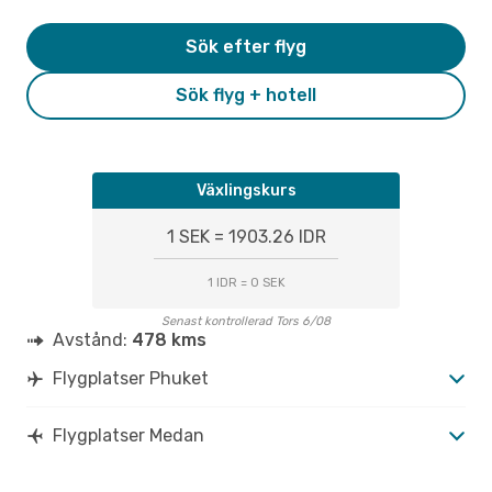
Sök efter flyg
Sök flyg + hotell
Växlingskurs
1 SEK = 1903.26 IDR
1 IDR = 0 SEK
Senast kontrollerad Tors 6/08
Avstånd:
478 kms
Flygplatser Phuket
Flygplatser Medan