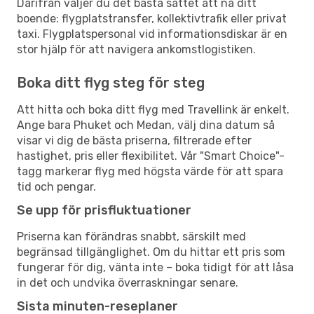
Därifrån väljer du det bästa sättet att nå ditt
boende: flygplatstransfer, kollektivtrafik eller privat
taxi. Flygplatspersonal vid informationsdiskar är en
stor hjälp för att navigera ankomstlogistiken.
Boka ditt flyg steg för steg
Att hitta och boka ditt flyg med Travellink är enkelt.
Ange bara Phuket och Medan, välj dina datum så
visar vi dig de bästa priserna, filtrerade efter
hastighet, pris eller flexibilitet. Vår "Smart Choice"-
tagg markerar flyg med högsta värde för att spara
tid och pengar.
Se upp för prisfluktuationer
Priserna kan förändras snabbt, särskilt med
begränsad tillgänglighet. Om du hittar ett pris som
fungerar för dig, vänta inte – boka tidigt för att låsa
in det och undvika överraskningar senare.
Sista minuten-reseplaner