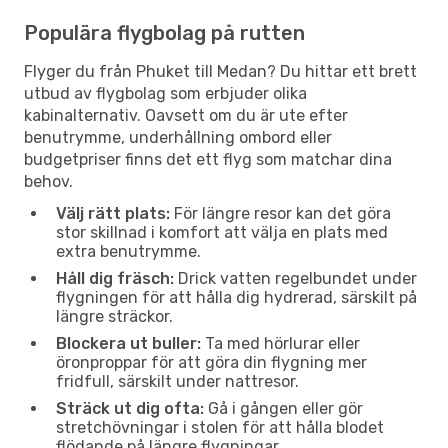
Populära flygbolag på rutten
Flyger du från Phuket till Medan? Du hittar ett brett
utbud av flygbolag som erbjuder olika
kabinalternativ. Oavsett om du är ute efter
benutrymme, underhållning ombord eller
budgetpriser finns det ett flyg som matchar dina
behov.
Välj rätt plats:
För längre resor kan det göra
stor skillnad i komfort att välja en plats med
extra benutrymme.
Håll dig fräsch:
Drick vatten regelbundet under
flygningen för att hålla dig hydrerad, särskilt på
längre sträckor.
Blockera ut buller:
Ta med hörlurar eller
öronproppar för att göra din flygning mer
fridfull, särskilt under nattresor.
Sträck ut dig ofta:
Gå i gången eller gör
stretchövningar i stolen för att hålla blodet
flödande på längre flygningar.