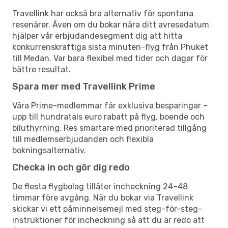
Travellink har också bra alternativ för spontana
resenärer. Även om du bokar nära ditt avresedatum
hjälper vår erbjudandesegment dig att hitta
konkurrenskraftiga sista minuten-flyg från Phuket
till Medan. Var bara flexibel med tider och dagar för
bättre resultat.
Spara mer med Travellink Prime
Våra Prime-medlemmar får exklusiva besparingar –
upp till hundratals euro rabatt på flyg, boende och
biluthyrning. Res smartare med prioriterad tillgång
till medlemserbjudanden och flexibla
bokningsalternativ.
Checka in och gör dig redo
De flesta flygbolag tillåter incheckning 24–48
timmar före avgång. När du bokar via Travellink
skickar vi ett påminnelsemejl med steg-för-steg-
instruktioner för incheckning så att du är redo att