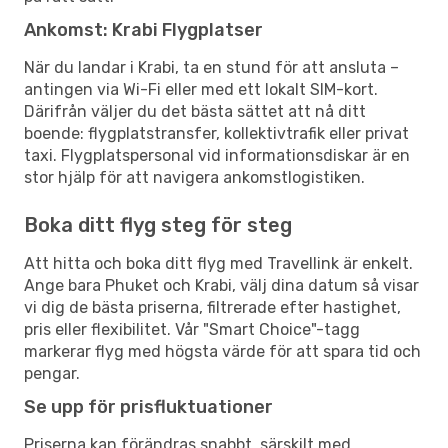
Ankomst: Krabi Flygplatser
När du landar i Krabi, ta en stund för att ansluta –
antingen via Wi-Fi eller med ett lokalt SIM-kort.
Därifrån väljer du det bästa sättet att nå ditt
boende: flygplatstransfer, kollektivtrafik eller privat
taxi. Flygplatspersonal vid informationsdiskar är en
stor hjälp för att navigera ankomstlogistiken.
Boka ditt flyg steg för steg
Att hitta och boka ditt flyg med Travellink är enkelt.
Ange bara Phuket och Krabi, välj dina datum så visar
vi dig de bästa priserna, filtrerade efter hastighet,
pris eller flexibilitet. Vår "Smart Choice"-tagg
markerar flyg med högsta värde för att spara tid och
pengar.
Se upp för prisfluktuationer
Priserna kan förändras snabbt, särskilt med