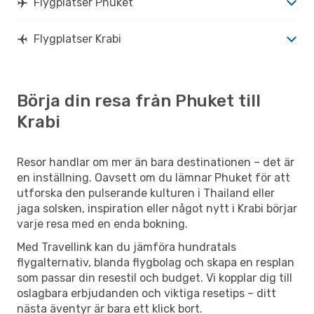
Flygplatser Phuket
Flygplatser Krabi
Börja din resa från Phuket till
Krabi
Resor handlar om mer än bara destinationen – det är
en inställning. Oavsett om du lämnar Phuket för att
utforska den pulserande kulturen i Thailand eller
jaga solsken, inspiration eller något nytt i Krabi börjar
varje resa med en enda bokning.
Med Travellink kan du jämföra hundratals
flygalternativ, blanda flygbolag och skapa en resplan
som passar din resestil och budget. Vi kopplar dig till
oslagbara erbjudanden och viktiga resetips – ditt
nästa äventyr är bara ett klick bort.