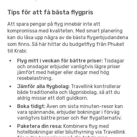
Tips för att få bästa flygpris
Att spara pengar på flyg innebär inte att
kompromissa med kvaliteten. Med smart planering
kan du låsa upp några av de bästa flygerbjudandena
som finns. Så här hittar du budgetflyg från Phuket
till Krabi:
Flyg mitt i veckan för bättre priser:
Tisdagar
och onsdagar erbjuder vanligtvis lägre priser
jämfört med helger eller dagar med hög
resebelastning.
Jämför alla flygbolag:
Travellink kontrollerar
både traditionella och lågprisbolag, så att du
aldrig missar ett dolt guldkorn.
Boka tidigt:
Även om sista minuten-resor kan
vara spännande, erbjuder bokningar i förväg
vanligtvis bättre priser och fler flygalternativ.
Paketera din resa:
Kombinera flyg med
hotellbokningar eller biluthyrning via Travellink