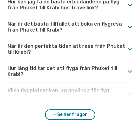
Hur kan jag få de bästa erbjudandena på flyg
från Phuket till Krabi hos Travellink?
När är det bästa tillfället att boka en flygresa
från Phuket till Krabi?
När är den perfekta tiden att resa från Phuket
till Krabi?
Hur lång tid tar det att flyga från Phuket till
Krabi?
Vilka flygplatser kan jag använda för flyg
mellan Phuket och Krabi?
Se fler frågor