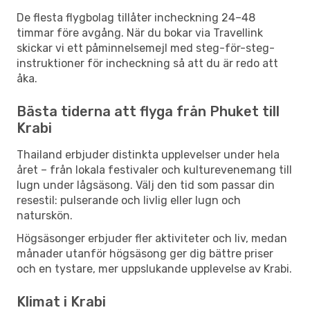
De flesta flygbolag tillåter incheckning 24–48
timmar före avgång. När du bokar via Travellink
skickar vi ett påminnelsemejl med steg-för-steg-
instruktioner för incheckning så att du är redo att
åka.
Bästa tiderna att flyga från Phuket till
Krabi
Thailand erbjuder distinkta upplevelser under hela
året – från lokala festivaler och kulturevenemang till
lugn under lågsäsong. Välj den tid som passar din
resestil: pulserande och livlig eller lugn och
naturskön.
Högsäsonger erbjuder fler aktiviteter och liv, medan
månader utanför högsäsong ger dig bättre priser
och en tystare, mer uppslukande upplevelse av Krabi.
Klimat i Krabi