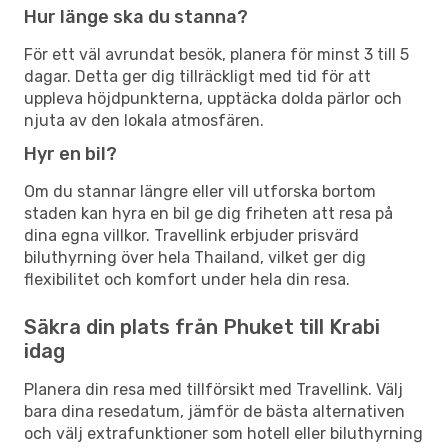
Hur länge ska du stanna?
För ett väl avrundat besök, planera för minst 3 till 5
dagar. Detta ger dig tillräckligt med tid för att
uppleva höjdpunkterna, upptäcka dolda pärlor och
njuta av den lokala atmosfären.
Hyr en bil?
Om du stannar längre eller vill utforska bortom
staden kan hyra en bil ge dig friheten att resa på
dina egna villkor. Travellink erbjuder prisvärd
biluthyrning över hela Thailand, vilket ger dig
flexibilitet och komfort under hela din resa.
Säkra din plats från Phuket till Krabi
idag
Planera din resa med tillförsikt med Travellink. Välj
bara dina resedatum, jämför de bästa alternativen
och välj extrafunktioner som hotell eller biluthyrning