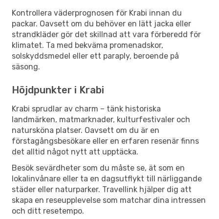
Kontrollera väderprognosen för Krabi innan du
packar. Oavsett om du behöver en lätt jacka eller
strandkläder gör det skillnad att vara förberedd för
klimatet. Ta med bekväma promenadskor,
solskyddsmedel eller ett paraply, beroende på
säsong.
Höjdpunkter i Krabi
Krabi sprudlar av charm – tänk historiska
landmärken, matmarknader, kulturfestivaler och
natursköna platser. Oavsett om du är en
förstagångsbesökare eller en erfaren resenär finns
det alltid något nytt att upptäcka.
Besök sevärdheter som du måste se, ät som en
lokalinvånare eller ta en dagsutflykt till närliggande
städer eller naturparker. Travellink hjälper dig att
skapa en reseupplevelse som matchar dina intressen
och ditt resetempo.