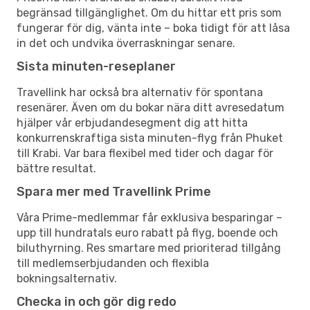
begränsad tillgänglighet. Om du hittar ett pris som
fungerar för dig, vänta inte – boka tidigt för att låsa
in det och undvika överraskningar senare.
Sista minuten-reseplaner
Travellink har också bra alternativ för spontana
resenärer. Även om du bokar nära ditt avresedatum
hjälper vår erbjudandesegment dig att hitta
konkurrenskraftiga sista minuten-flyg från Phuket
till Krabi. Var bara flexibel med tider och dagar för
bättre resultat.
Spara mer med Travellink Prime
Våra Prime-medlemmar får exklusiva besparingar –
upp till hundratals euro rabatt på flyg, boende och
biluthyrning. Res smartare med prioriterad tillgång
till medlemserbjudanden och flexibla
bokningsalternativ.
Checka in och gör dig redo