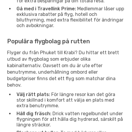
för extra besparingar på din totala resa.
Gå med i Travellink Prime:
Medlemmar låser upp
exklusiva rabatter på flyg, hotell och
biluthyrning, med extra flexibilitet för ändringar
och avbokningar.
Populära flygbolag på rutten
Flyger du från Phuket till Krabi? Du hittar ett brett
utbud av flygbolag som erbjuder olika
kabinalternativ. Oavsett om du är ute efter
benutrymme, underhållning ombord eller
budgetpriser finns det ett flyg som matchar dina
behov.
Välj rätt plats:
För längre resor kan det göra
stor skillnad i komfort att välja en plats med
extra benutrymme.
Håll dig fräsch:
Drick vatten regelbundet under
flygningen för att hålla dig hydrerad, särskilt på
längre sträckor.