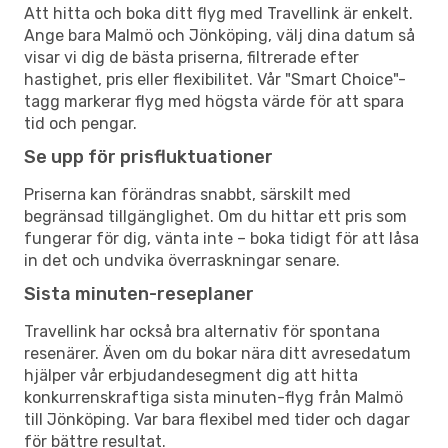
Att hitta och boka ditt flyg med Travellink är enkelt.
Ange bara Malmö och Jönköping, välj dina datum så
visar vi dig de bästa priserna, filtrerade efter
hastighet, pris eller flexibilitet. Vår "Smart Choice"-
tagg markerar flyg med högsta värde för att spara
tid och pengar.
Se upp för prisfluktuationer
Priserna kan förändras snabbt, särskilt med
begränsad tillgänglighet. Om du hittar ett pris som
fungerar för dig, vänta inte – boka tidigt för att låsa
in det och undvika överraskningar senare.
Sista minuten-reseplaner
Travellink har också bra alternativ för spontana
resenärer. Även om du bokar nära ditt avresedatum
hjälper vår erbjudandesegment dig att hitta
konkurrenskraftiga sista minuten-flyg från Malmö
till Jönköping. Var bara flexibel med tider och dagar
för bättre resultat.