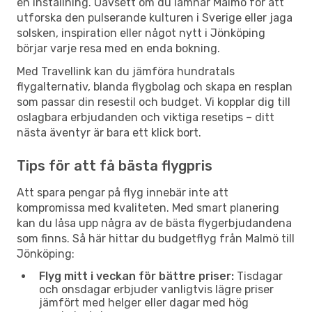
en inställning. Oavsett om du lämnar Malmö för att
utforska den pulserande kulturen i Sverige eller jaga
solsken, inspiration eller något nytt i Jönköping
börjar varje resa med en enda bokning.
Med Travellink kan du jämföra hundratals
flygalternativ, blanda flygbolag och skapa en resplan
som passar din resestil och budget. Vi kopplar dig till
oslagbara erbjudanden och viktiga resetips – ditt
nästa äventyr är bara ett klick bort.
Tips för att få bästa flygpris
Att spara pengar på flyg innebär inte att
kompromissa med kvaliteten. Med smart planering
kan du låsa upp några av de bästa flygerbjudandena
som finns. Så här hittar du budgetflyg från Malmö till
Jönköping:
Flyg mitt i veckan för bättre priser:
Tisdagar
och onsdagar erbjuder vanligtvis lägre priser
jämfört med helger eller dagar med hög