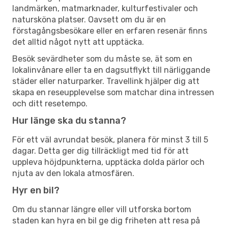
landmärken, matmarknader, kulturfestivaler och
natursköna platser. Oavsett om du är en
förstagångsbesökare eller en erfaren resenär finns
det alltid något nytt att upptäcka.
Besök sevärdheter som du måste se, ät som en
lokalinvånare eller ta en dagsutflykt till närliggande
städer eller naturparker. Travellink hjälper dig att
skapa en reseupplevelse som matchar dina intressen
och ditt resetempo.
Hur länge ska du stanna?
För ett väl avrundat besök, planera för minst 3 till 5
dagar. Detta ger dig tillräckligt med tid för att
uppleva höjdpunkterna, upptäcka dolda pärlor och
njuta av den lokala atmosfären.
Hyr en bil?
Om du stannar längre eller vill utforska bortom
staden kan hyra en bil ge dig friheten att resa på