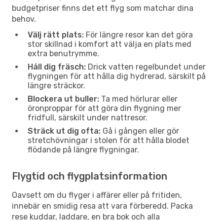
budgetpriser finns det ett flyg som matchar dina
behov.
Välj rätt plats:
För längre resor kan det göra
stor skillnad i komfort att välja en plats med
extra benutrymme.
Håll dig fräsch:
Drick vatten regelbundet under
flygningen för att hålla dig hydrerad, särskilt på
längre sträckor.
Blockera ut buller:
Ta med hörlurar eller
öronproppar för att göra din flygning mer
fridfull, särskilt under nattresor.
Sträck ut dig ofta:
Gå i gången eller gör
stretchövningar i stolen för att hålla blodet
flödande på längre flygningar.
Flygtid och flygplatsinformation
Oavsett om du flyger i affärer eller på fritiden,
innebär en smidig resa att vara förberedd. Packa
rese kuddar, laddare, en bra bok och alla