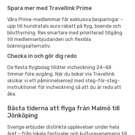
Spara mer med Travellink Prime
Våra Prime-medlemmar får exklusiva besparingar –
upp till hundratals euro rabatt på flyg, boende och
biluthyrning. Res smartare med prioriterad tillgång
till medlemserbjudanden och flexibla
bokningsalternativ.
Checka in och gör dig redo
De flesta flygbolag tillåter incheckning 24–48
timmar före avgång. När du bokar via Travellink
skickar vi ett påminnelsemejl med steg-för-steg-
instruktioner för incheckning så att du är redo att
åka.
Bästa tiderna att flyga från Malmö till
Jönköping
Sverige erbjuder distinkta upplevelser under hela
året – från lokala festivaler och kulturevenemang till