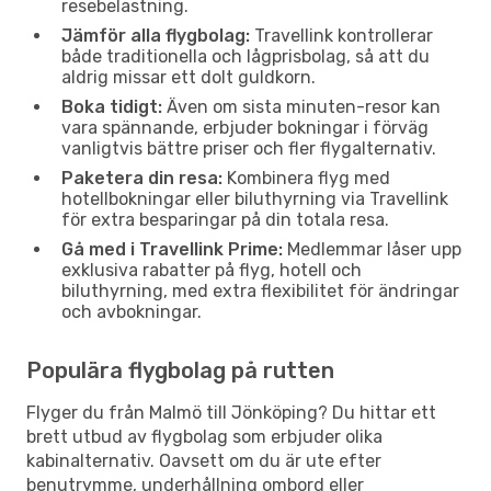
resebelastning.
Jämför alla flygbolag:
Travellink kontrollerar
både traditionella och lågprisbolag, så att du
aldrig missar ett dolt guldkorn.
Boka tidigt:
Även om sista minuten-resor kan
vara spännande, erbjuder bokningar i förväg
vanligtvis bättre priser och fler flygalternativ.
Paketera din resa:
Kombinera flyg med
hotellbokningar eller biluthyrning via Travellink
för extra besparingar på din totala resa.
Gå med i Travellink Prime:
Medlemmar låser upp
exklusiva rabatter på flyg, hotell och
biluthyrning, med extra flexibilitet för ändringar
och avbokningar.
Populära flygbolag på rutten
Flyger du från Malmö till Jönköping? Du hittar ett
brett utbud av flygbolag som erbjuder olika
kabinalternativ. Oavsett om du är ute efter
benutrymme, underhållning ombord eller