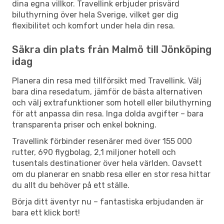
dina egna villkor. Travellink erbjuder prisvärd
biluthyrning över hela Sverige, vilket ger dig
flexibilitet och komfort under hela din resa.
Säkra din plats från Malmö till Jönköping
idag
Planera din resa med tillförsikt med Travellink. Välj
bara dina resedatum, jämför de bästa alternativen
och välj extrafunktioner som hotell eller biluthyrning
för att anpassa din resa. Inga dolda avgifter – bara
transparenta priser och enkel bokning.
Travellink förbinder resenärer med över 155 000
rutter, 690 flygbolag, 2,1 miljoner hotell och
tusentals destinationer över hela världen. Oavsett
om du planerar en snabb resa eller en stor resa hittar
du allt du behöver på ett ställe.
Börja ditt äventyr nu – fantastiska erbjudanden är
bara ett klick bort!