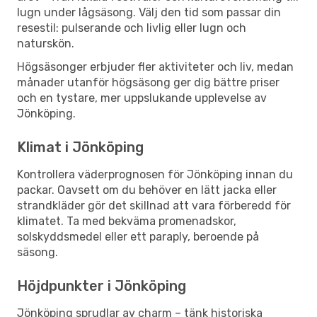
lugn under lågsäsong. Välj den tid som passar din
resestil: pulserande och livlig eller lugn och
naturskön.
Högsäsonger erbjuder fler aktiviteter och liv, medan
månader utanför högsäsong ger dig bättre priser
och en tystare, mer uppslukande upplevelse av
Jönköping.
Klimat i Jönköping
Kontrollera väderprognosen för Jönköping innan du
packar. Oavsett om du behöver en lätt jacka eller
strandkläder gör det skillnad att vara förberedd för
klimatet. Ta med bekväma promenadskor,
solskyddsmedel eller ett paraply, beroende på
säsong.
Höjdpunkter i Jönköping
Jönköping sprudlar av charm – tänk historiska