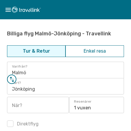
Billiga flyg Malmö-Jönköping - Travellink
Tur & Retur
Enkel resa
Varifrån?
Malmö
Vart?
Jönköping
Resenärer
När?
1 vuxen
Direktflyg