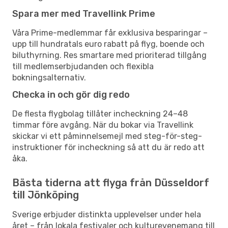
Spara mer med Travellink Prime
Våra Prime-medlemmar får exklusiva besparingar –
upp till hundratals euro rabatt på flyg, boende och
biluthyrning. Res smartare med prioriterad tillgång
till medlemserbjudanden och flexibla
bokningsalternativ.
Checka in och gör dig redo
De flesta flygbolag tillåter incheckning 24–48
timmar före avgång. När du bokar via Travellink
skickar vi ett påminnelsemejl med steg-för-steg-
instruktioner för incheckning så att du är redo att
åka.
Bästa tiderna att flyga från Düsseldorf
till Jönköping
Sverige erbjuder distinkta upplevelser under hela
året – från lokala festivaler och kulturevenemang till