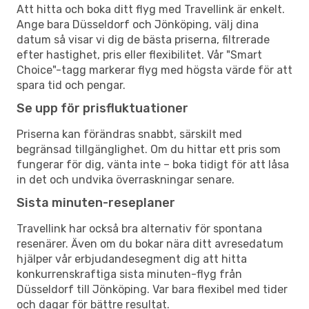
Att hitta och boka ditt flyg med Travellink är enkelt.
Ange bara Düsseldorf och Jönköping, välj dina
datum så visar vi dig de bästa priserna, filtrerade
efter hastighet, pris eller flexibilitet. Vår "Smart
Choice"-tagg markerar flyg med högsta värde för att
spara tid och pengar.
Se upp för prisfluktuationer
Priserna kan förändras snabbt, särskilt med
begränsad tillgänglighet. Om du hittar ett pris som
fungerar för dig, vänta inte – boka tidigt för att låsa
in det och undvika överraskningar senare.
Sista minuten-reseplaner
Travellink har också bra alternativ för spontana
resenärer. Även om du bokar nära ditt avresedatum
hjälper vår erbjudandesegment dig att hitta
konkurrenskraftiga sista minuten-flyg från
Düsseldorf till Jönköping. Var bara flexibel med tider
och dagar för bättre resultat.