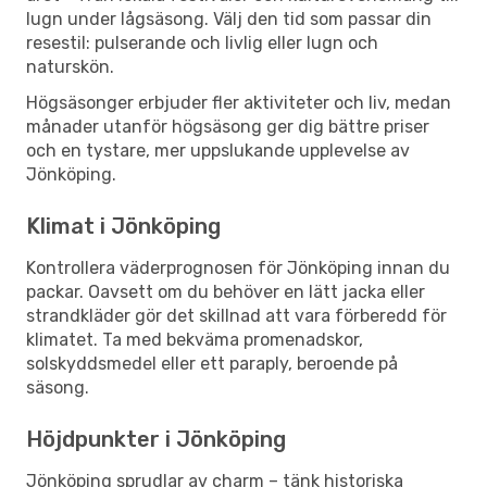
lugn under lågsäsong. Välj den tid som passar din
resestil: pulserande och livlig eller lugn och
naturskön.
Högsäsonger erbjuder fler aktiviteter och liv, medan
månader utanför högsäsong ger dig bättre priser
och en tystare, mer uppslukande upplevelse av
Jönköping.
Klimat i Jönköping
Kontrollera väderprognosen för Jönköping innan du
packar. Oavsett om du behöver en lätt jacka eller
strandkläder gör det skillnad att vara förberedd för
klimatet. Ta med bekväma promenadskor,
solskyddsmedel eller ett paraply, beroende på
säsong.
Höjdpunkter i Jönköping
Jönköping sprudlar av charm – tänk historiska