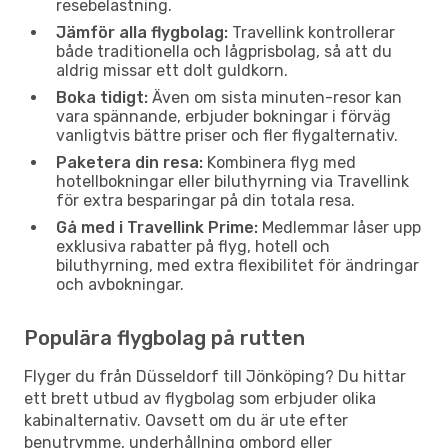
resebelastning.
Jämför alla flygbolag:
Travellink kontrollerar
både traditionella och lågprisbolag, så att du
aldrig missar ett dolt guldkorn.
Boka tidigt:
Även om sista minuten-resor kan
vara spännande, erbjuder bokningar i förväg
vanligtvis bättre priser och fler flygalternativ.
Paketera din resa:
Kombinera flyg med
hotellbokningar eller biluthyrning via Travellink
för extra besparingar på din totala resa.
Gå med i Travellink Prime:
Medlemmar låser upp
exklusiva rabatter på flyg, hotell och
biluthyrning, med extra flexibilitet för ändringar
och avbokningar.
Populära flygbolag på rutten
Flyger du från Düsseldorf till Jönköping? Du hittar
ett brett utbud av flygbolag som erbjuder olika
kabinalternativ. Oavsett om du är ute efter
benutrymme, underhållning ombord eller