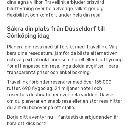
dina egna villkor. Travellink erbjuder prisvärd
biluthyrning över hela Sverige, vilket ger dig
flexibilitet och komfort under hela din resa.
Säkra din plats från Düsseldorf till
Jönköping idag
Planera din resa med tillförsikt med Travellink. Välj
bara dina resedatum, jämför de bästa alternativen
och välj extrafunktioner som hotell eller biluthyrning
för att anpassa din resa. Inga dolda avgifter – bara
transparenta priser och enkel bokning.
Travellink förbinder resenärer med över 155 000
rutter, 690 flygbolag, 2,1 miljoner hotell och
tusentals destinationer över hela världen. Oavsett
om du planerar en snabb resa eller en stor resa hittar
du allt du behöver på ett ställe.
Börja ditt äventyr nu – fantastiska erbjudanden är
bara ett klick bort!