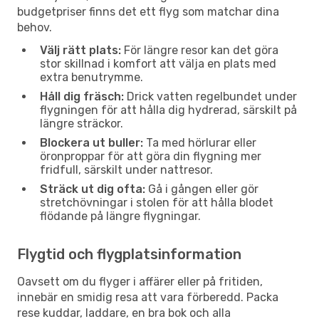
budgetpriser finns det ett flyg som matchar dina
behov.
Välj rätt plats:
För längre resor kan det göra
stor skillnad i komfort att välja en plats med
extra benutrymme.
Håll dig fräsch:
Drick vatten regelbundet under
flygningen för att hålla dig hydrerad, särskilt på
längre sträckor.
Blockera ut buller:
Ta med hörlurar eller
öronproppar för att göra din flygning mer
fridfull, särskilt under nattresor.
Sträck ut dig ofta:
Gå i gången eller gör
stretchövningar i stolen för att hålla blodet
flödande på längre flygningar.
Flygtid och flygplatsinformation
Oavsett om du flyger i affärer eller på fritiden,
innebär en smidig resa att vara förberedd. Packa
rese kuddar, laddare, en bra bok och alla