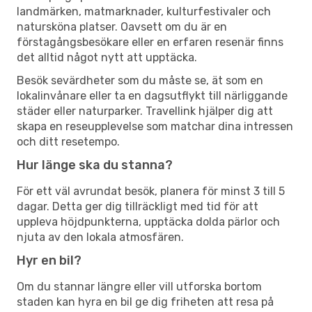
landmärken, matmarknader, kulturfestivaler och
natursköna platser. Oavsett om du är en
förstagångsbesökare eller en erfaren resenär finns
det alltid något nytt att upptäcka.
Besök sevärdheter som du måste se, ät som en
lokalinvånare eller ta en dagsutflykt till närliggande
städer eller naturparker. Travellink hjälper dig att
skapa en reseupplevelse som matchar dina intressen
och ditt resetempo.
Hur länge ska du stanna?
För ett väl avrundat besök, planera för minst 3 till 5
dagar. Detta ger dig tillräckligt med tid för att
uppleva höjdpunkterna, upptäcka dolda pärlor och
njuta av den lokala atmosfären.
Hyr en bil?
Om du stannar längre eller vill utforska bortom
staden kan hyra en bil ge dig friheten att resa på