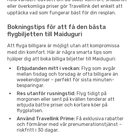
eller överkomliga priser gör Travellink det enkelt att
upptäcka vad som fungerar bäst för din resplan.
Bokningstips för att få den bästa
flygbiljetten till Maiduguri
Att flyga billigare är möjligt utan att kompromissa
med din komfort. Här är några smarta tips som
hjälper dig att boka billiga biljetter till Maiduguri:
Erbjudanden mitt i veckan:
Flyg som avgår
mellan tisdag och torsdag är ofta billigare än
weekendpriser – perfekt för sista minuten-
besparingar.
Res utanför rusningstid:
Flyg tidigt på
morgonen eller sent på kvällen tenderar att
erbjuda bättre priser och kortare köer på
flygplatsen.
Använd Travellink Prime:
Få exklusiva rabatter
och förmåner med vår prenumerationstjänst –
riskfritt i 30 dagar.