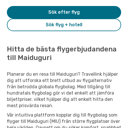
Sök efter flyg
Sök flyg + hotell
Hitta de bästa flygerbjudandena
till Maiduguri
Planerar du en resa till Maiduguri? Travellink hjälper
dig att utforska ett brett utbud av flygalternativ
från betrodda globala flygbolag. Med tillgång till
hundratals flygbolag gör vi det enkelt att jämföra
biljettpriser, vilket hjälper dig att enkelt hitta den
mest prisvärda resan.
Vår intuitiva plattform kopplar dig till flygbolag som
flyger till Maiduguri (MIU) från större flygplatser över
hela världen. Oavsett om du söker komfort, snabbhet