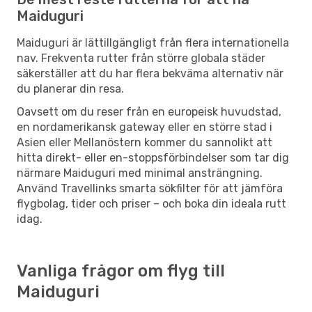
Maiduguri
Maiduguri är lättillgängligt från flera internationella
nav. Frekventa rutter från större globala städer
säkerställer att du har flera bekväma alternativ när
du planerar din resa.
Oavsett om du reser från en europeisk huvudstad,
en nordamerikansk gateway eller en större stad i
Asien eller Mellanöstern kommer du sannolikt att
hitta direkt- eller en-stoppsförbindelser som tar dig
närmare Maiduguri med minimal ansträngning.
Använd Travellinks smarta sökfilter för att jämföra
flygbolag, tider och priser – och boka din ideala rutt
idag.
Vanliga frågor om flyg till
Maiduguri