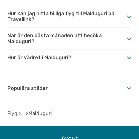
Hur kan jag hitta billiga flyg till Maiduguri på
Travellink?
När är den bästa månaden att besöka
Maiduguri?
Hur är vädret i Maiduguri?
Populära städer
Flyg
Maiduguri
Kontakt