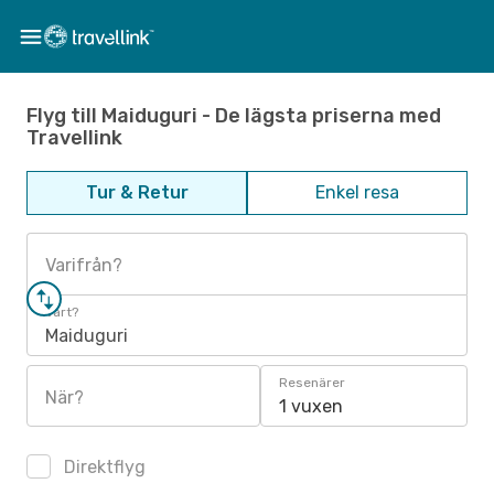
Flyg till Maiduguri - De lägsta priserna med
Travellink
Tur & Retur
Enkel resa
Varifrån?
Vart?
Maiduguri
Resenärer
När?
1 vuxen
Direktflyg