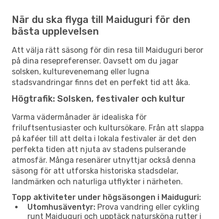
När du ska flyga till Maiduguri för den
bästa upplevelsen
Att välja rätt säsong för din resa till Maiduguri beror
på dina resepreferenser. Oavsett om du jagar
solsken, kulturevenemang eller lugna
stadsvandringar finns det en perfekt tid att åka.
Högtrafik: Solsken, festivaler och kultur
Varma vädermånader är idealiska för
friluftsentusiaster och kultursökare. Från att slappa
på kaféer till att delta i lokala festivaler är det den
perfekta tiden att njuta av stadens pulserande
atmosfär. Många resenärer utnyttjar också denna
säsong för att utforska historiska stadsdelar,
landmärken och naturliga utflykter i närheten.
Topp aktiviteter under högsäsongen i Maiduguri:
Utomhusäventyr:
Prova vandring eller cykling
runt Maiduguri och upptäck natursköna rutter i