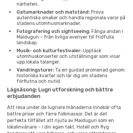
närheten.
Gatumarknader och matstånd:
Prova
autentiska smaker och handla regionala varor på
stadens utomhusmarknader.
Fotografering och sightseeing:
Fånga andan i
Maiduguri – från livliga avenyer till fridfulla
landskap.
Musik- och kulturfestivaler:
Upptäck
utomhuskonserter och utställningar som visar
upp lokala talanger.
Vandringsturer:
Ta en guidad promenad genom
historiska kvarter och lär dig om stadens
förflutna och nutid.
Lågsäsong: Lugn utforskning och bättre
erbjudanden
Att resa under de lugnare månaderna innebär ofta
bättre priser och färre folkmassor. Det är det
perfekta tillfället att njuta av Maiduguri som en
lokalinvånare – i din egen takt. Hotell och flyg