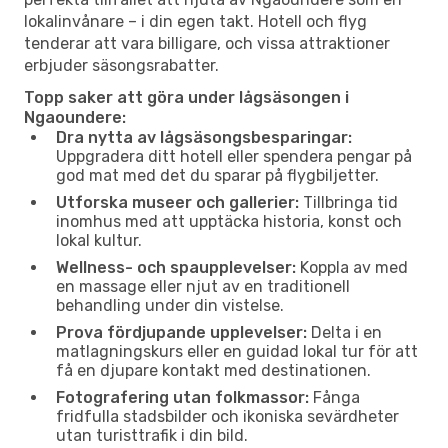
lokalinvånare – i din egen takt. Hotell och flyg
tenderar att vara billigare, och vissa attraktioner
erbjuder säsongsrabatter.
Topp saker att göra under lågsäsongen i
Ngaoundere:
Dra nytta av lågsäsongsbesparingar:
Uppgradera ditt hotell eller spendera pengar på
god mat med det du sparar på flygbiljetter.
Utforska museer och gallerier:
Tillbringa tid
inomhus med att upptäcka historia, konst och
lokal kultur.
Wellness- och spaupplevelser:
Koppla av med
en massage eller njut av en traditionell
behandling under din vistelse.
Prova fördjupande upplevelser:
Delta i en
matlagningskurs eller en guidad lokal tur för att
få en djupare kontakt med destinationen.
Fotografering utan folkmassor:
Fånga
fridfulla stadsbilder och ikoniska sevärdheter
utan turisttrafik i din bild.