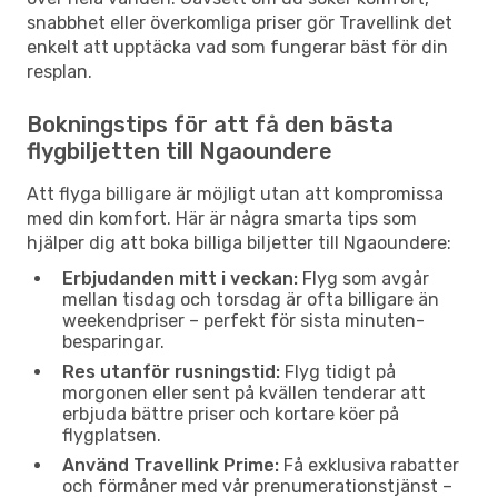
snabbhet eller överkomliga priser gör Travellink det
enkelt att upptäcka vad som fungerar bäst för din
resplan.
Bokningstips för att få den bästa
flygbiljetten till Ngaoundere
Att flyga billigare är möjligt utan att kompromissa
med din komfort. Här är några smarta tips som
hjälper dig att boka billiga biljetter till Ngaoundere:
Erbjudanden mitt i veckan:
Flyg som avgår
mellan tisdag och torsdag är ofta billigare än
weekendpriser – perfekt för sista minuten-
besparingar.
Res utanför rusningstid:
Flyg tidigt på
morgonen eller sent på kvällen tenderar att
erbjuda bättre priser och kortare köer på
flygplatsen.
Använd Travellink Prime:
Få exklusiva rabatter
och förmåner med vår prenumerationstjänst –