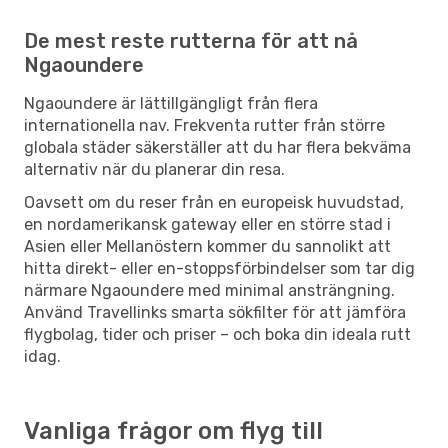
De mest reste rutterna för att nå
Ngaoundere
Ngaoundere är lättillgängligt från flera
internationella nav. Frekventa rutter från större
globala städer säkerställer att du har flera bekväma
alternativ när du planerar din resa.
Oavsett om du reser från en europeisk huvudstad,
en nordamerikansk gateway eller en större stad i
Asien eller Mellanöstern kommer du sannolikt att
hitta direkt- eller en-stoppsförbindelser som tar dig
närmare Ngaoundere med minimal ansträngning.
Använd Travellinks smarta sökfilter för att jämföra
flygbolag, tider och priser – och boka din ideala rutt
idag.
Vanliga frågor om flyg till