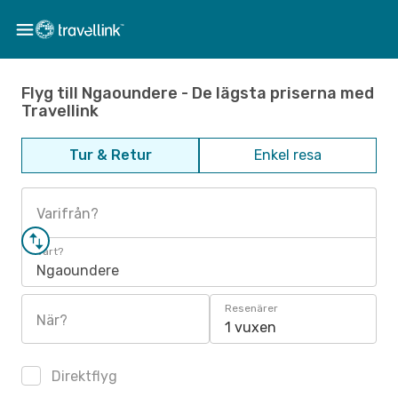
Flyg till Ngaoundere - De lägsta priserna med
Travellink
Tur & Retur
Enkel resa
Varifrån?
Vart?
Ngaoundere
Resenärer
När?
1 vuxen
Direktflyg