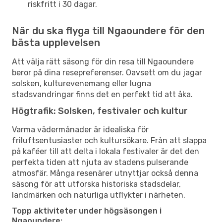
riskfritt i 30 dagar.
När du ska flyga till Ngaoundere för den
bästa upplevelsen
Att välja rätt säsong för din resa till Ngaoundere
beror på dina resepreferenser. Oavsett om du jagar
solsken, kulturevenemang eller lugna
stadsvandringar finns det en perfekt tid att åka.
Högtrafik: Solsken, festivaler och kultur
Varma vädermånader är idealiska för
friluftsentusiaster och kultursökare. Från att slappa
på kaféer till att delta i lokala festivaler är det den
perfekta tiden att njuta av stadens pulserande
atmosfär. Många resenärer utnyttjar också denna
säsong för att utforska historiska stadsdelar,
landmärken och naturliga utflykter i närheten.
Topp aktiviteter under högsäsongen i
Ngaoundere: