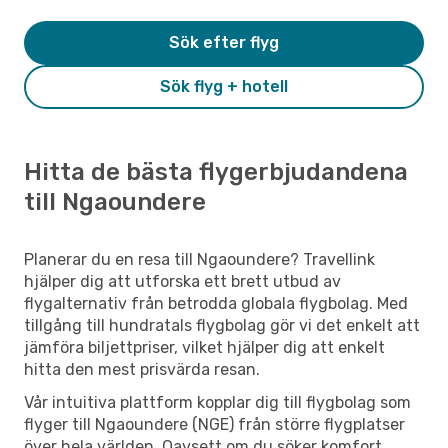
Sök efter flyg
Sök flyg + hotell
Hitta de bästa flygerbjudandena
till Ngaoundere
Planerar du en resa till Ngaoundere? Travellink
hjälper dig att utforska ett brett utbud av
flygalternativ från betrodda globala flygbolag. Med
tillgång till hundratals flygbolag gör vi det enkelt att
jämföra biljettpriser, vilket hjälper dig att enkelt
hitta den mest prisvärda resan.
Vår intuitiva plattform kopplar dig till flygbolag som
flyger till Ngaoundere (NGE) från större flygplatser
över hela världen. Oavsett om du söker komfort,