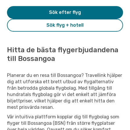
Sök efter flyg
Sök flyg + hotell
Hitta de bästa flygerbjudandena
till Bossangoa
Planerar du en resa till Bossangoa? Travellink hjälper
dig att utforska ett brett utbud av flygalternativ
från betrodda globala flygbolag. Med tillgång till
hundratals flygbolag gör vi det enkelt att jämföra
biljettpriser, vilket hjälper dig att enkelt hitta den
mest prisvärda resan.
Vår intuitiva plattform kopplar dig till flygbolag som
flyger till Bossangoa (BSN) från större flygplatser
över hela världen. Oavsett om du söker komfort,