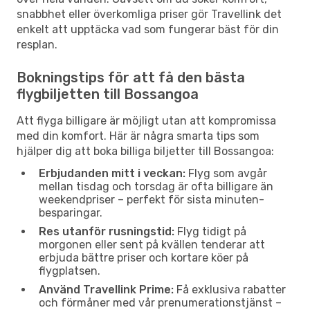
snabbhet eller överkomliga priser gör Travellink det
enkelt att upptäcka vad som fungerar bäst för din
resplan.
Bokningstips för att få den bästa
flygbiljetten till Bossangoa
Att flyga billigare är möjligt utan att kompromissa
med din komfort. Här är några smarta tips som
hjälper dig att boka billiga biljetter till Bossangoa:
Erbjudanden mitt i veckan:
Flyg som avgår
mellan tisdag och torsdag är ofta billigare än
weekendpriser – perfekt för sista minuten-
besparingar.
Res utanför rusningstid:
Flyg tidigt på
morgonen eller sent på kvällen tenderar att
erbjuda bättre priser och kortare köer på
flygplatsen.
Använd Travellink Prime:
Få exklusiva rabatter
och förmåner med vår prenumerationstjänst –