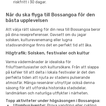
riskfritt i 30 dagar.
När du ska flyga till Bossangoa för den
bästa upplevelsen
Att välja rätt säsong för din resa till Bossangoa beror
på dina resepreferenser. Oavsett om du jagar
solsken, kulturevenemang eller lugna
stadsvandringar finns det en perfekt tid att åka.
Högtrafik: Solsken, festivaler och kultur
Varma vädermånader är idealiska för
friluftsentusiaster och kultursökare. Från att slappa
på kaféer till att delta i lokala festivaler är det den
perfekta tiden att njuta av stadens pulserande
atmosfär. Många resenärer utnyttjar också denna
säsong för att utforska historiska stadsdelar,
landmärken och naturliga utflykter i närheten.
Topp aktiviteter under högsäsongen i Bossangoa:
Utomhusäventyr:
Prova vandring eller cykling