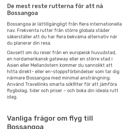
De mest reste rutterna för att nå
Bossangoa
Bossangoa är lättillgängligt från flera internationella
nav. Frekventa rutter från större globala städer
säkerställer att du har flera bekväma alternativ när
du planerar din resa.
Oavsett om du reser från en europeisk huvudstad,
en nordamerikansk gateway eller en större stad i
Asien eller Mellanöstern kommer du sannolikt att
hitta direkt- eller en-stoppsförbindelser som tar dig
närmare Bossangoa med minimal ansträngning.
Använd Travellinks smarta sökfilter för att jämföra
flygbolag, tider och priser – och boka din ideala rutt
idag.
Vanliga frågor om flyg till
Bossangoa