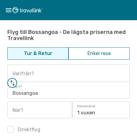
Flyg till Bossangoa - De lägsta priserna med
Travellink
Tur & Retur
Enkel resa
Varifrån?
Vart?
Bossangoa
Resenärer
När?
1 vuxen
Direktflyg