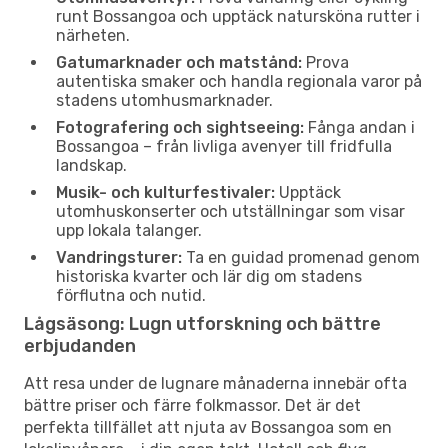
runt Bossangoa och upptäck natursköna rutter i
närheten.
Gatumarknader och matstånd:
Prova
autentiska smaker och handla regionala varor på
stadens utomhusmarknader.
Fotografering och sightseeing:
Fånga andan i
Bossangoa – från livliga avenyer till fridfulla
landskap.
Musik- och kulturfestivaler:
Upptäck
utomhuskonserter och utställningar som visar
upp lokala talanger.
Vandringsturer:
Ta en guidad promenad genom
historiska kvarter och lär dig om stadens
förflutna och nutid.
Lågsäsong: Lugn utforskning och bättre
erbjudanden
Att resa under de lugnare månaderna innebär ofta
bättre priser och färre folkmassor. Det är det
perfekta tillfället att njuta av Bossangoa som en