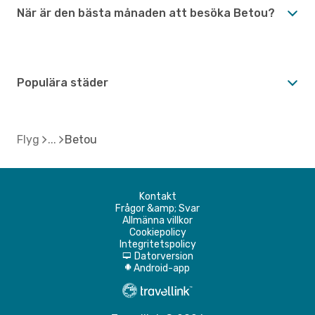
När är den bästa månaden att besöka Betou?
Populära städer
Flyg
Betou
Kontakt
Frågor &amp; Svar
Allmänna villkor
Cookiepolicy
Integritetspolicy
Datorversion
d
Android-app
A