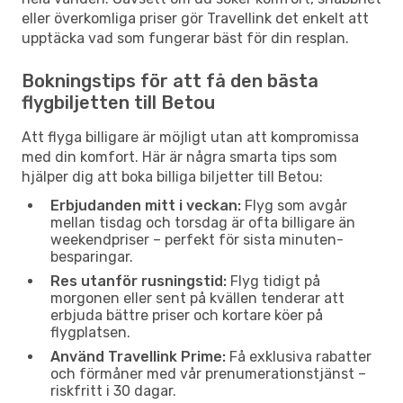
eller överkomliga priser gör Travellink det enkelt att
upptäcka vad som fungerar bäst för din resplan.
Bokningstips för att få den bästa
flygbiljetten till Betou
Att flyga billigare är möjligt utan att kompromissa
med din komfort. Här är några smarta tips som
hjälper dig att boka billiga biljetter till Betou:
Erbjudanden mitt i veckan:
Flyg som avgår
mellan tisdag och torsdag är ofta billigare än
weekendpriser – perfekt för sista minuten-
besparingar.
Res utanför rusningstid:
Flyg tidigt på
morgonen eller sent på kvällen tenderar att
erbjuda bättre priser och kortare köer på
flygplatsen.
Använd Travellink Prime:
Få exklusiva rabatter
och förmåner med vår prenumerationstjänst –
riskfritt i 30 dagar.