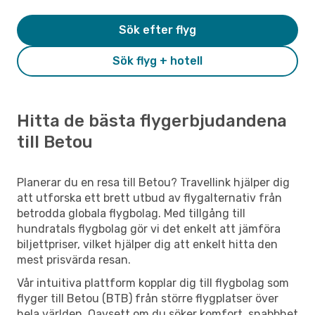
Sök efter flyg
Sök flyg + hotell
Hitta de bästa flygerbjudandena
till Betou
Planerar du en resa till Betou? Travellink hjälper dig
att utforska ett brett utbud av flygalternativ från
betrodda globala flygbolag. Med tillgång till
hundratals flygbolag gör vi det enkelt att jämföra
biljettpriser, vilket hjälper dig att enkelt hitta den
mest prisvärda resan.
Vår intuitiva plattform kopplar dig till flygbolag som
flyger till Betou (BTB) från större flygplatser över
hela världen. Oavsett om du söker komfort, snabbhet