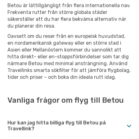
Betou är lättillgängligt från flera internationella nav.
Frekventa rutter från större globala städer
säkerställer att du har flera bekväma alternativ när
du planerar din resa.
Oavsett om du reser från en europeisk huvudstad,
en nordamerikansk gateway eller en större stad i
Asien eller Mellanöstern kommer du sannolikt att
hitta direkt- eller en-stoppsförbindelser som tar dig
närmare Betou med minimal ansträngning. Använd
Travellinks smarta sökfilter för att jämföra flygbolag,
tider och priser – och boka din ideala rutt idag.
Vanliga frågor om flyg till Betou
Hur kan jag hitta billiga flyg till Betou på
Travellink?