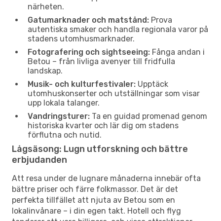
närheten.
Gatumarknader och matstånd:
Prova
autentiska smaker och handla regionala varor på
stadens utomhusmarknader.
Fotografering och sightseeing:
Fånga andan i
Betou – från livliga avenyer till fridfulla
landskap.
Musik- och kulturfestivaler:
Upptäck
utomhuskonserter och utställningar som visar
upp lokala talanger.
Vandringsturer:
Ta en guidad promenad genom
historiska kvarter och lär dig om stadens
förflutna och nutid.
Lågsäsong: Lugn utforskning och bättre
erbjudanden
Att resa under de lugnare månaderna innebär ofta
bättre priser och färre folkmassor. Det är det
perfekta tillfället att njuta av Betou som en
lokalinvånare – i din egen takt. Hotell och flyg