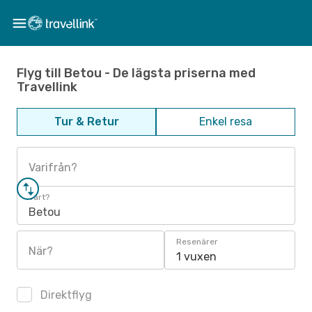
Flyg till Betou - De lägsta priserna med
Travellink
Tur & Retur
Enkel resa
Varifrån?
Vart?
Betou
Resenärer
När?
1 vuxen
Direktflyg