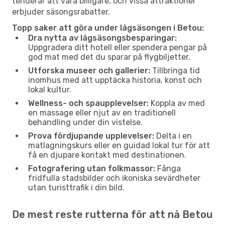
tenderar att vara billigare, och vissa attraktioner
erbjuder säsongsrabatter.
Topp saker att göra under lågsäsongen i Betou:
Dra nytta av lågsäsongsbesparingar:
Uppgradera ditt hotell eller spendera pengar på
god mat med det du sparar på flygbiljetter.
Utforska museer och gallerier:
Tillbringa tid
inomhus med att upptäcka historia, konst och
lokal kultur.
Wellness- och spaupplevelser:
Koppla av med
en massage eller njut av en traditionell
behandling under din vistelse.
Prova fördjupande upplevelser:
Delta i en
matlagningskurs eller en guidad lokal tur för att
få en djupare kontakt med destinationen.
Fotografering utan folkmassor:
Fånga
fridfulla stadsbilder och ikoniska sevärdheter
utan turisttrafik i din bild.
De mest reste rutterna för att nå Betou