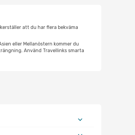
äkerställer att du har flera bekväma
Asien eller Mellanöstern kommer du
trängning. Använd Travellinks smarta