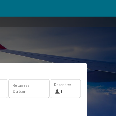
Resenärer
Returresa
Datum
1