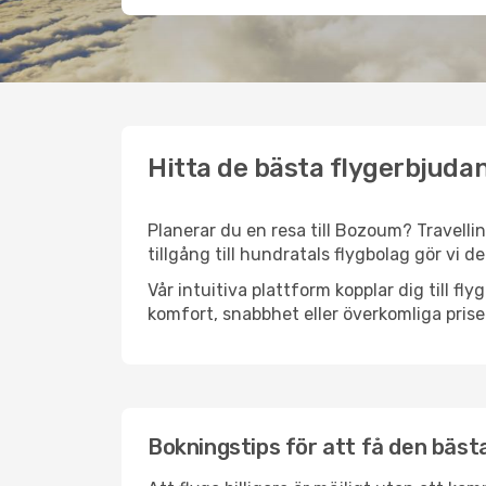
Hitta de bästa flygerbjuda
Planerar du en resa till Bozoum? Travellin
tillgång till hundratals flygbolag gör vi d
Vår intuitiva plattform kopplar dig till f
komfort, snabbhet eller överkomliga prise
Bokningstips för att få den bästa