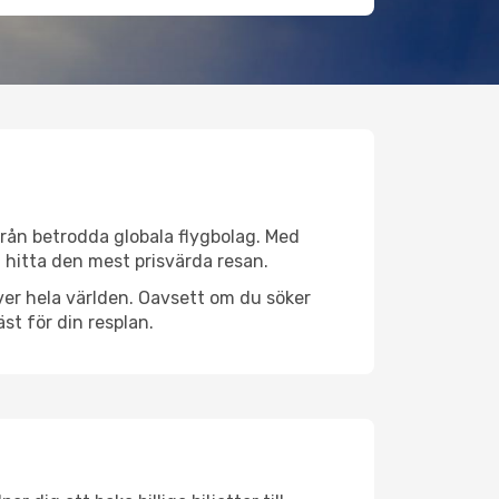
 från betrodda globala flygbolag. Med
lt hitta den mest prisvärda resan.
 över hela världen. Oavsett om du söker
st för din resplan.