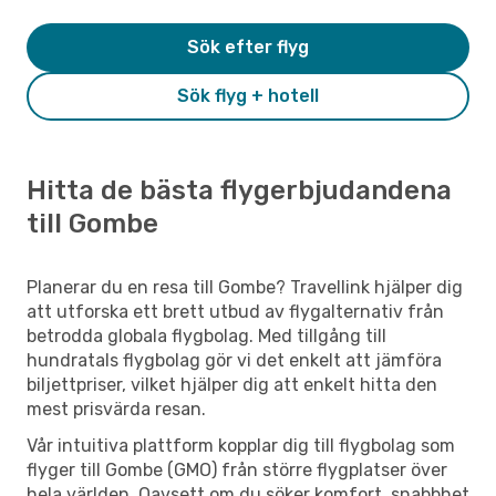
Sök efter flyg
Sök flyg + hotell
Hitta de bästa flygerbjudandena
till Gombe
Planerar du en resa till Gombe? Travellink hjälper dig
att utforska ett brett utbud av flygalternativ från
betrodda globala flygbolag. Med tillgång till
hundratals flygbolag gör vi det enkelt att jämföra
biljettpriser, vilket hjälper dig att enkelt hitta den
mest prisvärda resan.
Vår intuitiva plattform kopplar dig till flygbolag som
flyger till Gombe (GMO) från större flygplatser över
hela världen. Oavsett om du söker komfort, snabbhet