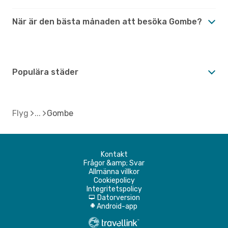
När är den bästa månaden att besöka Gombe?
Populära städer
Flyg
Gombe
Kontakt
Frågor &amp; Svar
Allmänna villkor
Cookiepolicy
Integritetspolicy
Datorversion
d
Android-app
A