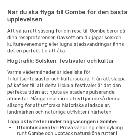
När du ska flyga till Gombe för den bästa
upplevelsen
Att välja rätt säsong för din resa till Gombe beror på
dina resepreferenser. Oavsett om du jagar solsken,
kulturevenemang eller lugna stadsvandringar finns
det en perfekt tid att åka.
Högtrafik: Solsken, festivaler och kultur
Varma vädermånader är idealiska för
friluftsentusiaster och kultursökare. Från att slappa
på kaféer till att delta i lokala festivaler är det den
perfekta tiden att njuta av stadens pulserande
atmosfär. Många resenärer utnyttjar också denna
säsong för att utforska historiska stadsdelar,
landmärken och naturliga utflykter i närheten.
Topp aktiviteter under högsäsongen i Gombe:
Utomhusäventyr:
Prova vandring eller cykling
runt Gombe och upptäck natursköna rutter i