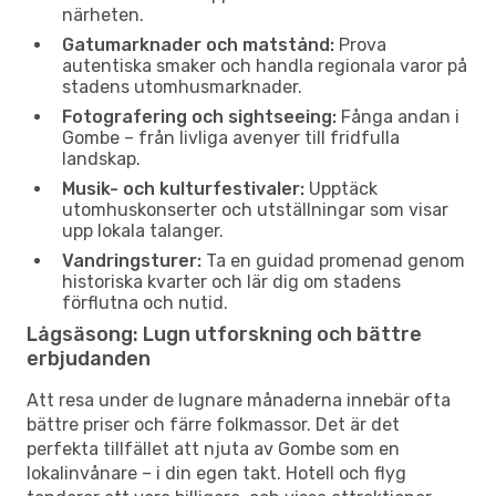
närheten.
Gatumarknader och matstånd:
Prova
autentiska smaker och handla regionala varor på
stadens utomhusmarknader.
Fotografering och sightseeing:
Fånga andan i
Gombe – från livliga avenyer till fridfulla
landskap.
Musik- och kulturfestivaler:
Upptäck
utomhuskonserter och utställningar som visar
upp lokala talanger.
Vandringsturer:
Ta en guidad promenad genom
historiska kvarter och lär dig om stadens
förflutna och nutid.
Lågsäsong: Lugn utforskning och bättre
erbjudanden
Att resa under de lugnare månaderna innebär ofta
bättre priser och färre folkmassor. Det är det
perfekta tillfället att njuta av Gombe som en
lokalinvånare – i din egen takt. Hotell och flyg