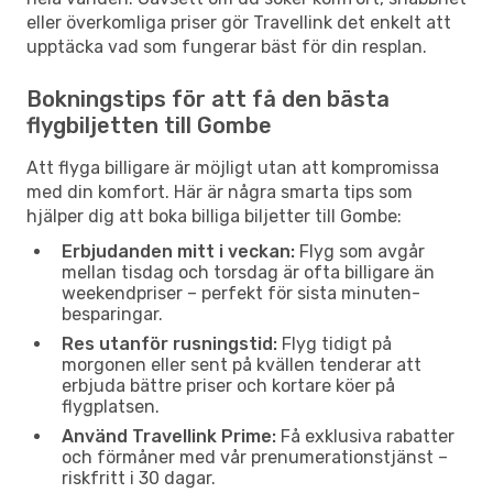
eller överkomliga priser gör Travellink det enkelt att
upptäcka vad som fungerar bäst för din resplan.
Bokningstips för att få den bästa
flygbiljetten till Gombe
Att flyga billigare är möjligt utan att kompromissa
med din komfort. Här är några smarta tips som
hjälper dig att boka billiga biljetter till Gombe:
Erbjudanden mitt i veckan:
Flyg som avgår
mellan tisdag och torsdag är ofta billigare än
weekendpriser – perfekt för sista minuten-
besparingar.
Res utanför rusningstid:
Flyg tidigt på
morgonen eller sent på kvällen tenderar att
erbjuda bättre priser och kortare köer på
flygplatsen.
Använd Travellink Prime:
Få exklusiva rabatter
och förmåner med vår prenumerationstjänst –
riskfritt i 30 dagar.