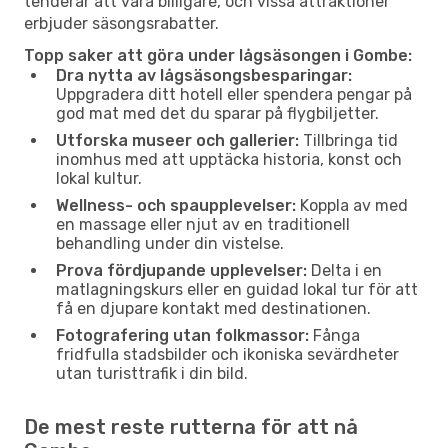
tenderar att vara billigare, och vissa attraktioner
erbjuder säsongsrabatter.
Topp saker att göra under lågsäsongen i Gombe:
Dra nytta av lågsäsongsbesparingar:
Uppgradera ditt hotell eller spendera pengar på
god mat med det du sparar på flygbiljetter.
Utforska museer och gallerier:
Tillbringa tid
inomhus med att upptäcka historia, konst och
lokal kultur.
Wellness- och spaupplevelser:
Koppla av med
en massage eller njut av en traditionell
behandling under din vistelse.
Prova fördjupande upplevelser:
Delta i en
matlagningskurs eller en guidad lokal tur för att
få en djupare kontakt med destinationen.
Fotografering utan folkmassor:
Fånga
fridfulla stadsbilder och ikoniska sevärdheter
utan turisttrafik i din bild.
De mest reste rutterna för att nå