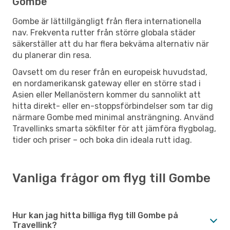
Gombe
Gombe är lättillgängligt från flera internationella
nav. Frekventa rutter från större globala städer
säkerställer att du har flera bekväma alternativ när
du planerar din resa.
Oavsett om du reser från en europeisk huvudstad,
en nordamerikansk gateway eller en större stad i
Asien eller Mellanöstern kommer du sannolikt att
hitta direkt- eller en-stoppsförbindelser som tar dig
närmare Gombe med minimal ansträngning. Använd
Travellinks smarta sökfilter för att jämföra flygbolag,
tider och priser – och boka din ideala rutt idag.
Vanliga frågor om flyg till Gombe
Hur kan jag hitta billiga flyg till Gombe på
Travellink?