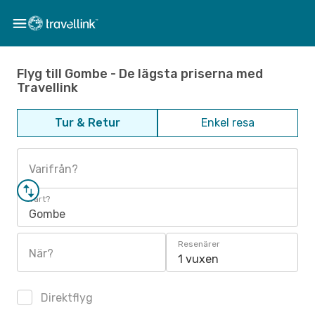
Flyg till Gombe - De lägsta priserna med
Travellink
Tur & Retur
Enkel resa
Varifrån?
Vart?
Gombe
Resenärer
När?
1 vuxen
Direktflyg