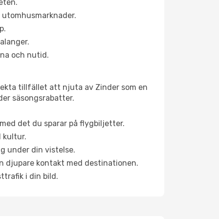
eten.
ns utomhusmarknader.
p.
alanger.
na och nutid.
kta tillfället att njuta av Zinder som en
uder säsongsrabatter.
ed det du sparar på flygbiljetter.
 kultur.
g under din vistelse.
 en djupare kontakt med destinationen.
rafik i din bild.