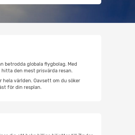
från betrodda globala flygbolag. Med
lt hitta den mest prisvärda resan.
ver hela världen. Oavsett om du söker
st för din resplan.