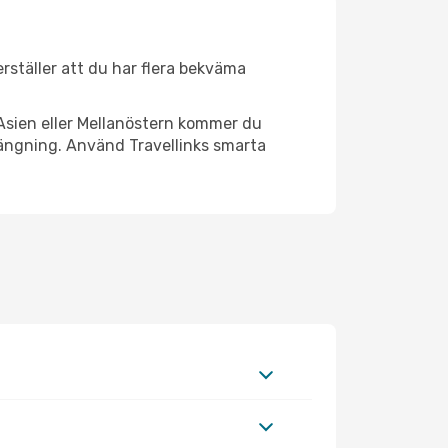
erställer att du har flera bekväma
Asien eller Mellanöstern kommer du
rängning. Använd Travellinks smarta