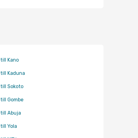
till Kano
 till Kaduna
till Sokoto
 till Gombe
till Abuja
till Yola