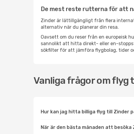
De mest reste rutterna för att n
Zinder är lättillgängligt från flera intern
alternativ när du planerar din resa.
Oavsett om du reser från en europeisk hu
sannolikt att hitta direkt- eller en-sto
sökfilter för att jämföra flygbolag, tider 
Vanliga frågor om flyg t
Hur kan jag hitta billiga flyg till Zinder 
När är den bästa månaden att besöka 