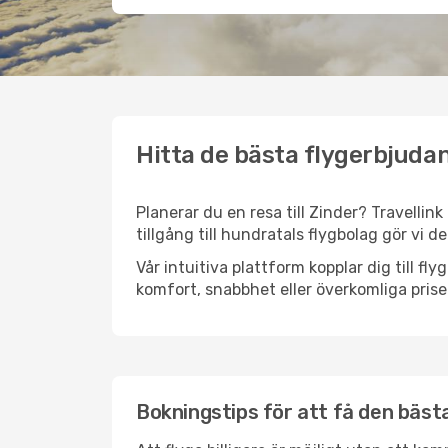
Hitta de bästa flygerbjudan
Planerar du en resa till Zinder? Travellin
tillgång till hundratals flygbolag gör vi d
Vår intuitiva plattform kopplar dig till fl
komfort, snabbhet eller överkomliga prise
Bokningstips för att få den bästa 