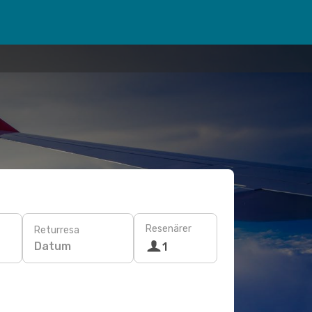
Resenärer
Returresa
Datum
1