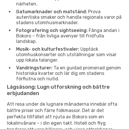
närheten.
Gatumarknader och matstånd:
Prova
autentiska smaker och handla regionala varor på
stadens utomhusmarknader.
Fotografering och sightseeing:
Fånga andan i
Bokoro – från livliga avenyer till fridfulla
landskap.
Musik- och kulturfestivaler:
Upptäck
utomhuskonserter och utställningar som visar
upp lokala talanger.
Vandringsturer:
Ta en guidad promenad genom
historiska kvarter och lär dig om stadens
förflutna och nutid.
Lågsäsong: Lugn utforskning och bättre
erbjudanden
Att resa under de lugnare månaderna innebär ofta
bättre priser och färre folkmassor. Det är det
perfekta tillfället att njuta av Bokoro som en
lokalinvånare – i din egen takt. Hotell och flyg