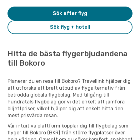
Sök efter flyg
Sök flyg + hotell
Hitta de bästa flygerbjudandena
till Bokoro
Planerar du en resa till Bokoro? Travellink hjälper dig
att utforska ett brett utbud av flygalternativ från
betrodda globala flygbolag. Med tillgång till
hundratals flygbolag gör vi det enkelt att jämföra
biljettpriser, vilket hjälper dig att enkelt hitta den
mest prisvärda resan.
Vår intuitiva plattform kopplar dig till flygbolag som
flyger till Bokoro (BKR) från större flygplatser över
hela världen. Oavsett om du söker komfort, snabbhet