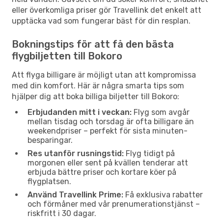
eller överkomliga priser gör Travellink det enkelt att
upptäcka vad som fungerar bäst för din resplan.
Bokningstips för att få den bästa
flygbiljetten till Bokoro
Att flyga billigare är möjligt utan att kompromissa
med din komfort. Här är några smarta tips som
hjälper dig att boka billiga biljetter till Bokoro:
Erbjudanden mitt i veckan:
Flyg som avgår
mellan tisdag och torsdag är ofta billigare än
weekendpriser – perfekt för sista minuten-
besparingar.
Res utanför rusningstid:
Flyg tidigt på
morgonen eller sent på kvällen tenderar att
erbjuda bättre priser och kortare köer på
flygplatsen.
Använd Travellink Prime:
Få exklusiva rabatter
och förmåner med vår prenumerationstjänst –
riskfritt i 30 dagar.