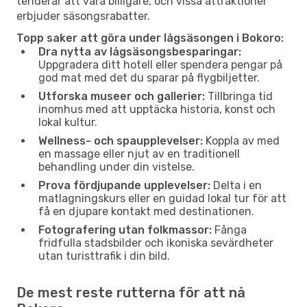
tenderar att vara billigare, och vissa attraktioner
erbjuder säsongsrabatter.
Topp saker att göra under lågsäsongen i Bokoro:
Dra nytta av lågsäsongsbesparingar:
Uppgradera ditt hotell eller spendera pengar på
god mat med det du sparar på flygbiljetter.
Utforska museer och gallerier:
Tillbringa tid
inomhus med att upptäcka historia, konst och
lokal kultur.
Wellness- och spaupplevelser:
Koppla av med
en massage eller njut av en traditionell
behandling under din vistelse.
Prova fördjupande upplevelser:
Delta i en
matlagningskurs eller en guidad lokal tur för att
få en djupare kontakt med destinationen.
Fotografering utan folkmassor:
Fånga
fridfulla stadsbilder och ikoniska sevärdheter
utan turisttrafik i din bild.
De mest reste rutterna för att nå