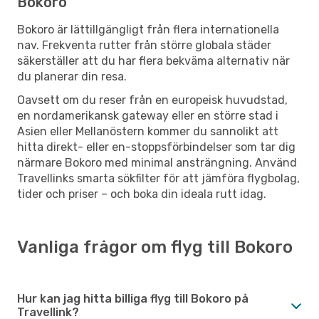
Bokoro
Bokoro är lättillgängligt från flera internationella
nav. Frekventa rutter från större globala städer
säkerställer att du har flera bekväma alternativ när
du planerar din resa.
Oavsett om du reser från en europeisk huvudstad,
en nordamerikansk gateway eller en större stad i
Asien eller Mellanöstern kommer du sannolikt att
hitta direkt- eller en-stoppsförbindelser som tar dig
närmare Bokoro med minimal ansträngning. Använd
Travellinks smarta sökfilter för att jämföra flygbolag,
tider och priser – och boka din ideala rutt idag.
Vanliga frågor om flyg till Bokoro
Hur kan jag hitta billiga flyg till Bokoro på
Travellink?