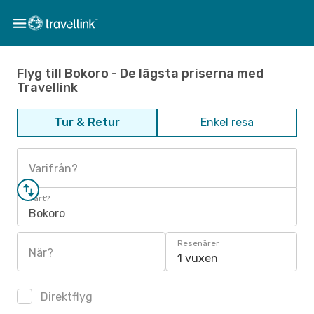
Flyg till Bokoro - De lägsta priserna med
Travellink
Tur & Retur
Enkel resa
Varifrån?
Vart?
Bokoro
Resenärer
När?
1 vuxen
Direktflyg