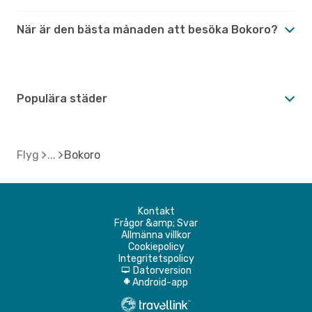
När är den bästa månaden att besöka Bokoro?
Populära städer
Flyg
Bokoro
Kontakt
Frågor &amp; Svar
Allmänna villkor
Cookiepolicy
Integritetspolicy
Datorversion
d
Android-app
A