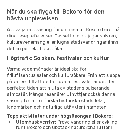
När du ska flyga till Bokoro för den
bästa upplevelsen
Att välja rätt säsong för din resa till Bokoro beror på
dina resepreferenser. Oavsett om du jagar solsken,
kulturevenemang eller lugna stadsvandringar finns
det en perfekt tid att åka.
Högtrafik: Solsken, festivaler och kultur
Varma vädermånader är idealiska för
friluftsentusiaster och kultursökare. Från att slappa
på kaféer till att delta i lokala festivaler är det den
perfekta tiden att njuta av stadens pulserande
atmosfär. Många resenärer utnyttjar också denna
säsong för att utforska historiska stadsdelar,
landmärken och naturliga utflykter i närheten.
Topp aktiviteter under högsäsongen i Bokoro:
Utomhusäventyr:
Prova vandring eller cykling
runt Bokoro och upptäck natursköna rutter i