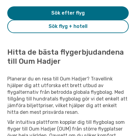
Sök efter flyg
Sök flyg + hotell
Hitta de bästa flygerbjudandena
till Oum Hadjer
Planerar du en resa till Oum Hadjer? Travellink
hjälper dig att utforska ett brett utbud av
flygalternativ från betrodda globala flygbolag. Med
tillgång till hundratals flygbolag gör vi det enkelt att
jämföra biljettpriser, vilket hjälper dig att enkelt
hitta den mest prisvärda resan.
Vår intuitiva plattform kopplar dig till flygbolag som
flyger till Oum Hadjer (OUM) från större flygplatser
över hela världen. Oavsett om du söker komfort,