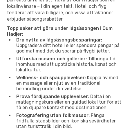
lokalinvånare – i din egen takt. Hotell och flyg
tenderar att vara billigare, och vissa attraktioner
erbjuder säsongsrabatter.
Topp saker att göra under lågsäsongen i Oum
Hadjer:
Dra nytta av lågsäsongsbesparingar:
Uppgradera ditt hotell eller spendera pengar på
god mat med det du sparar på flygbiljetter.
Utforska museer och gallerier:
Tillbringa tid
inomhus med att upptäcka historia, konst och
lokal kultur.
Wellness- och spaupplevelser:
Koppla av med
en massage eller njut av en traditionell
behandling under din vistelse.
Prova fördjupande upplevelser:
Delta i en
matlagningskurs eller en guidad lokal tur för att
få en djupare kontakt med destinationen.
Fotografering utan folkmassor:
Fånga
fridfulla stadsbilder och ikoniska sevärdheter
utan turisttrafik i din bild.