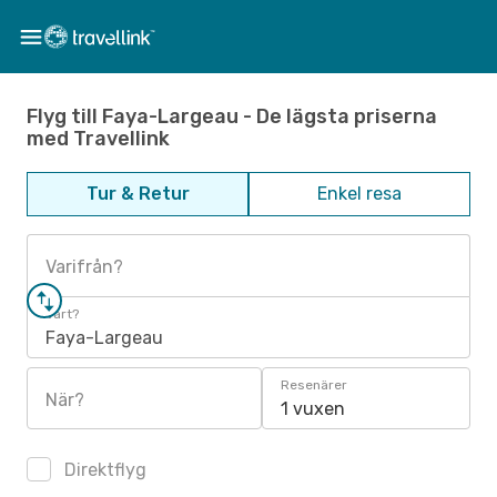
Flyg till Faya-Largeau - De lägsta priserna
med Travellink
Tur & Retur
Enkel resa
Varifrån?
Vart?
Faya-Largeau
Resenärer
När?
1 vuxen
Direktflyg