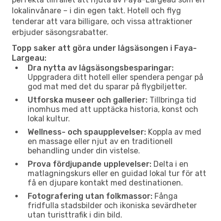
lokalinvånare – i din egen takt. Hotell och flyg
tenderar att vara billigare, och vissa attraktioner
erbjuder säsongsrabatter.
Topp saker att göra under lågsäsongen i Faya-
Largeau:
Dra nytta av lågsäsongsbesparingar:
Uppgradera ditt hotell eller spendera pengar på
god mat med det du sparar på flygbiljetter.
Utforska museer och gallerier:
Tillbringa tid
inomhus med att upptäcka historia, konst och
lokal kultur.
Wellness- och spaupplevelser:
Koppla av med
en massage eller njut av en traditionell
behandling under din vistelse.
Prova fördjupande upplevelser:
Delta i en
matlagningskurs eller en guidad lokal tur för att
få en djupare kontakt med destinationen.
Fotografering utan folkmassor:
Fånga
fridfulla stadsbilder och ikoniska sevärdheter
utan turisttrafik i din bild.