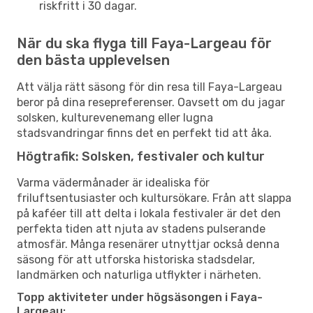
riskfritt i 30 dagar.
När du ska flyga till Faya-Largeau för
den bästa upplevelsen
Att välja rätt säsong för din resa till Faya-Largeau
beror på dina resepreferenser. Oavsett om du jagar
solsken, kulturevenemang eller lugna
stadsvandringar finns det en perfekt tid att åka.
Högtrafik: Solsken, festivaler och kultur
Varma vädermånader är idealiska för
friluftsentusiaster och kultursökare. Från att slappa
på kaféer till att delta i lokala festivaler är det den
perfekta tiden att njuta av stadens pulserande
atmosfär. Många resenärer utnyttjar också denna
säsong för att utforska historiska stadsdelar,
landmärken och naturliga utflykter i närheten.
Topp aktiviteter under högsäsongen i Faya-
Largeau: