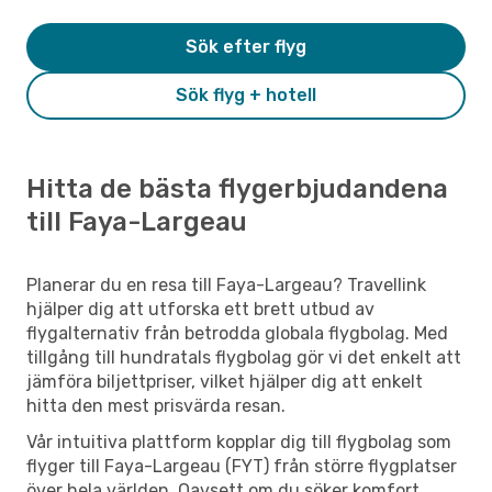
Sök efter flyg
Sök flyg + hotell
Hitta de bästa flygerbjudandena
till Faya-Largeau
Planerar du en resa till Faya-Largeau? Travellink
hjälper dig att utforska ett brett utbud av
flygalternativ från betrodda globala flygbolag. Med
tillgång till hundratals flygbolag gör vi det enkelt att
jämföra biljettpriser, vilket hjälper dig att enkelt
hitta den mest prisvärda resan.
Vår intuitiva plattform kopplar dig till flygbolag som
flyger till Faya-Largeau (FYT) från större flygplatser
över hela världen. Oavsett om du söker komfort,