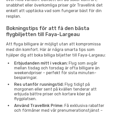
snabbhet eller överkomliga priser gör Travellink det
enkelt att upptäcka vad som fungerar bäst för din
resplan.
Bokningstips för att få den bästa
flygbiljetten till Faya-Largeau
Att flyga billigare är möjligt utan att kompromissa
med din komfort. Här är några smarta tips som
hjälper dig att boka billiga biljetter till Faya-Largeau:
Erbjudanden mitt i veckan:
Flyg som avgår
mellan tisdag och torsdag är ofta billigare än
weekendpriser – perfekt för sista minuten-
besparingar.
Res utanför rusningstid:
Flyg tidigt på
morgonen eller sent på kvällen tenderar att
erbjuda bättre priser och kortare köer på
flygplatsen.
Använd Travellink Prime:
Få exklusiva rabatter
och förmåner med vår prenumerationstjänst –