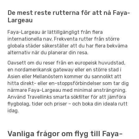
De mest reste rutterna för att nå Faya-
Largeau
Faya-Largeau är lättillgängligt från flera
internationella nav. Frekventa rutter från större
globala städer säkerställer att du har flera bekväma
alternativ när du planerar din resa.
Oavsett om du reser från en europeisk huvudstad,
en nordamerikansk gateway eller en större stad i
Asien eller Mellanöstern kommer du sannolikt att
hitta direkt- eller en-stoppsförbindelser som tar dig
närmare Faya-Largeau med minimal ansträngning.
Använd Travellinks smarta sökfilter för att jämföra
flygbolag, tider och priser – och boka din ideala rutt
idag.
Vanliga frågor om flyg till Faya-