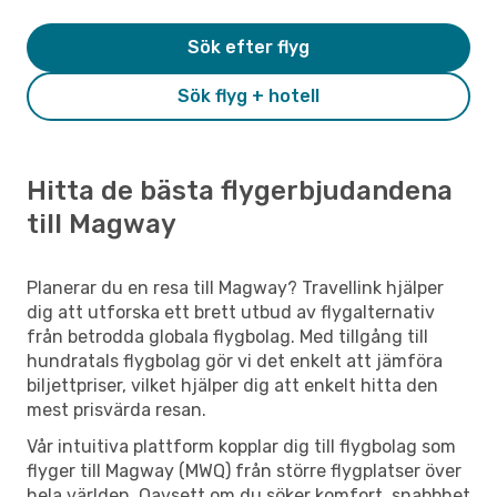
Sök efter flyg
Sök flyg + hotell
Hitta de bästa flygerbjudandena
till Magway
Planerar du en resa till Magway? Travellink hjälper
dig att utforska ett brett utbud av flygalternativ
från betrodda globala flygbolag. Med tillgång till
hundratals flygbolag gör vi det enkelt att jämföra
biljettpriser, vilket hjälper dig att enkelt hitta den
mest prisvärda resan.
Vår intuitiva plattform kopplar dig till flygbolag som
flyger till Magway (MWQ) från större flygplatser över
hela världen. Oavsett om du söker komfort, snabbhet