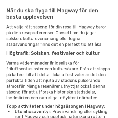
När du ska flyga till Magway för den
bästa upplevelsen
Att välja rätt säsong för din resa till Magway beror
på dina resepreferenser. Oavsett om du jagar
solsken, kulturevenemang eller lugna
stadsvandringar finns det en perfekt tid att åka.
Högtrafik: Solsken, festivaler och kultur
Varma vädermånader är idealiska för
friluftsentusiaster och kultursökare. Från att slappa
på kaféer till att delta i lokala festivaler är det den
perfekta tiden att njuta av stadens pulserande
atmosfär. Många resenärer utnyttjar också denna
säsong för att utforska historiska stadsdelar,
landmärken och naturliga utflykter i närheten.
Topp aktiviteter under högsäsongen i Magway:
Utomhusäventyr:
Prova vandring eller cykling
runt Magway och upptäck natursköna rutter i