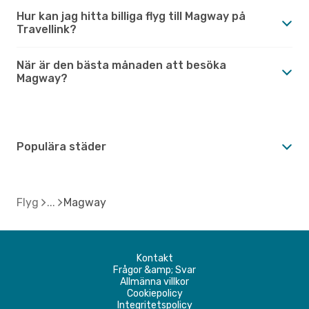
Hur kan jag hitta billiga flyg till Magway på
Travellink?
När är den bästa månaden att besöka
Magway?
Populära städer
Flyg
Magway
Kontakt
Frågor &amp; Svar
Allmänna villkor
Cookiepolicy
Integritetspolicy