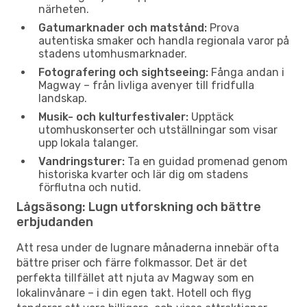
närheten.
Gatumarknader och matstånd:
Prova
autentiska smaker och handla regionala varor på
stadens utomhusmarknader.
Fotografering och sightseeing:
Fånga andan i
Magway – från livliga avenyer till fridfulla
landskap.
Musik- och kulturfestivaler:
Upptäck
utomhuskonserter och utställningar som visar
upp lokala talanger.
Vandringsturer:
Ta en guidad promenad genom
historiska kvarter och lär dig om stadens
förflutna och nutid.
Lågsäsong: Lugn utforskning och bättre
erbjudanden
Att resa under de lugnare månaderna innebär ofta
bättre priser och färre folkmassor. Det är det
perfekta tillfället att njuta av Magway som en
lokalinvånare – i din egen takt. Hotell och flyg