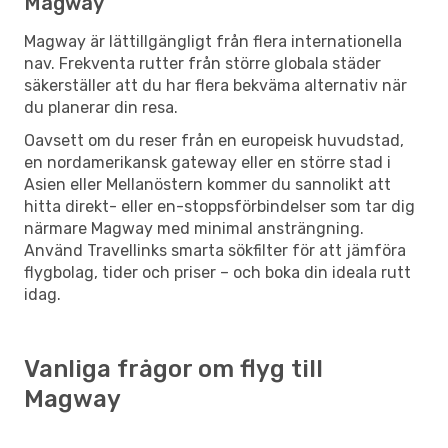
Magway
Magway är lättillgängligt från flera internationella
nav. Frekventa rutter från större globala städer
säkerställer att du har flera bekväma alternativ när
du planerar din resa.
Oavsett om du reser från en europeisk huvudstad,
en nordamerikansk gateway eller en större stad i
Asien eller Mellanöstern kommer du sannolikt att
hitta direkt- eller en-stoppsförbindelser som tar dig
närmare Magway med minimal ansträngning.
Använd Travellinks smarta sökfilter för att jämföra
flygbolag, tider och priser – och boka din ideala rutt
idag.
Vanliga frågor om flyg till
Magway