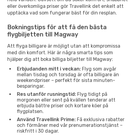
eller överkomliga priser gör Travellink det enkelt att
upptäcka vad som fungerar bäst för din resplan.
Bokningstips för att få den bästa
flygbiljetten till Magway
Att flyga billigare är möjligt utan att kompromissa
med din komfort. Här är några smarta tips som
hjälper dig att boka billiga biljetter till Magway:
Erbjudanden mitt i veckan:
Flyg som avgår
mellan tisdag och torsdag är ofta billigare än
weekendpriser – perfekt för sista minuten-
besparingar.
Res utanför rusningstid:
Flyg tidigt på
morgonen eller sent på kvällen tenderar att
erbjuda bättre priser och kortare köer på
flygplatsen.
Använd Travellink Prime:
Få exklusiva rabatter
och förmåner med vår prenumerationstjänst –
riskfritt i 30 dagar.