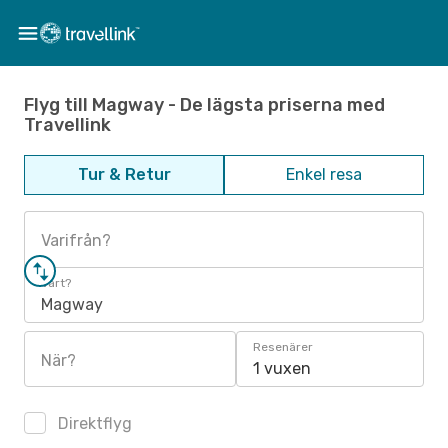
Flyg till Magway - De lägsta priserna med
Travellink
Tur & Retur
Enkel resa
Varifrån?
Vart?
Magway
Resenärer
När?
1 vuxen
Direktflyg