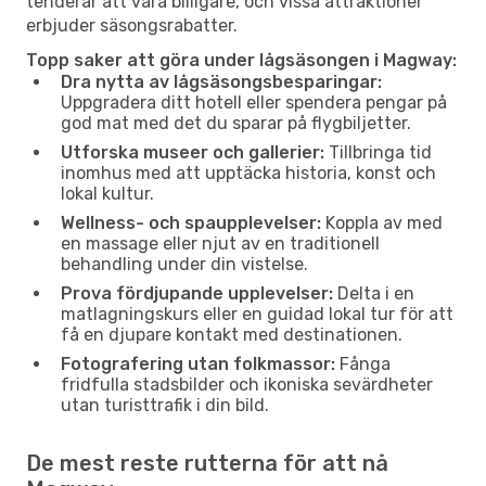
tenderar att vara billigare, och vissa attraktioner
erbjuder säsongsrabatter.
Topp saker att göra under lågsäsongen i Magway:
Dra nytta av lågsäsongsbesparingar:
Uppgradera ditt hotell eller spendera pengar på
god mat med det du sparar på flygbiljetter.
Utforska museer och gallerier:
Tillbringa tid
inomhus med att upptäcka historia, konst och
lokal kultur.
Wellness- och spaupplevelser:
Koppla av med
en massage eller njut av en traditionell
behandling under din vistelse.
Prova fördjupande upplevelser:
Delta i en
matlagningskurs eller en guidad lokal tur för att
få en djupare kontakt med destinationen.
Fotografering utan folkmassor:
Fånga
fridfulla stadsbilder och ikoniska sevärdheter
utan turisttrafik i din bild.
De mest reste rutterna för att nå