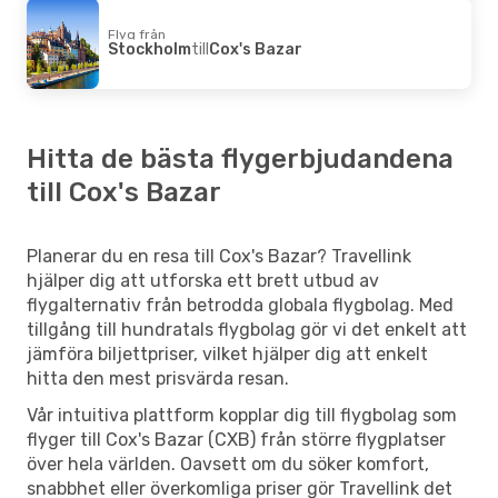
Flyg från
Stockholm
till
Cox's Bazar
Hitta de bästa flygerbjudandena
till Cox's Bazar
Planerar du en resa till Cox's Bazar? Travellink
hjälper dig att utforska ett brett utbud av
flygalternativ från betrodda globala flygbolag. Med
tillgång till hundratals flygbolag gör vi det enkelt att
jämföra biljettpriser, vilket hjälper dig att enkelt
hitta den mest prisvärda resan.
Vår intuitiva plattform kopplar dig till flygbolag som
flyger till Cox's Bazar (CXB) från större flygplatser
över hela världen. Oavsett om du söker komfort,
snabbhet eller överkomliga priser gör Travellink det