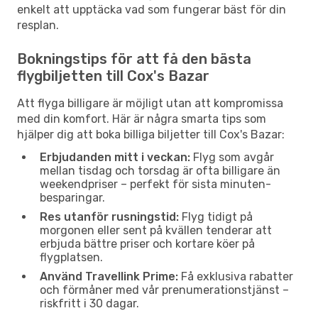
enkelt att upptäcka vad som fungerar bäst för din
resplan.
Bokningstips för att få den bästa
flygbiljetten till Cox's Bazar
Att flyga billigare är möjligt utan att kompromissa
med din komfort. Här är några smarta tips som
hjälper dig att boka billiga biljetter till Cox's Bazar:
Erbjudanden mitt i veckan:
Flyg som avgår
mellan tisdag och torsdag är ofta billigare än
weekendpriser – perfekt för sista minuten-
besparingar.
Res utanför rusningstid:
Flyg tidigt på
morgonen eller sent på kvällen tenderar att
erbjuda bättre priser och kortare köer på
flygplatsen.
Använd Travellink Prime:
Få exklusiva rabatter
och förmåner med vår prenumerationstjänst –
riskfritt i 30 dagar.