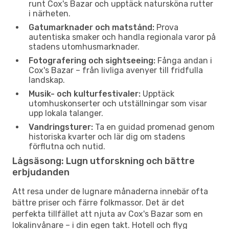
runt Cox's Bazar och upptäck natursköna rutter
i närheten.
Gatumarknader och matstånd:
Prova
autentiska smaker och handla regionala varor på
stadens utomhusmarknader.
Fotografering och sightseeing:
Fånga andan i
Cox's Bazar – från livliga avenyer till fridfulla
landskap.
Musik- och kulturfestivaler:
Upptäck
utomhuskonserter och utställningar som visar
upp lokala talanger.
Vandringsturer:
Ta en guidad promenad genom
historiska kvarter och lär dig om stadens
förflutna och nutid.
Lågsäsong: Lugn utforskning och bättre
erbjudanden
Att resa under de lugnare månaderna innebär ofta
bättre priser och färre folkmassor. Det är det
perfekta tillfället att njuta av Cox's Bazar som en
lokalinvånare – i din egen takt. Hotell och flyg