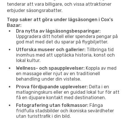
tenderar att vara billigare, och vissa attraktioner
erbjuder säsongsrabatter.
Topp saker att göra under lågsäsongen i Cox's
Bazar:
Dra nytta av lågsäsongsbesparingar:
Uppgradera ditt hotell eller spendera pengar på
god mat med det du sparar på flygbiljetter.
Utforska museer och gallerier:
Tillbringa tid
inomhus med att upptäcka historia, konst och
lokal kultur.
Wellness- och spaupplevelser:
Koppla av med
en massage eller njut av en traditionell
behandling under din vistelse.
Prova fördjupande upplevelser:
Delta i en
matlagningskurs eller en guidad lokal tur för att
få en djupare kontakt med destinationen.
Fotografering utan folkmassor:
Fånga
fridfulla stadsbilder och ikoniska sevärdheter
utan turisttrafik i din bild.