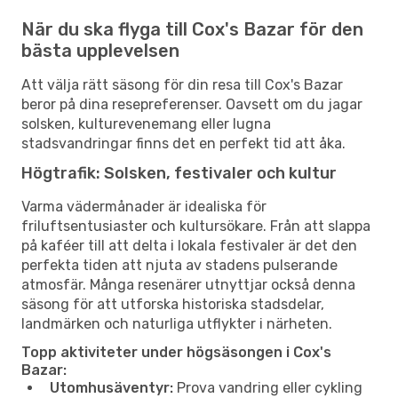
När du ska flyga till Cox's Bazar för den
bästa upplevelsen
Att välja rätt säsong för din resa till Cox's Bazar
beror på dina resepreferenser. Oavsett om du jagar
solsken, kulturevenemang eller lugna
stadsvandringar finns det en perfekt tid att åka.
Högtrafik: Solsken, festivaler och kultur
Varma vädermånader är idealiska för
friluftsentusiaster och kultursökare. Från att slappa
på kaféer till att delta i lokala festivaler är det den
perfekta tiden att njuta av stadens pulserande
atmosfär. Många resenärer utnyttjar också denna
säsong för att utforska historiska stadsdelar,
landmärken och naturliga utflykter i närheten.
Topp aktiviteter under högsäsongen i Cox's
Bazar:
Utomhusäventyr:
Prova vandring eller cykling