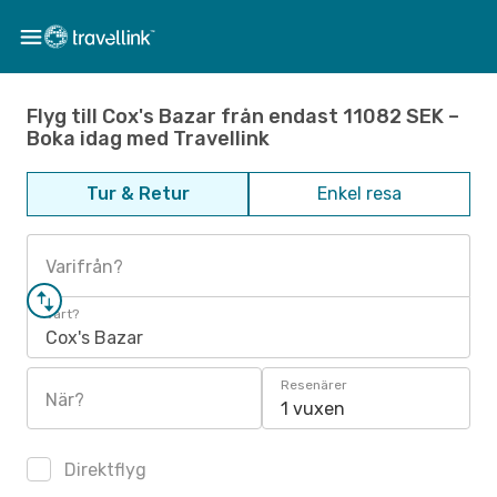
Flyg till Cox's Bazar från endast 11082 SEK –
Boka idag med Travellink
Tur & Retur
Enkel resa
Varifrån?
Vart?
Cox's Bazar
Resenärer
När?
1 vuxen
Direktflyg