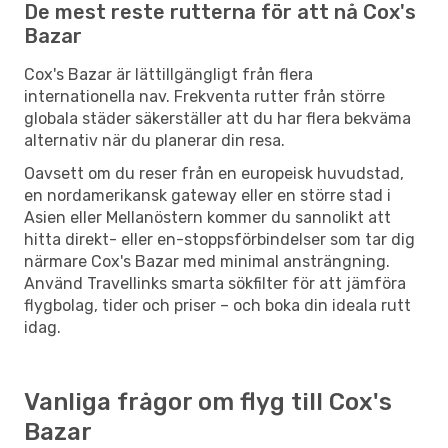
De mest reste rutterna för att nå Cox's
Bazar
Cox's Bazar är lättillgängligt från flera
internationella nav. Frekventa rutter från större
globala städer säkerställer att du har flera bekväma
alternativ när du planerar din resa.
Oavsett om du reser från en europeisk huvudstad,
en nordamerikansk gateway eller en större stad i
Asien eller Mellanöstern kommer du sannolikt att
hitta direkt- eller en-stoppsförbindelser som tar dig
närmare Cox's Bazar med minimal ansträngning.
Använd Travellinks smarta sökfilter för att jämföra
flygbolag, tider och priser – och boka din ideala rutt
idag.
Vanliga frågor om flyg till Cox's
Bazar