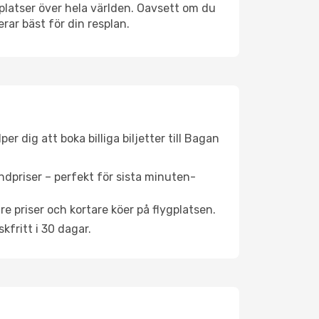
ygplatser över hela världen. Oavsett om du
rar bäst för din resplan.
r dig att boka billiga biljetter till Bagan
ndpriser – perfekt för sista minuten-
re priser och kortare köer på flygplatsen.
fritt i 30 dagar.