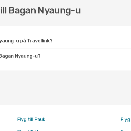
till Bagan Nyaung-u
 Nyaung-u på Travellink?
 Bagan Nyaung-u?
Flyg till Pauk
Flyg