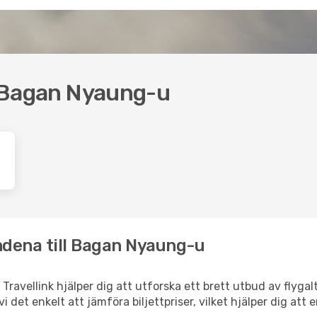
ll Bagan Nyaung-u
ndena till Bagan Nyaung-u
ravellink hjälper dig att utforska ett brett utbud av flygal
vi det enkelt att jämföra biljettpriser, vilket hjälper dig att