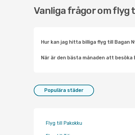
Vanliga frågor om flyg 
Hur kan jag hitta billiga flyg till Bagan
När är den bästa månaden att besöka
Populära städer
Flyg till Pakokku