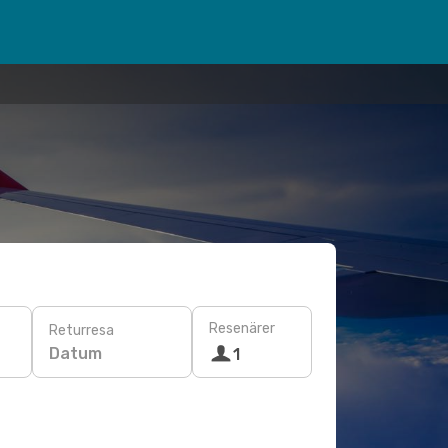
Resenärer
Returresa
Datum
1