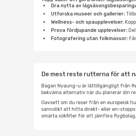
Dra nytta av lågsäsongsbesparinga
Utforska museer och gallerier:
Tillb
Wellness- och spaupplevelser:
Koppl
Prova fördjupande upplevelser:
Del
Fotografering utan folkmassor:
Fån
De mest reste rutterna för att 
Bagan Nyaung-u är lättillgängligt från fle
bekväma alternativ när du planerar din re
Oavsett om du reser från en europeisk hu
sannolikt att hitta direkt- eller en-sto
smarta sökfilter för att jämföra flygbolag,