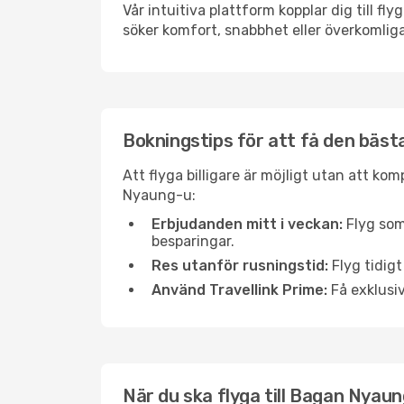
Vår intuitiva plattform kopplar dig till f
söker komfort, snabbhet eller överkomliga
Bokningstips för att få den bästa
Att flyga billigare är möjligt utan att ko
Nyaung-u:
Erbjudanden mitt i veckan:
Flyg som
besparingar.
Res utanför rusningstid:
Flyg tidigt
Använd Travellink Prime:
Få exklusiv
När du ska flyga till Bagan Nyau