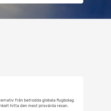
ternativ från betrodda globala flygbolag.
 enkelt hitta den mest prisvärda resan.