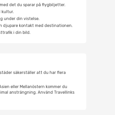
ed det du sparar på flygbiljetter.
 kultur.
g under din vistelse.
 en djupare kontakt med destinationen.
rafik i din bild.
städer säkerställer att du har flera
Asien eller Mellanöstern kommer du
nimal ansträngning. Använd Travellinks