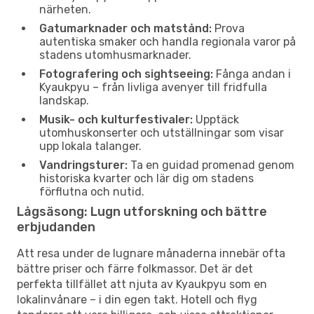
närheten.
Gatumarknader och matstånd:
Prova
autentiska smaker och handla regionala varor på
stadens utomhusmarknader.
Fotografering och sightseeing:
Fånga andan i
Kyaukpyu – från livliga avenyer till fridfulla
landskap.
Musik- och kulturfestivaler:
Upptäck
utomhuskonserter och utställningar som visar
upp lokala talanger.
Vandringsturer:
Ta en guidad promenad genom
historiska kvarter och lär dig om stadens
förflutna och nutid.
Lågsäsong: Lugn utforskning och bättre
erbjudanden
Att resa under de lugnare månaderna innebär ofta
bättre priser och färre folkmassor. Det är det
perfekta tillfället att njuta av Kyaukpyu som en
lokalinvånare – i din egen takt. Hotell och flyg