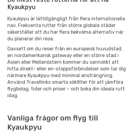
Kyaukpyu
Kyaukpyu är lättillgängligt från flera internationella
nav. Frekventa rutter från större globala städer
säkerställer att du har flera bekväma alternativ när
du planerar din resa.
Oavsett om du reser från en europeisk huvudstad,
en nordamerikansk gateway eller en större stad i
Asien eller Mellanöstern kommer du sannolikt att
hitta direkt- eller en-stoppsförbindelser som tar dig
närmare Kyaukpyu med minimal ansträngning.
Använd Travellinks smarta sökfilter för att jämföra
flygbolag, tider och priser – och boka din ideala rutt
idag.
Vanliga frågor om flyg till
Kyaukpyu