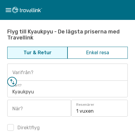
Flyg till Kyaukpyu - De lägsta priserna med
Travellink
Tur & Retur
Enkel resa
Varifrån?
Vart?
Kyaukpyu
Resenärer
När?
1 vuxen
Direktflyg