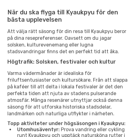
När du ska flyga till Kyaukpyu för den
bästa upplevelsen
Att välja rätt säsong för din resa till Kyaukpyu beror
på dina resepreferenser. Oavsett om du jagar
solsken, kulturevenemang eller lugna
stadsvandringar finns det en perfekt tid att åka.
Högtrafik: Solsken, festivaler och kultur
Varma vädermånader är idealiska för
friluftsentusiaster och kultursökare. Från att slappa
på kaféer till att delta i lokala festivaler är det den
perfekta tiden att njuta av stadens pulserande
atmosfär. Många resenärer utnyttjar också denna
säsong för att utforska historiska stadsdelar,
landmärken och naturliga utflykter i närheten.
Topp aktiviteter under högsäsongen i Kyaukpyu:
Utomhusäventyr:
Prova vandring eller cykling
runt Kyaukpyu och upptäck natursköna rutter i