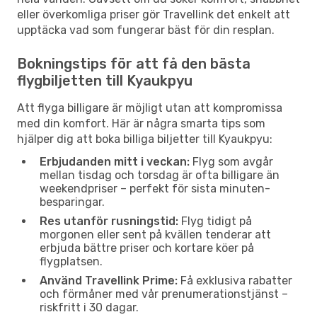
eller överkomliga priser gör Travellink det enkelt att
upptäcka vad som fungerar bäst för din resplan.
Bokningstips för att få den bästa
flygbiljetten till Kyaukpyu
Att flyga billigare är möjligt utan att kompromissa
med din komfort. Här är några smarta tips som
hjälper dig att boka billiga biljetter till Kyaukpyu:
Erbjudanden mitt i veckan:
Flyg som avgår
mellan tisdag och torsdag är ofta billigare än
weekendpriser – perfekt för sista minuten-
besparingar.
Res utanför rusningstid:
Flyg tidigt på
morgonen eller sent på kvällen tenderar att
erbjuda bättre priser och kortare köer på
flygplatsen.
Använd Travellink Prime:
Få exklusiva rabatter
och förmåner med vår prenumerationstjänst –
riskfritt i 30 dagar.