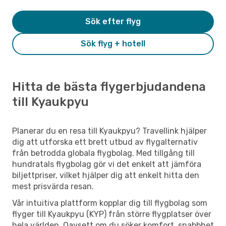
Sök efter flyg
Sök flyg + hotell
Hitta de bästa flygerbjudandena
till Kyaukpyu
Planerar du en resa till Kyaukpyu? Travellink hjälper
dig att utforska ett brett utbud av flygalternativ
från betrodda globala flygbolag. Med tillgång till
hundratals flygbolag gör vi det enkelt att jämföra
biljettpriser, vilket hjälper dig att enkelt hitta den
mest prisvärda resan.
Vår intuitiva plattform kopplar dig till flygbolag som
flyger till Kyaukpyu (KYP) från större flygplatser över
hela världen. Oavsett om du söker komfort, snabbhet