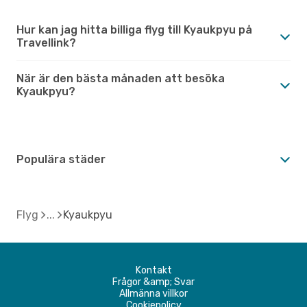
Hur kan jag hitta billiga flyg till Kyaukpyu på
Travellink?
När är den bästa månaden att besöka
Kyaukpyu?
Populära städer
Flyg
Kyaukpyu
Kontakt
Frågor &amp; Svar
Allmänna villkor
Cookiepolicy