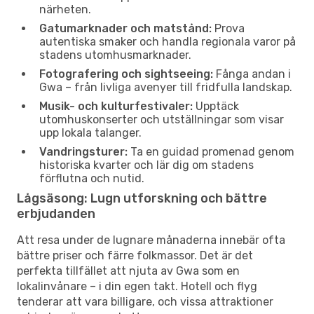
närheten.
Gatumarknader och matstånd:
Prova
autentiska smaker och handla regionala varor på
stadens utomhusmarknader.
Fotografering och sightseeing:
Fånga andan i
Gwa – från livliga avenyer till fridfulla landskap.
Musik- och kulturfestivaler:
Upptäck
utomhuskonserter och utställningar som visar
upp lokala talanger.
Vandringsturer:
Ta en guidad promenad genom
historiska kvarter och lär dig om stadens
förflutna och nutid.
Lågsäsong: Lugn utforskning och bättre
erbjudanden
Att resa under de lugnare månaderna innebär ofta
bättre priser och färre folkmassor. Det är det
perfekta tillfället att njuta av Gwa som en
lokalinvånare – i din egen takt. Hotell och flyg
tenderar att vara billigare, och vissa attraktioner