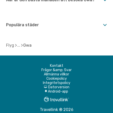
Populära städer
Flyg
Gwa
Kontakt
Frågor &amp; Svar
Allmänna villkor
Cookiepolicy
Integritetspolicy
Datorversion
d
Android-app
A
Travellink ® 2026