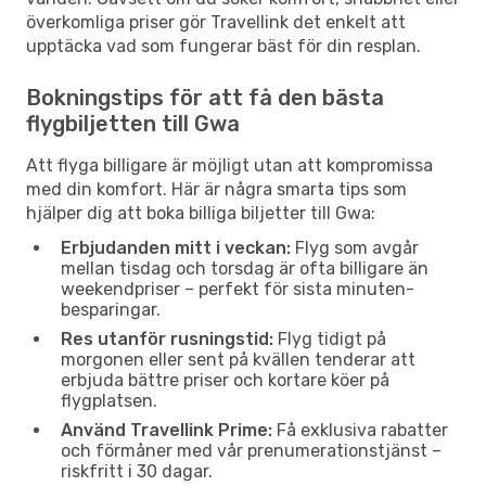
överkomliga priser gör Travellink det enkelt att
upptäcka vad som fungerar bäst för din resplan.
Bokningstips för att få den bästa
flygbiljetten till Gwa
Att flyga billigare är möjligt utan att kompromissa
med din komfort. Här är några smarta tips som
hjälper dig att boka billiga biljetter till Gwa:
Erbjudanden mitt i veckan:
Flyg som avgår
mellan tisdag och torsdag är ofta billigare än
weekendpriser – perfekt för sista minuten-
besparingar.
Res utanför rusningstid:
Flyg tidigt på
morgonen eller sent på kvällen tenderar att
erbjuda bättre priser och kortare köer på
flygplatsen.
Använd Travellink Prime:
Få exklusiva rabatter
och förmåner med vår prenumerationstjänst –
riskfritt i 30 dagar.