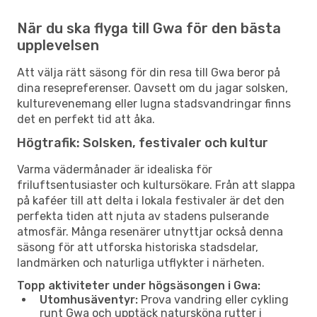
När du ska flyga till Gwa för den bästa
upplevelsen
Att välja rätt säsong för din resa till Gwa beror på
dina resepreferenser. Oavsett om du jagar solsken,
kulturevenemang eller lugna stadsvandringar finns
det en perfekt tid att åka.
Högtrafik: Solsken, festivaler och kultur
Varma vädermånader är idealiska för
friluftsentusiaster och kultursökare. Från att slappa
på kaféer till att delta i lokala festivaler är det den
perfekta tiden att njuta av stadens pulserande
atmosfär. Många resenärer utnyttjar också denna
säsong för att utforska historiska stadsdelar,
landmärken och naturliga utflykter i närheten.
Topp aktiviteter under högsäsongen i Gwa:
Utomhusäventyr:
Prova vandring eller cykling
runt Gwa och upptäck natursköna rutter i