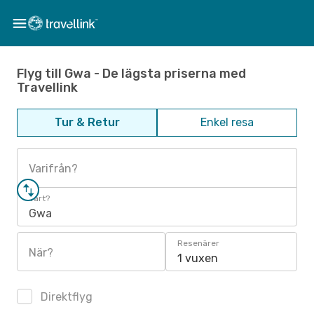
Flyg till Gwa - De lägsta priserna med
Travellink
Tur & Retur
Enkel resa
Varifrån?
Vart?
Gwa
Resenärer
När?
1 vuxen
Direktflyg