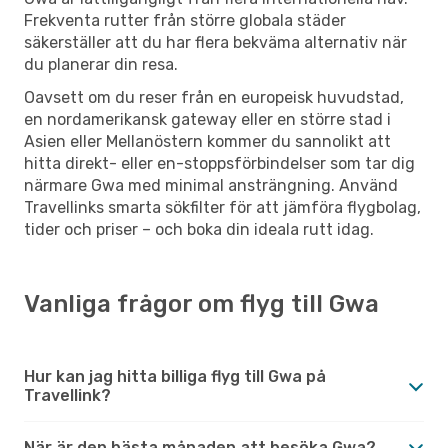
Frekventa rutter från större globala städer
säkerställer att du har flera bekväma alternativ när
du planerar din resa.
Oavsett om du reser från en europeisk huvudstad,
en nordamerikansk gateway eller en större stad i
Asien eller Mellanöstern kommer du sannolikt att
hitta direkt- eller en-stoppsförbindelser som tar dig
närmare Gwa med minimal ansträngning. Använd
Travellinks smarta sökfilter för att jämföra flygbolag,
tider och priser – och boka din ideala rutt idag.
Vanliga frågor om flyg till Gwa
Hur kan jag hitta billiga flyg till Gwa på
Travellink?
När är den bästa månaden att besöka Gwa?