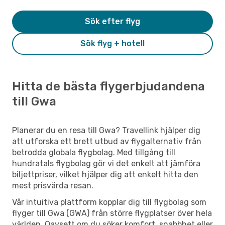
Sök efter flyg
Sök flyg + hotell
Hitta de bästa flygerbjudandena
till Gwa
Planerar du en resa till Gwa? Travellink hjälper dig
att utforska ett brett utbud av flygalternativ från
betrodda globala flygbolag. Med tillgång till
hundratals flygbolag gör vi det enkelt att jämföra
biljettpriser, vilket hjälper dig att enkelt hitta den
mest prisvärda resan.
Vår intuitiva plattform kopplar dig till flygbolag som
flyger till Gwa (GWA) från större flygplatser över hela
världen. Oavsett om du söker komfort, snabbhet eller