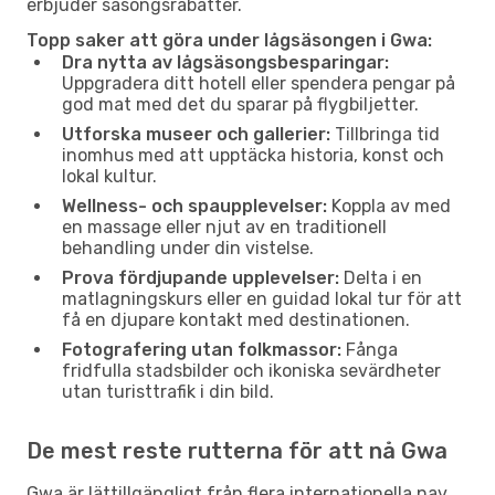
erbjuder säsongsrabatter.
Topp saker att göra under lågsäsongen i Gwa:
Dra nytta av lågsäsongsbesparingar:
Uppgradera ditt hotell eller spendera pengar på
god mat med det du sparar på flygbiljetter.
Utforska museer och gallerier:
Tillbringa tid
inomhus med att upptäcka historia, konst och
lokal kultur.
Wellness- och spaupplevelser:
Koppla av med
en massage eller njut av en traditionell
behandling under din vistelse.
Prova fördjupande upplevelser:
Delta i en
matlagningskurs eller en guidad lokal tur för att
få en djupare kontakt med destinationen.
Fotografering utan folkmassor:
Fånga
fridfulla stadsbilder och ikoniska sevärdheter
utan turisttrafik i din bild.
De mest reste rutterna för att nå Gwa
Gwa är lättillgängligt från flera internationella nav.