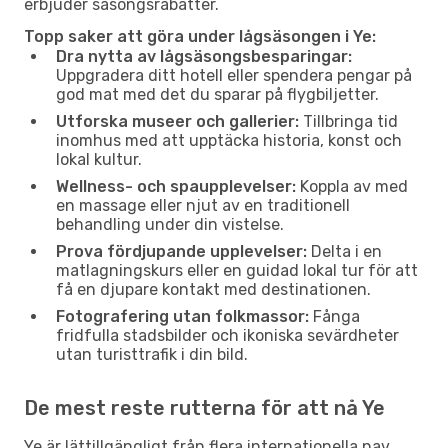
erbjuder säsongsrabatter.
Topp saker att göra under lågsäsongen i Ye:
Dra nytta av lågsäsongsbesparingar:
Uppgradera ditt hotell eller spendera pengar på
god mat med det du sparar på flygbiljetter.
Utforska museer och gallerier:
Tillbringa tid
inomhus med att upptäcka historia, konst och
lokal kultur.
Wellness- och spaupplevelser:
Koppla av med
en massage eller njut av en traditionell
behandling under din vistelse.
Prova fördjupande upplevelser:
Delta i en
matlagningskurs eller en guidad lokal tur för att
få en djupare kontakt med destinationen.
Fotografering utan folkmassor:
Fånga
fridfulla stadsbilder och ikoniska sevärdheter
utan turisttrafik i din bild.
De mest reste rutterna för att nå Ye
Ye är lättillgängligt från flera internationella nav.