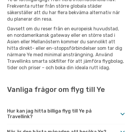
Frekventa rutter från större globala städer
säkerställer att du har flera bekväma alternativ när
du planerar din resa.
Oavsett om du reser från en europeisk huvudstad,
en nordamerikansk gateway eller en större stad i
Asien eller Mellanöstern kommer du sannolikt att
hitta direkt- eller en-stoppsförbindelser som tar dig
närmare Ye med minimal ansträngning. Använd
Travellinks smarta sökfilter för att jämföra flygbolag,
tider och priser – och boka din ideala rutt idag.
Vanliga frågor om flyg till Ye
Hur kan jag hitta billiga flyg till Ye på
Travellink?
När är den bästa månaden att besöka Ye?