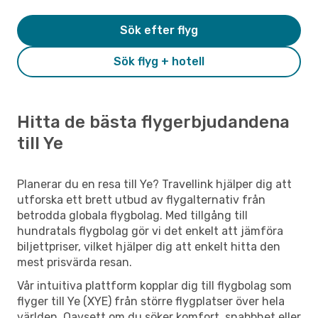
Sök efter flyg
Sök flyg + hotell
Hitta de bästa flygerbjudandena
till Ye
Planerar du en resa till Ye? Travellink hjälper dig att
utforska ett brett utbud av flygalternativ från
betrodda globala flygbolag. Med tillgång till
hundratals flygbolag gör vi det enkelt att jämföra
biljettpriser, vilket hjälper dig att enkelt hitta den
mest prisvärda resan.
Vår intuitiva plattform kopplar dig till flygbolag som
flyger till Ye (XYE) från större flygplatser över hela
världen. Oavsett om du söker komfort, snabbhet eller