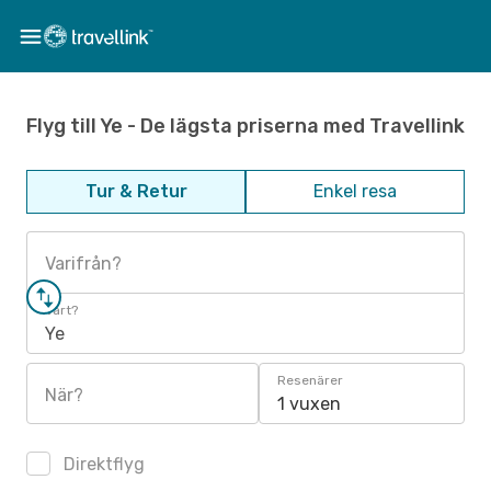
Flyg till Ye - De lägsta priserna med Travellink
Tur & Retur
Enkel resa
Varifrån?
Vart?
Ye
Resenärer
När?
1 vuxen
Direktflyg