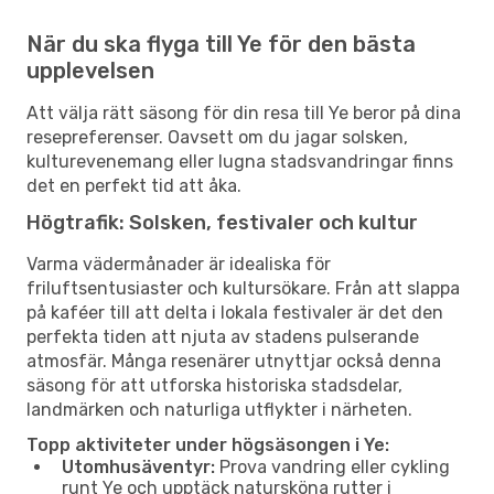
När du ska flyga till Ye för den bästa
upplevelsen
Att välja rätt säsong för din resa till Ye beror på dina
resepreferenser. Oavsett om du jagar solsken,
kulturevenemang eller lugna stadsvandringar finns
det en perfekt tid att åka.
Högtrafik: Solsken, festivaler och kultur
Varma vädermånader är idealiska för
friluftsentusiaster och kultursökare. Från att slappa
på kaféer till att delta i lokala festivaler är det den
perfekta tiden att njuta av stadens pulserande
atmosfär. Många resenärer utnyttjar också denna
säsong för att utforska historiska stadsdelar,
landmärken och naturliga utflykter i närheten.
Topp aktiviteter under högsäsongen i Ye:
Utomhusäventyr:
Prova vandring eller cykling
runt Ye och upptäck natursköna rutter i