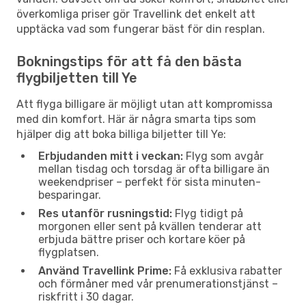
överkomliga priser gör Travellink det enkelt att
upptäcka vad som fungerar bäst för din resplan.
Bokningstips för att få den bästa
flygbiljetten till Ye
Att flyga billigare är möjligt utan att kompromissa
med din komfort. Här är några smarta tips som
hjälper dig att boka billiga biljetter till Ye:
Erbjudanden mitt i veckan:
Flyg som avgår
mellan tisdag och torsdag är ofta billigare än
weekendpriser – perfekt för sista minuten-
besparingar.
Res utanför rusningstid:
Flyg tidigt på
morgonen eller sent på kvällen tenderar att
erbjuda bättre priser och kortare köer på
flygplatsen.
Använd Travellink Prime:
Få exklusiva rabatter
och förmåner med vår prenumerationstjänst –
riskfritt i 30 dagar.