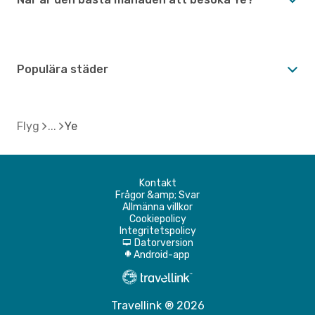
Populära städer
Flyg
Ye
Kontakt
Frågor &amp; Svar
Allmänna villkor
Cookiepolicy
Integritetspolicy
Datorversion
d
Android-app
A
Travellink ® 2026