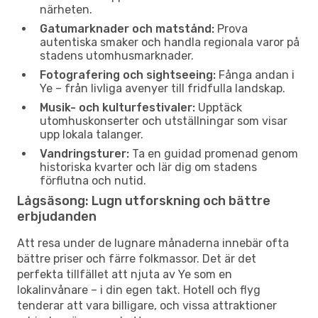
närheten.
Gatumarknader och matstånd:
Prova
autentiska smaker och handla regionala varor på
stadens utomhusmarknader.
Fotografering och sightseeing:
Fånga andan i
Ye – från livliga avenyer till fridfulla landskap.
Musik- och kulturfestivaler:
Upptäck
utomhuskonserter och utställningar som visar
upp lokala talanger.
Vandringsturer:
Ta en guidad promenad genom
historiska kvarter och lär dig om stadens
förflutna och nutid.
Lågsäsong: Lugn utforskning och bättre
erbjudanden
Att resa under de lugnare månaderna innebär ofta
bättre priser och färre folkmassor. Det är det
perfekta tillfället att njuta av Ye som en
lokalinvånare – i din egen takt. Hotell och flyg
tenderar att vara billigare, och vissa attraktioner