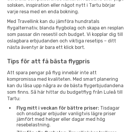
solsken, inspiration eller något nytt i Tartu börjar
varje resa med en enda bokning.
Med Travellink kan du jämföra hundratals
flygalternativ, blanda flygbolag och skapa en resplan
som passar din resestil och budget. Vi kopplar dig till
oslagbara erbjudanden och viktiga resetips – ditt
nästa äventyr är bara ett klick bort.
Tips för att få bästa flygpris
Att spara pengar på flyg innebär inte att
kompromissa med kvaliteten. Med smart planering
kan du låsa upp några av de bästa flygerbjudandena
som finns. Så här hittar du budgetflyg från Luleå till
Tartu:
Flyg mitt i veckan för bättre priser:
Tisdagar
och onsdagar erbjuder vanligtvis lägre priser
jämfört med helger eller dagar med hög
resebelastning.