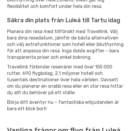
flexibilitet och komfort under hela din resa.
Säkra din plats från Luleå till Tartu idag
Planera din resa med tillförsikt med Travellink. Välj
bara dina resedatum, jämför de bästa alternativen
och välj extrafunktioner som hotell eller biluthyrning
för att anpassa din resa. Inga dolda avgifter – bara
transparenta priser och enkel bokning.
Travellink förbinder resenärer med över 155 000
rutter, 690 flygbolag, 2,1 miljoner hotell och
tusentals destinationer över hela världen. Oavsett
om du planerar en snabb resa eller en stor resa hittar
du allt du behöver på ett ställe.
Börja ditt äventyr nu – fantastiska erbjudanden är
bara ett klick bort!
Vanliga frågor om flyg från Luleå