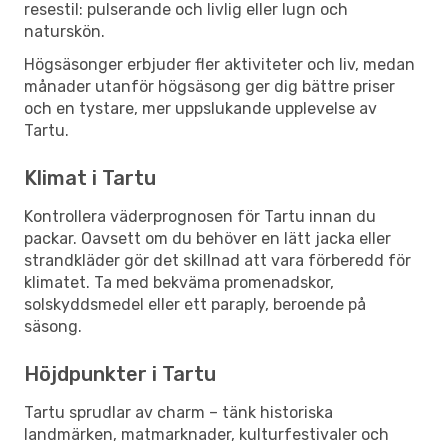
resestil: pulserande och livlig eller lugn och
naturskön.
Högsäsonger erbjuder fler aktiviteter och liv, medan
månader utanför högsäsong ger dig bättre priser
och en tystare, mer uppslukande upplevelse av
Tartu.
Klimat i Tartu
Kontrollera väderprognosen för Tartu innan du
packar. Oavsett om du behöver en lätt jacka eller
strandkläder gör det skillnad att vara förberedd för
klimatet. Ta med bekväma promenadskor,
solskyddsmedel eller ett paraply, beroende på
säsong.
Höjdpunkter i Tartu
Tartu sprudlar av charm – tänk historiska
landmärken, matmarknader, kulturfestivaler och