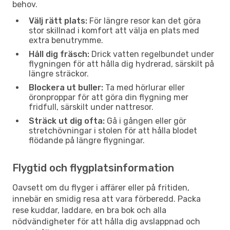
behov.
Välj rätt plats:
För längre resor kan det göra
stor skillnad i komfort att välja en plats med
extra benutrymme.
Håll dig fräsch:
Drick vatten regelbundet under
flygningen för att hålla dig hydrerad, särskilt på
längre sträckor.
Blockera ut buller:
Ta med hörlurar eller
öronproppar för att göra din flygning mer
fridfull, särskilt under nattresor.
Sträck ut dig ofta:
Gå i gången eller gör
stretchövningar i stolen för att hålla blodet
flödande på längre flygningar.
Flygtid och flygplatsinformation
Oavsett om du flyger i affärer eller på fritiden,
innebär en smidig resa att vara förberedd. Packa
rese kuddar, laddare, en bra bok och alla
nödvändigheter för att hålla dig avslappnad och