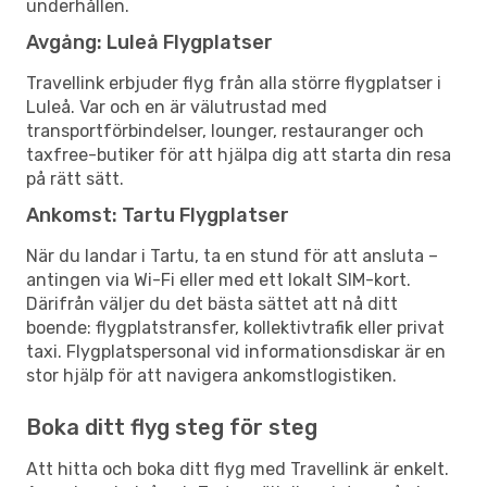
underhållen.
Avgång: Luleå Flygplatser
Travellink erbjuder flyg från alla större flygplatser i
Luleå. Var och en är välutrustad med
transportförbindelser, lounger, restauranger och
taxfree-butiker för att hjälpa dig att starta din resa
på rätt sätt.
Ankomst: Tartu Flygplatser
När du landar i Tartu, ta en stund för att ansluta –
antingen via Wi-Fi eller med ett lokalt SIM-kort.
Därifrån väljer du det bästa sättet att nå ditt
boende: flygplatstransfer, kollektivtrafik eller privat
taxi. Flygplatspersonal vid informationsdiskar är en
stor hjälp för att navigera ankomstlogistiken.
Boka ditt flyg steg för steg
Att hitta och boka ditt flyg med Travellink är enkelt.