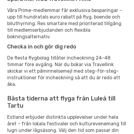
Våra Prime-medlemmar får exklusiva besparingar –
upp till hundratals euro rabatt på flyg, boende och
biluthyrning. Res smartare med prioriterad tillgång
till medlemserbjudanden och flexibla
bokningsalternativ.
Checka in och gör dig redo
De flesta flygbolag tillåter incheckning 24–48
timmar före avgång. När du bokar via Travellink
skickar vi ett påminnelsemejl med steg-för-steg-
instruktioner för incheckning så att du är redo att
åka.
Bästa tiderna att flyga från Luleå till
Tartu
Estland erbjuder distinkta upplevelser under hela
året – från lokala festivaler och kulturevenemang till
lugn under lågsäsong. Välj den tid som passar din