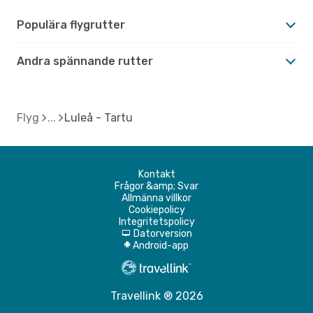
Populära flygrutter
Andra spännande rutter
Flyg
Luleå - Tartu
Kontakt
Frågor &amp; Svar
Allmänna villkor
Cookiepolicy
Integritetspolicy
Datorversion
d
Android-app
A
Travellink ® 2026