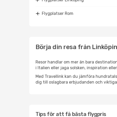
Flygplatser Rom
Börja din resa från Linköpin
Resor handlar om mer än bara destination
i Italien eller jaga solsken, inspiration e
Med Travellink kan du jämföra hundratals 
dig till oslagbara erbjudanden och viktiga 
Tips för att få bästa flygpris