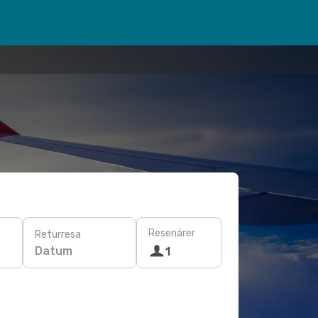
Resenärer
Returresa
Datum
1