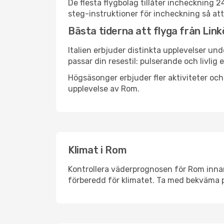
De flesta flygbolag tillåter incheckning 
steg-instruktioner för incheckning så att
Bästa tiderna att flyga från Link
Italien erbjuder distinkta upplevelser und
passar din resestil: pulserande och livlig 
Högsäsonger erbjuder fler aktiviteter oc
upplevelse av Rom.
Klimat i Rom
Kontrollera väderprognosen för Rom innan 
förberedd för klimatet. Ta med bekväma p