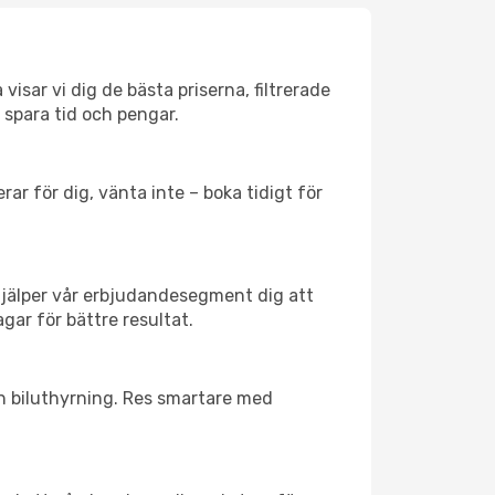
isar vi dig de bästa priserna, filtrerade
t spara tid och pengar.
ar för dig, vänta inte – boka tidigt för
hjälper vår erbjudandesegment dig att
gar för bättre resultat.
ch biluthyrning. Res smartare med