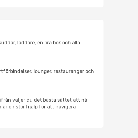
kuddar, laddare, en bra bok och alla
ortförbindelser, lounger, restauranger och
ifrån väljer du det bästa sättet att nå
r är en stor hjälp för att navigera