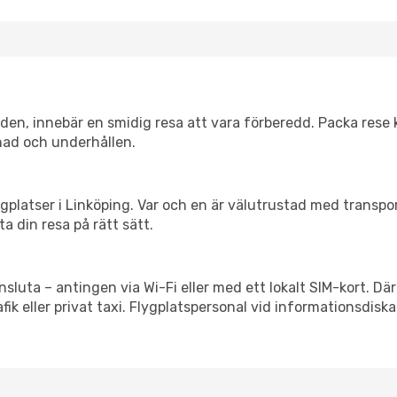
itiden, innebär en smidig resa att vara förberedd. Packa rese 
nad och underhållen.
flygplatser i Linköping. Var och en är välutrustad med transp
ta din resa på rätt sätt.
nsluta – antingen via Wi-Fi eller med ett lokalt SIM-kort. Där
afik eller privat taxi. Flygplatspersonal vid informationsdiska