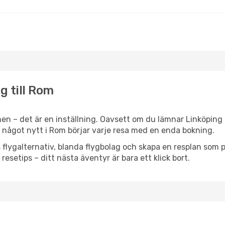
g till Rom
en – det är en inställning. Oavsett om du lämnar Linköping 
ller något nytt i Rom börjar varje resa med en enda bokning.
flygalternativ, blanda flygbolag och skapa en resplan som pa
resetips – ditt nästa äventyr är bara ett klick bort.