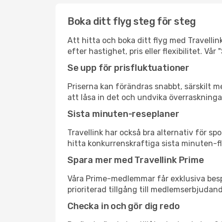
Boka ditt flyg steg för steg
Att hitta och boka ditt flyg med Travellin
efter hastighet, pris eller flexibilitet. 
Se upp för prisfluktuationer
Priserna kan förändras snabbt, särskilt me
att låsa in det och undvika överraskninga
Sista minuten-reseplaner
Travellink har också bra alternativ för 
hitta konkurrenskraftiga sista minuten-fly
Spara mer med Travellink Prime
Våra Prime-medlemmar får exklusiva bespa
prioriterad tillgång till medlemserbjudand
Checka in och gör dig redo