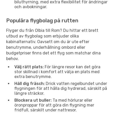
biluthyrning, med extra flexibilitet för ändringar
och avbokningar.
Populära flygbolag på rutten
Flyger du från Olbia till Rom? Du hittar ett brett
utbud av flygbolag som erbjuder olika
kabinalternativ. Oavsett om du är ute efter
benutrymme, underhållning ombord eller
budgetpriser finns det ett flyg som matchar dina
behov.
Välj rätt plats:
För längre resor kan det göra
stor skillnad i komfort att välja en plats med
extra benutrymme.
Håll dig fräsch:
Drick vatten regelbundet under
flygningen för att hålla dig hydrerad, särskilt på
längre sträckor.
Blockera ut buller:
Ta med hörlurar eller
öronproppar för att göra din flygning mer
fridfull, särskilt under nattresor.