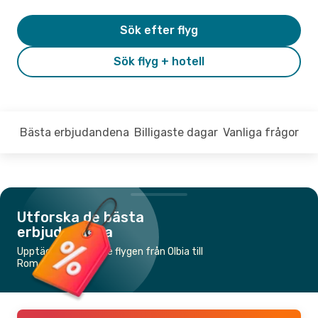
Sök efter flyg
Sök flyg + hotell
Bästa erbjudandena
Billigaste dagar
Vanliga frågor
Utforska de bästa
erbjudandena
Upptäck de billigaste flygen från Olbia till
Rom