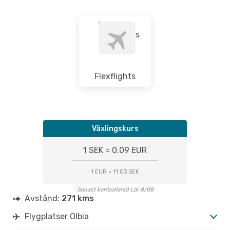
Flexflights
Växlingskurs
1 SEK = 0.09 EUR
1 EUR = 11.03 SEK
Senast kontrollerad Lör 8/08
Avstånd:
271 kms
Flygplatser Olbia