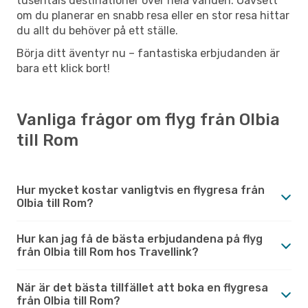
tusentals destinationer över hela världen. Oavsett
om du planerar en snabb resa eller en stor resa hittar
du allt du behöver på ett ställe.
Börja ditt äventyr nu – fantastiska erbjudanden är
bara ett klick bort!
Vanliga frågor om flyg från Olbia
till Rom
Hur mycket kostar vanligtvis en flygresa från
Olbia till Rom?
Hur kan jag få de bästa erbjudandena på flyg
från Olbia till Rom hos Travellink?
När är det bästa tillfället att boka en flygresa
från Olbia till Rom?