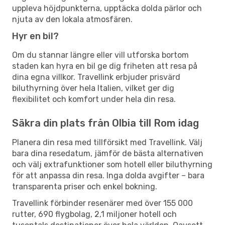
uppleva höjdpunkterna, upptäcka dolda pärlor och
njuta av den lokala atmosfären.
Hyr en bil?
Om du stannar längre eller vill utforska bortom
staden kan hyra en bil ge dig friheten att resa på
dina egna villkor. Travellink erbjuder prisvärd
biluthyrning över hela Italien, vilket ger dig
flexibilitet och komfort under hela din resa.
Säkra din plats från Olbia till Rom idag
Planera din resa med tillförsikt med Travellink. Välj
bara dina resedatum, jämför de bästa alternativen
och välj extrafunktioner som hotell eller biluthyrning
för att anpassa din resa. Inga dolda avgifter – bara
transparenta priser och enkel bokning.
Travellink förbinder resenärer med över 155 000
rutter, 690 flygbolag, 2,1 miljoner hotell och