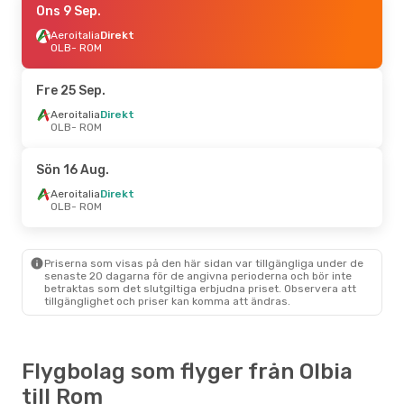
Ons 9 Sep.
Aeroitalia
Direkt
OLB
- ROM
Fre 25 Sep.
Aeroitalia
Direkt
OLB
- ROM
Sön 16 Aug.
Aeroitalia
Direkt
OLB
- ROM
Priserna som visas på den här sidan var tillgängliga under de
senaste 20 dagarna för de angivna perioderna och bör inte
betraktas som det slutgiltiga erbjudna priset. Observera att
tillgänglighet och priser kan komma att ändras.
Flygbolag som flyger från Olbia
till Rom