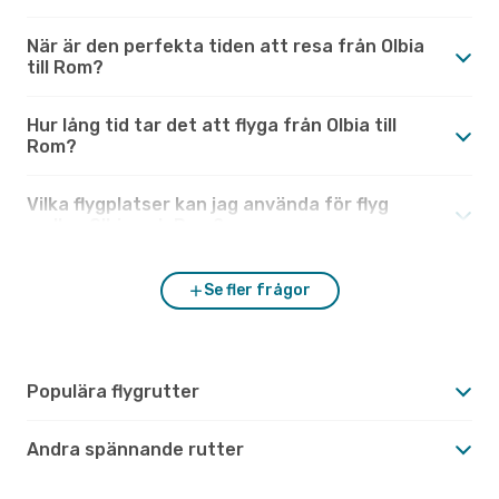
När är den perfekta tiden att resa från Olbia
till Rom?
Hur lång tid tar det att flyga från Olbia till
Rom?
Vilka flygplatser kan jag använda för flyg
mellan Olbia och Rom?
Se fler frågor
Populära flygrutter
Andra spännande rutter