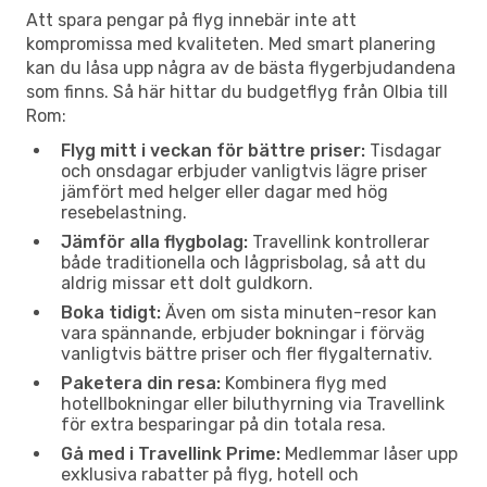
Att spara pengar på flyg innebär inte att
kompromissa med kvaliteten. Med smart planering
kan du låsa upp några av de bästa flygerbjudandena
som finns. Så här hittar du budgetflyg från Olbia till
Rom:
Flyg mitt i veckan för bättre priser:
Tisdagar
och onsdagar erbjuder vanligtvis lägre priser
jämfört med helger eller dagar med hög
resebelastning.
Jämför alla flygbolag:
Travellink kontrollerar
både traditionella och lågprisbolag, så att du
aldrig missar ett dolt guldkorn.
Boka tidigt:
Även om sista minuten-resor kan
vara spännande, erbjuder bokningar i förväg
vanligtvis bättre priser och fler flygalternativ.
Paketera din resa:
Kombinera flyg med
hotellbokningar eller biluthyrning via Travellink
för extra besparingar på din totala resa.
Gå med i Travellink Prime:
Medlemmar låser upp
exklusiva rabatter på flyg, hotell och