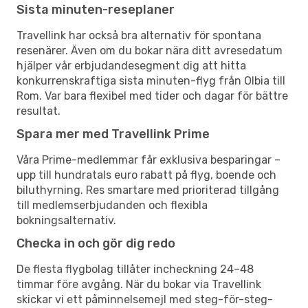
Sista minuten-reseplaner
Travellink har också bra alternativ för spontana
resenärer. Även om du bokar nära ditt avresedatum
hjälper vår erbjudandesegment dig att hitta
konkurrenskraftiga sista minuten-flyg från Olbia till
Rom. Var bara flexibel med tider och dagar för bättre
resultat.
Spara mer med Travellink Prime
Våra Prime-medlemmar får exklusiva besparingar –
upp till hundratals euro rabatt på flyg, boende och
biluthyrning. Res smartare med prioriterad tillgång
till medlemserbjudanden och flexibla
bokningsalternativ.
Checka in och gör dig redo
De flesta flygbolag tillåter incheckning 24–48
timmar före avgång. När du bokar via Travellink
skickar vi ett påminnelsemejl med steg-för-steg-