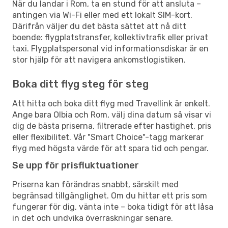
När du landar i Rom, ta en stund för att ansluta –
antingen via Wi-Fi eller med ett lokalt SIM-kort.
Därifrån väljer du det bästa sättet att nå ditt
boende: flygplatstransfer, kollektivtrafik eller privat
taxi. Flygplatspersonal vid informationsdiskar är en
stor hjälp för att navigera ankomstlogistiken.
Boka ditt flyg steg för steg
Att hitta och boka ditt flyg med Travellink är enkelt.
Ange bara Olbia och Rom, välj dina datum så visar vi
dig de bästa priserna, filtrerade efter hastighet, pris
eller flexibilitet. Vår "Smart Choice"-tagg markerar
flyg med högsta värde för att spara tid och pengar.
Se upp för prisfluktuationer
Priserna kan förändras snabbt, särskilt med
begränsad tillgänglighet. Om du hittar ett pris som
fungerar för dig, vänta inte – boka tidigt för att låsa
in det och undvika överraskningar senare.