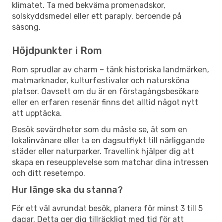
klimatet. Ta med bekväma promenadskor,
solskyddsmedel eller ett paraply, beroende på
säsong.
Höjdpunkter i Rom
Rom sprudlar av charm – tänk historiska landmärken,
matmarknader, kulturfestivaler och natursköna
platser. Oavsett om du är en förstagångsbesökare
eller en erfaren resenär finns det alltid något nytt
att upptäcka.
Besök sevärdheter som du måste se, ät som en
lokalinvånare eller ta en dagsutflykt till närliggande
städer eller naturparker. Travellink hjälper dig att
skapa en reseupplevelse som matchar dina intressen
och ditt resetempo.
Hur länge ska du stanna?
För ett väl avrundat besök, planera för minst 3 till 5
dagar. Detta ger dig tillräckligt med tid för att