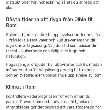
instruktioner för incheckning så att du är redo att
åka.
Bästa tiderna att flyga från Olbia till
Rom
Italien erbjuder distinkta upplevelser under hela året
– från lokala festivaler och kulturevenemang till
lugn under lågsäsong. Välj den tid som passar din
resestil: pulserande och livlig eller lugn och
naturskön.
Högsäsonger erbjuder fler aktiviteter och liv, medan
månader utanför högsäsong ger dig bättre priser
och en tystare, mer uppslukande upplevelse av Rom.
Klimat i Rom
Kontrollera väderprognosen för Rom innan du
packar. Oavsett om du behöver en lätt jacka eller
strandkläder gör det skillnad att vara förberedd för