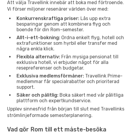
Att välja Travellink innebär att boka med förtroende.
Vi förser miljoner resenärer världen över med:
Konkurrenskraftiga priser:
Lås upp extra
besparingar genom att kombinera flyg och
boende för din Rom-semester.
Allt-i-ett-bokning:
Ordna enkelt flyg, hotell och
extrafunktioner som hyrbil eller transfer med
några enkla klick.
Flexibla alternativ:
Från mysiga pensionat till
exklusiva hotell, vi erbjuder något för alla
resepreferenser och budgetar.
Exklusiva medlemsförmåner:
Travellink Prime-
medlemmar får specialrabatter och prioriterad
support.
Säker och pålitlig:
Boka säkert med vår pålitliga
plattform och expertkundservice.
Upplev sinnesfrid från början till slut med Travellinks
strömlinjeformade semesterplanering.
Vad gör Rom till ett måste-besöka