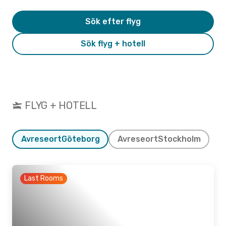
Sök efter flyg
Sök flyg + hotell
FLYG + HOTELL
Avreseort
Göteborg
Avreseort
Stockholm
Last Rooms