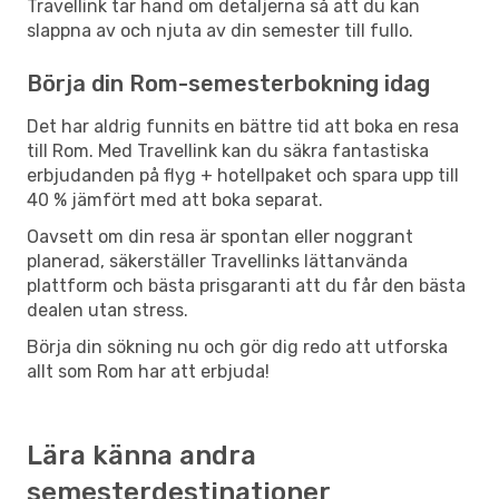
Travellink tar hand om detaljerna så att du kan
slappna av och njuta av din semester till fullo.
Börja din Rom-semesterbokning idag
Det har aldrig funnits en bättre tid att boka en resa
till Rom. Med Travellink kan du säkra fantastiska
erbjudanden på flyg + hotellpaket och spara upp till
40 % jämfört med att boka separat.
Oavsett om din resa är spontan eller noggrant
planerad, säkerställer Travellinks lättanvända
plattform och bästa prisgaranti att du får den bästa
dealen utan stress.
Börja din sökning nu och gör dig redo att utforska
allt som Rom har att erbjuda!
Lära känna andra
semesterdestinationer