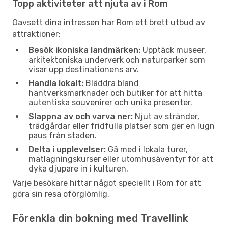
Topp aktiviteter att njuta av i Rom
Oavsett dina intressen har Rom ett brett utbud av
attraktioner:
Besök ikoniska landmärken:
Upptäck museer,
arkitektoniska underverk och naturparker som
visar upp destinationens arv.
Handla lokalt:
Bläddra bland
hantverksmarknader och butiker för att hitta
autentiska souvenirer och unika presenter.
Slappna av och varva ner:
Njut av stränder,
trädgårdar eller fridfulla platser som ger en lugn
paus från staden.
Delta i upplevelser:
Gå med i lokala turer,
matlagningskurser eller utomhusäventyr för att
dyka djupare in i kulturen.
Varje besökare hittar något speciellt i Rom för att
göra sin resa oförglömlig.
Förenkla din bokning med Travellink