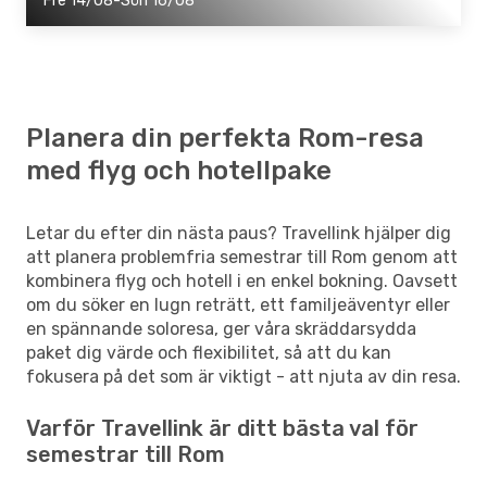
Fre 14/08-Sön 16/08
Planera din perfekta Rom-resa
med flyg och hotellpake
Letar du efter din nästa paus? Travellink hjälper dig
att planera problemfria semestrar till Rom genom att
kombinera flyg och hotell i en enkel bokning. Oavsett
om du söker en lugn reträtt, ett familjeäventyr eller
en spännande soloresa, ger våra skräddarsydda
paket dig värde och flexibilitet, så att du kan
fokusera på det som är viktigt - att njuta av din resa.
Varför Travellink är ditt bästa val för
semestrar till Rom