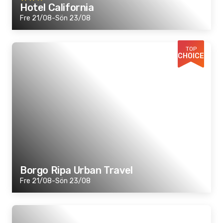
Hotel California
Fre 21/08-Sön 23/08
TOP
CHOICE
Borgo Ripa Urban Travel
Fre 21/08-Sön 23/08