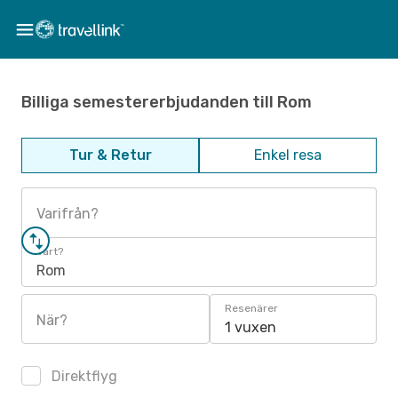
Billiga semestererbjudanden till Rom
Tur & Retur
Enkel resa
Varifrån?
Vart?
Rom
Resenärer
När?
1 vuxen
Direktflyg