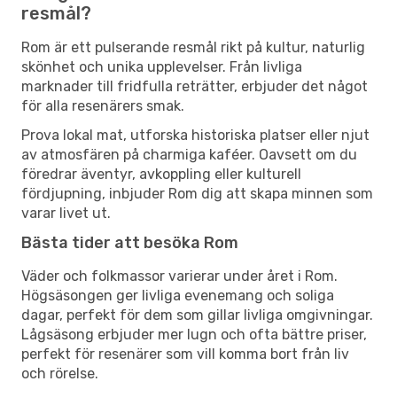
resmål?
Rom är ett pulserande resmål rikt på kultur, naturlig
skönhet och unika upplevelser. Från livliga
marknader till fridfulla reträtter, erbjuder det något
för alla resenärers smak.
Prova lokal mat, utforska historiska platser eller njut
av atmosfären på charmiga kaféer. Oavsett om du
föredrar äventyr, avkoppling eller kulturell
fördjupning, inbjuder Rom dig att skapa minnen som
varar livet ut.
Bästa tider att besöka Rom
Väder och folkmassor varierar under året i Rom.
Högsäsongen ger livliga evenemang och soliga
dagar, perfekt för dem som gillar livliga omgivningar.
Lågsäsong erbjuder mer lugn och ofta bättre priser,
perfekt för resenärer som vill komma bort från liv
och rörelse.