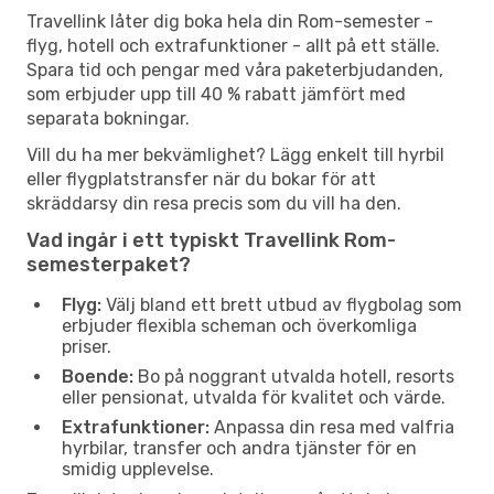
Travellink låter dig boka hela din Rom-semester -
flyg, hotell och extrafunktioner - allt på ett ställe.
Spara tid och pengar med våra paketerbjudanden,
som erbjuder upp till 40 % rabatt jämfört med
separata bokningar.
Vill du ha mer bekvämlighet? Lägg enkelt till hyrbil
eller flygplatstransfer när du bokar för att
skräddarsy din resa precis som du vill ha den.
Vad ingår i ett typiskt Travellink Rom-
semesterpaket?
Flyg:
Välj bland ett brett utbud av flygbolag som
erbjuder flexibla scheman och överkomliga
priser.
Boende:
Bo på noggrant utvalda hotell, resorts
eller pensionat, utvalda för kvalitet och värde.
Extrafunktioner:
Anpassa din resa med valfria
hyrbilar, transfer och andra tjänster för en
smidig upplevelse.