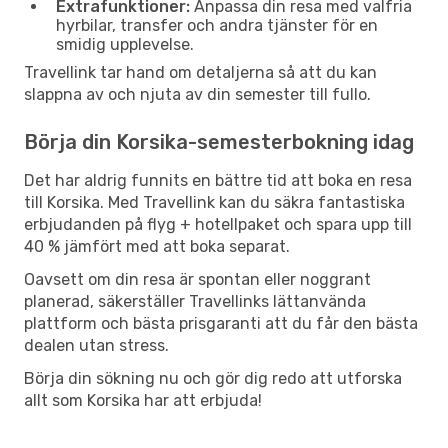
Extrafunktioner:
Anpassa din resa med valfria
hyrbilar, transfer och andra tjänster för en
smidig upplevelse.
Travellink tar hand om detaljerna så att du kan
slappna av och njuta av din semester till fullo.
Börja din Korsika-semesterbokning idag
Det har aldrig funnits en bättre tid att boka en resa
till Korsika. Med Travellink kan du säkra fantastiska
erbjudanden på flyg + hotellpaket och spara upp till
40 % jämfört med att boka separat.
Oavsett om din resa är spontan eller noggrant
planerad, säkerställer Travellinks lättanvända
plattform och bästa prisgaranti att du får den bästa
dealen utan stress.
Börja din sökning nu och gör dig redo att utforska
allt som Korsika har att erbjuda!