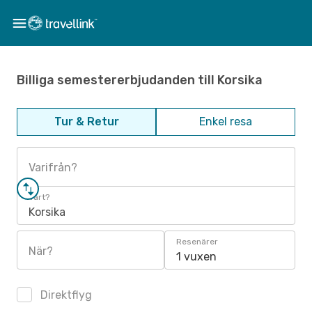
Billiga semestererbjudanden till Korsika
Tur & Retur
Enkel resa
Varifrån?
Vart?
Korsika
Resenärer
När?
1 vuxen
Direktflyg