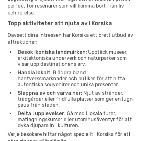
perfekt för resenärer som vill komma bort från liv
och rörelse.
Topp aktiviteter att njuta av i Korsika
Oavsett dina intressen har Korsika ett brett utbud av
attraktioner:
Besök ikoniska landmärken:
Upptäck museer,
arkitektoniska underverk och naturparker som
visar upp destinationens arv.
Handla lokalt:
Bläddra bland
hantverksmarknader och butiker för att hitta
autentiska souvenirer och unika presenter.
Slappna av och varva ner:
Njut av stränder,
trädgårdar eller fridfulla platser som ger en lugn
paus från staden.
Delta i upplevelser:
Gå med i lokala turer,
matlagningskurser eller utomhusäventyr för att
dyka djupare in i kulturen.
Varje besökare hittar något speciellt i Korsika för att