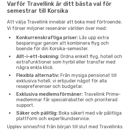
Varför Travellink är ditt bästa val för
semestrar till Korsika
Att välja Travellink innebär att boka med förtroende.
Vi förser miljoner resenärer världen över med:
Konkurrenskraftiga priser:
Lås upp extra
besparingar genom att kombinera flyg och
boende för din Korsika-semester.
Allt-i-ett-bokning:
Ordna enkelt flyg, hotell och
extrafunktioner som hyrbil eller transfer med
några enkla klick.
Flexibla alternativ:
Från mysiga pensionat till
exklusiva hotell, vi erbjuder något för alla
resepreferenser och budgetar.
Exklusiva medlemsförmåner:
Travellink Prime-
medlemmar får specialrabatter och prioriterad
support.
Säker och pålitlig:
Boka säkert med vår pålitliga
plattform och expertkundservice.
Upplev sinnesfrid från början till slut med Travellinks