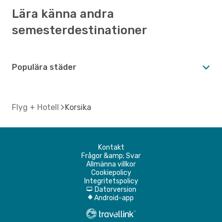
Lära känna andra
semesterdestinationer
Populära städer
Flyg + Hotell
Korsika
Kontakt
Frågor &amp; Svar
Allmänna villkor
Cookiepolicy
Integritetspolicy
Datorversion
d
Android-app
A