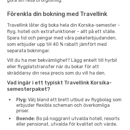
göra sin resa oförglömlig.
Förenkla din bokning med Travellink
Travellink låter dig boka hela din Korsika-semester -
flyg, hotell och extrafunktioner - allt på ett ställe.
Spara tid och pengar med våra paketerbjudanden,
som erbjuder upp till 40 % rabatt jämfört med
separata bokningar.
Vill du ha mer bekvämlighet? Lägg enkelt till hyrbil
eller flygplatstransfer när du bokar för att
skräddarsy din resa precis som du vill ha den.
Vad ingår i ett typiskt Travellink Korsika-
semesterpaket?
Flyg:
Välj bland ett brett utbud av flygbolag som
erbjuder flexibla scheman och överkomliga
priser.
Boende:
Bo på noggrant utvalda hotell, resorts
eller pensionat, utvalda för kvalitet och värde.