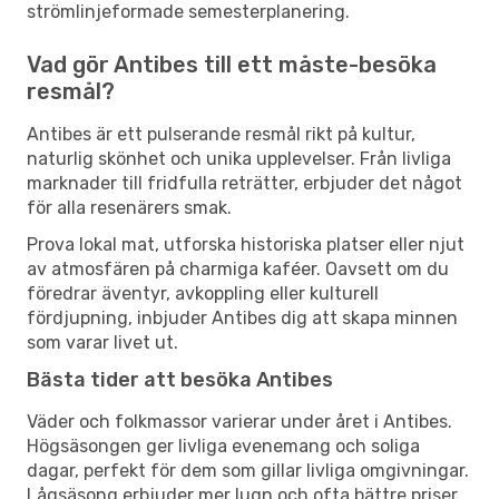
strömlinjeformade semesterplanering.
Vad gör Antibes till ett måste-besöka
resmål?
Antibes är ett pulserande resmål rikt på kultur,
naturlig skönhet och unika upplevelser. Från livliga
marknader till fridfulla reträtter, erbjuder det något
för alla resenärers smak.
Prova lokal mat, utforska historiska platser eller njut
av atmosfären på charmiga kaféer. Oavsett om du
föredrar äventyr, avkoppling eller kulturell
fördjupning, inbjuder Antibes dig att skapa minnen
som varar livet ut.
Bästa tider att besöka Antibes
Väder och folkmassor varierar under året i Antibes.
Högsäsongen ger livliga evenemang och soliga
dagar, perfekt för dem som gillar livliga omgivningar.
Lågsäsong erbjuder mer lugn och ofta bättre priser,