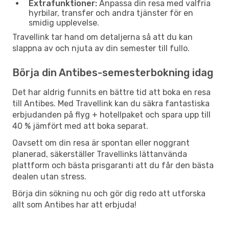
Extrafunktioner:
Anpassa din resa med valfria
hyrbilar, transfer och andra tjänster för en
smidig upplevelse.
Travellink tar hand om detaljerna så att du kan
slappna av och njuta av din semester till fullo.
Börja din Antibes-semesterbokning idag
Det har aldrig funnits en bättre tid att boka en resa
till Antibes. Med Travellink kan du säkra fantastiska
erbjudanden på flyg + hotellpaket och spara upp till
40 % jämfört med att boka separat.
Oavsett om din resa är spontan eller noggrant
planerad, säkerställer Travellinks lättanvända
plattform och bästa prisgaranti att du får den bästa
dealen utan stress.
Börja din sökning nu och gör dig redo att utforska
allt som Antibes har att erbjuda!