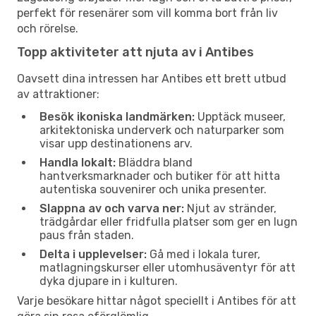
perfekt för resenärer som vill komma bort från liv
och rörelse.
Topp aktiviteter att njuta av i Antibes
Oavsett dina intressen har Antibes ett brett utbud
av attraktioner:
Besök ikoniska landmärken:
Upptäck museer,
arkitektoniska underverk och naturparker som
visar upp destinationens arv.
Handla lokalt:
Bläddra bland
hantverksmarknader och butiker för att hitta
autentiska souvenirer och unika presenter.
Slappna av och varva ner:
Njut av stränder,
trädgårdar eller fridfulla platser som ger en lugn
paus från staden.
Delta i upplevelser:
Gå med i lokala turer,
matlagningskurser eller utomhusäventyr för att
dyka djupare in i kulturen.
Varje besökare hittar något speciellt i Antibes för att