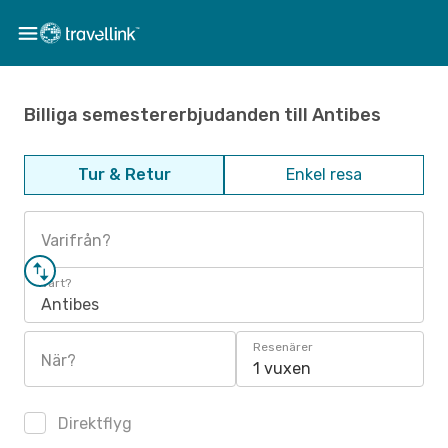
Billiga semestererbjudanden till Antibes
Tur & Retur
Enkel resa
Varifrån?
Vart?
Antibes
Resenärer
När?
1 vuxen
Direktflyg