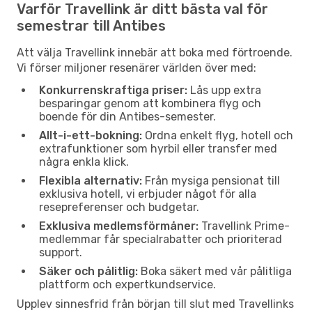
Varför Travellink är ditt bästa val för
semestrar till Antibes
Att välja Travellink innebär att boka med förtroende.
Vi förser miljoner resenärer världen över med:
Konkurrenskraftiga priser:
Lås upp extra
besparingar genom att kombinera flyg och
boende för din Antibes-semester.
Allt-i-ett-bokning:
Ordna enkelt flyg, hotell och
extrafunktioner som hyrbil eller transfer med
några enkla klick.
Flexibla alternativ:
Från mysiga pensionat till
exklusiva hotell, vi erbjuder något för alla
resepreferenser och budgetar.
Exklusiva medlemsförmåner:
Travellink Prime-
medlemmar får specialrabatter och prioriterad
support.
Säker och pålitlig:
Boka säkert med vår pålitliga
plattform och expertkundservice.
Upplev sinnesfrid från början till slut med Travellinks