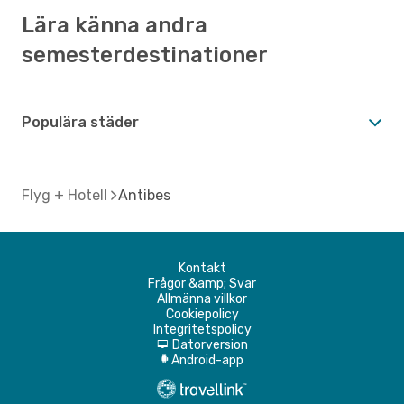
Lära känna andra
semesterdestinationer
Populära städer
Flyg + Hotell
Antibes
Kontakt
Frågor &amp; Svar
Allmänna villkor
Cookiepolicy
Integritetspolicy
Datorversion
d
Android-app
A