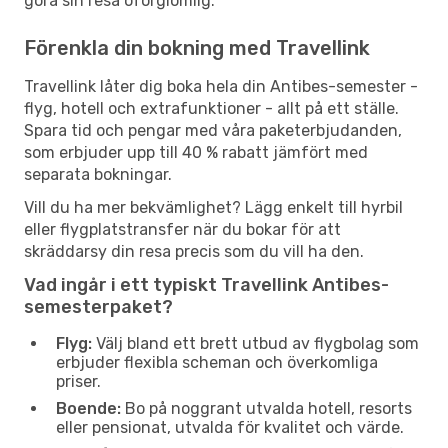
göra sin resa oförglömlig.
Förenkla din bokning med Travellink
Travellink låter dig boka hela din Antibes-semester -
flyg, hotell och extrafunktioner - allt på ett ställe.
Spara tid och pengar med våra paketerbjudanden,
som erbjuder upp till 40 % rabatt jämfört med
separata bokningar.
Vill du ha mer bekvämlighet? Lägg enkelt till hyrbil
eller flygplatstransfer när du bokar för att
skräddarsy din resa precis som du vill ha den.
Vad ingår i ett typiskt Travellink Antibes-
semesterpaket?
Flyg:
Välj bland ett brett utbud av flygbolag som
erbjuder flexibla scheman och överkomliga
priser.
Boende:
Bo på noggrant utvalda hotell, resorts
eller pensionat, utvalda för kvalitet och värde.