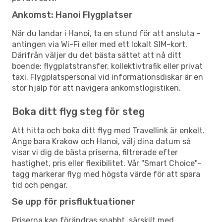
Ankomst: Hanoi Flygplatser
När du landar i Hanoi, ta en stund för att ansluta –
antingen via Wi-Fi eller med ett lokalt SIM-kort.
Därifrån väljer du det bästa sättet att nå ditt
boende: flygplatstransfer, kollektivtrafik eller privat
taxi. Flygplatspersonal vid informationsdiskar är en
stor hjälp för att navigera ankomstlogistiken.
Boka ditt flyg steg för steg
Att hitta och boka ditt flyg med Travellink är enkelt.
Ange bara Krakow och Hanoi, välj dina datum så
visar vi dig de bästa priserna, filtrerade efter
hastighet, pris eller flexibilitet. Vår "Smart Choice"-
tagg markerar flyg med högsta värde för att spara
tid och pengar.
Se upp för prisfluktuationer
Priserna kan förändras snabbt, särskilt med