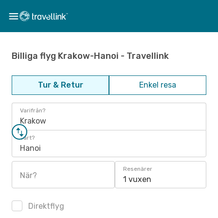
Billiga flyg Krakow-Hanoi - Travellink
Tur & Retur
Enkel resa
Varifrån?
Krakow
Vart?
Hanoi
Resenärer
När?
1 vuxen
Direktflyg