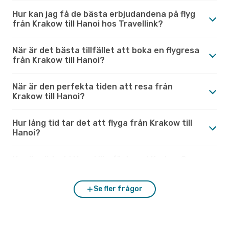
Hur kan jag få de bästa erbjudandena på flyg
från Krakow till Hanoi hos Travellink?
När är det bästa tillfället att boka en flygresa
från Krakow till Hanoi?
När är den perfekta tiden att resa från
Krakow till Hanoi?
Hur lång tid tar det att flyga från Krakow till
Hanoi?
Hur är vädret i Hanoi jämfört med Krakow?
Se fler frågor