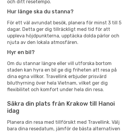
och ditt resetempo.
Hur länge ska du stanna?
För ett väl avrundat besök, planera för minst 3 till 5
dagar. Detta ger dig tillräckligt med tid för att
uppleva höjdpunkterna, upptäcka dolda pärlor och
njuta av den lokala atmosfären.
Hyr en bil?
Om du stannar längre eller vill utforska bortom
staden kan hyra en bil ge dig friheten att resa på
dina egna villkor. Travellink erbjuder prisvärd
biluthyrning över hela Vietnam, vilket ger dig
flexibilitet och komfort under hela din resa.
Säkra din plats från Krakow till Hanoi
idag
Planera din resa med tillförsikt med Travellink. Välj
bara dina resedatum, jämför de bästa alternativen