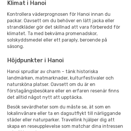
Klimat i Hanoi
Kontrollera väderprognosen för Hanoi innan du
packar. Oavsett om du behöver en lätt jacka eller
strandkläder gör det skillnad att vara förberedd för
klimatet. Ta med bekväma promenadskor,
solskyddsmedel eller ett paraply, beroende på
säsong.
Höjdpunkter i Hanoi
Hanoi sprudlar av charm – tänk historiska
landmärken, matmarknader, kulturfestivaler och
natursköna platser. Oavsett om du är en
förstagångsbesökare eller en erfaren resenär finns
det alltid något nytt att upptäcka.
Besök sevärdheter som du måste se, ät som en
lokalinvånare eller ta en dagsutflykt till närliggande
städer eller naturparker. Travellink hjälper dig att
skapa en reseupplevelse som matchar dina intressen