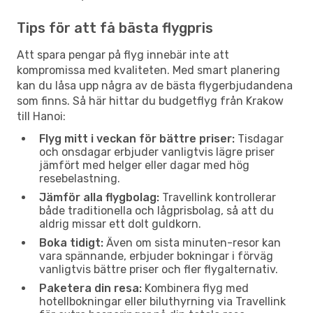
Tips för att få bästa flygpris
Att spara pengar på flyg innebär inte att
kompromissa med kvaliteten. Med smart planering
kan du låsa upp några av de bästa flygerbjudandena
som finns. Så här hittar du budgetflyg från Krakow
till Hanoi:
Flyg mitt i veckan för bättre priser:
Tisdagar
och onsdagar erbjuder vanligtvis lägre priser
jämfört med helger eller dagar med hög
resebelastning.
Jämför alla flygbolag:
Travellink kontrollerar
både traditionella och lågprisbolag, så att du
aldrig missar ett dolt guldkorn.
Boka tidigt:
Även om sista minuten-resor kan
vara spännande, erbjuder bokningar i förväg
vanligtvis bättre priser och fler flygalternativ.
Paketera din resa:
Kombinera flyg med
hotellbokningar eller biluthyrning via Travellink