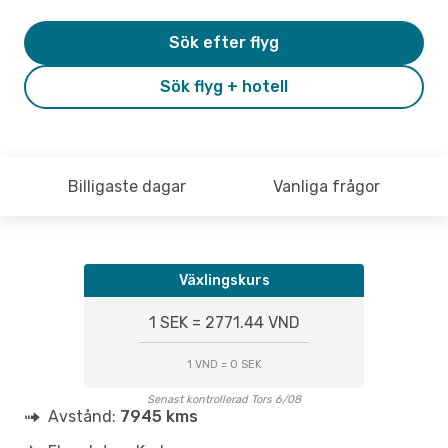
Sök efter flyg
Sök flyg + hotell
Billigaste dagar
Vanliga frågor
Växlingskurs
1 SEK = 2771.44 VND
1 VND = 0 SEK
Senast kontrollerad Tors 6/08
Avstånd:
7945 kms