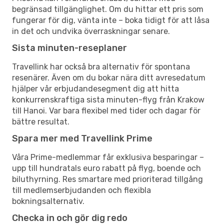
begränsad tillgänglighet. Om du hittar ett pris som
fungerar för dig, vänta inte – boka tidigt för att låsa
in det och undvika överraskningar senare.
Sista minuten-reseplaner
Travellink har också bra alternativ för spontana
resenärer. Även om du bokar nära ditt avresedatum
hjälper vår erbjudandesegment dig att hitta
konkurrenskraftiga sista minuten-flyg från Krakow
till Hanoi. Var bara flexibel med tider och dagar för
bättre resultat.
Spara mer med Travellink Prime
Våra Prime-medlemmar får exklusiva besparingar –
upp till hundratals euro rabatt på flyg, boende och
biluthyrning. Res smartare med prioriterad tillgång
till medlemserbjudanden och flexibla
bokningsalternativ.
Checka in och gör dig redo