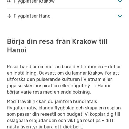
Flygplatser Krakow
Flygplatser Hanoi
Börja din resa från Krakow till
Hanoi
Resor handlar om mer än bara destinationen – det är
en inställning. Oavsett om du lämnar Krakow för att
utforska den pulserande kulturen i Vietnam eller
jaga solsken, inspiration eller något nytt i Hanoi
börjar varje resa med en enda bokning.
Med Travellink kan du jämföra hundratals
flygalternativ, blanda flygbolag och skapa en resplan
som passar din resestil och budget. Vi kopplar dig till
oslagbara erbjudanden och viktiga resetips – ditt
nästa äventyr är bara ett klick bort.