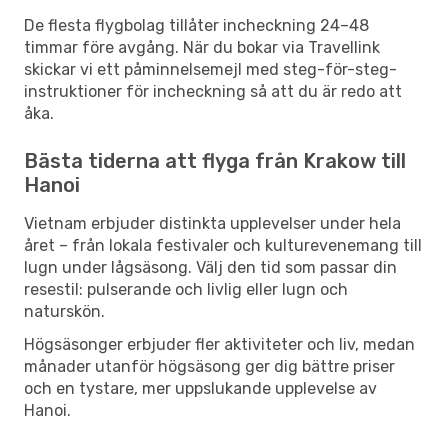
De flesta flygbolag tillåter incheckning 24–48
timmar före avgång. När du bokar via Travellink
skickar vi ett påminnelsemejl med steg-för-steg-
instruktioner för incheckning så att du är redo att
åka.
Bästa tiderna att flyga från Krakow till
Hanoi
Vietnam erbjuder distinkta upplevelser under hela
året – från lokala festivaler och kulturevenemang till
lugn under lågsäsong. Välj den tid som passar din
resestil: pulserande och livlig eller lugn och
naturskön.
Högsäsonger erbjuder fler aktiviteter och liv, medan
månader utanför högsäsong ger dig bättre priser
och en tystare, mer uppslukande upplevelse av
Hanoi.