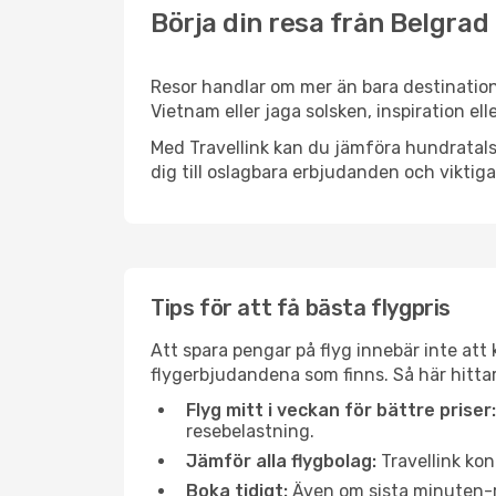
Börja din resa från Belgrad 
Resor handlar om mer än bara destination
Vietnam eller jaga solsken, inspiration el
Med Travellink kan du jämföra hundratals 
dig till oslagbara erbjudanden och viktiga 
Tips för att få bästa flygpris
Att spara pengar på flyg innebär inte at
flygerbjudandena som finns. Så här hittar
Flyg mitt i veckan för bättre priser:
resebelastning.
Jämför alla flygbolag:
Travellink kon
Boka tidigt:
Även om sista minuten-res