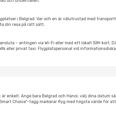
nad och underhållen.
flygplatser i Belgrad. Var och en är välutrustad med transpor
ta din resa på rätt sätt.
 ansluta – antingen via Wi-Fi eller med ett lokalt SIM-kort. D
afik eller privat taxi. Flygplatspersonal vid informationsdiska
k är enkelt. Ange bara Belgrad och Hanoi, välj dina datum så v
Vår "Smart Choice"-tagg markerar flyg med högsta värde för at