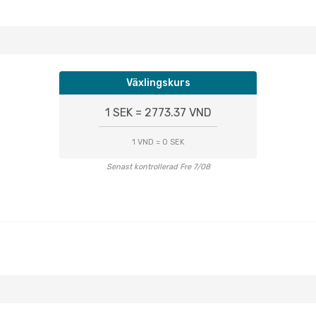
Växlingskurs
1 SEK = 2773.37 VND
1 VND = 0 SEK
Senast kontrollerad Fre 7/08