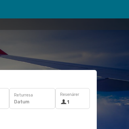
Resenärer
Returresa
Datum
1