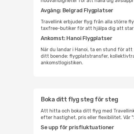
nödvändigheter för att hålla dig avslapp
Avgång: Belgrad Flygplatser
Travellink erbjuder flyg från alla större 
taxfree-butiker för att hjälpa dig att star
Ankomst: Hanoi Flygplatser
När du landar i Hanoi, ta en stund för att
ditt boende: flygplatstransfer, kollektivtr
ankomstlogistiken.
Boka ditt flyg steg för steg
Att hitta och boka ditt flyg med Travellin
efter hastighet, pris eller flexibilitet. 
Se upp för prisfluktuationer