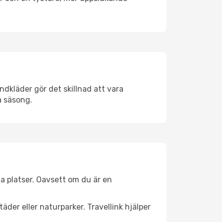
ndkläder gör det skillnad att vara
å säsong.
a platser. Oavsett om du är en
äder eller naturparker. Travellink hjälper