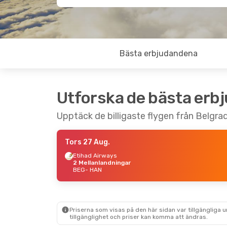
Bästa erbjudandena
Utforska de bästa erb
Upptäck de billigaste flygen från Belgrad 
Tors 27 Aug.
Etihad Airways
2 Mellanlandningar
BEG
- HAN
Priserna som visas på den här sidan var tillgängliga 
tillgänglighet och priser kan komma att ändras.