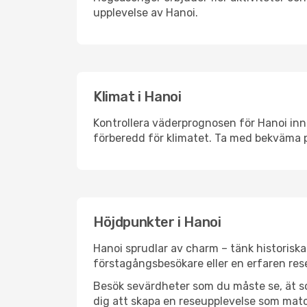
upplevelse av Hanoi.
Klimat i Hanoi
Kontrollera väderprognosen för Hanoi inna
förberedd för klimatet. Ta med bekväma p
Höjdpunkter i Hanoi
Hanoi sprudlar av charm – tänk historisk
förstagångsbesökare eller en erfaren rese
Besök sevärdheter som du måste se, ät som 
dig att skapa en reseupplevelse som matc