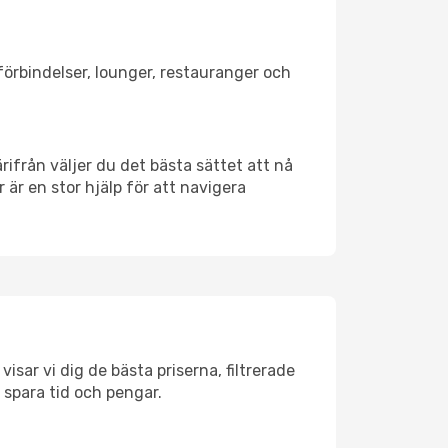
tförbindelser, lounger, restauranger och
ärifrån väljer du det bästa sättet att nå
r är en stor hjälp för att navigera
isar vi dig de bästa priserna, filtrerade
t spara tid och pengar.