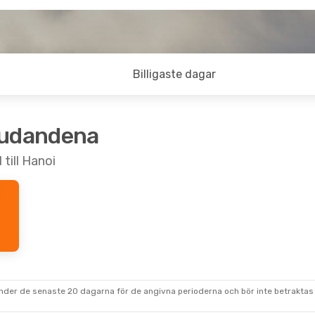
Billigaste dagar
judandena
till Hanoi
under de senaste 20 dagarna för de angivna perioderna och bör inte betraktas 