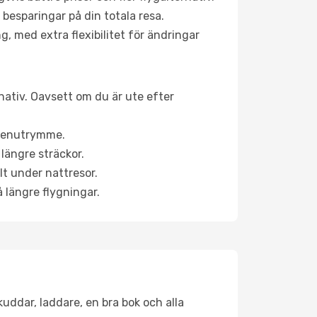
 besparingar på din totala resa.
g, med extra flexibilitet för ändringar
rnativ. Oavsett om du är ute efter
a benutrymme.
längre sträckor.
lt under nattresor.
å längre flygningar.
kuddar, laddare, en bra bok och alla