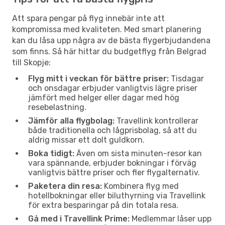
Att spara pengar på flyg innebär inte att
kompromissa med kvaliteten. Med smart planering
kan du låsa upp några av de bästa flygerbjudandena
som finns. Så här hittar du budgetflyg från Belgrad
till Skopje:
Flyg mitt i veckan för bättre priser:
Tisdagar
och onsdagar erbjuder vanligtvis lägre priser
jämfört med helger eller dagar med hög
resebelastning.
Jämför alla flygbolag:
Travellink kontrollerar
både traditionella och lågprisbolag, så att du
aldrig missar ett dolt guldkorn.
Boka tidigt:
Även om sista minuten-resor kan
vara spännande, erbjuder bokningar i förväg
vanligtvis bättre priser och fler flygalternativ.
Paketera din resa:
Kombinera flyg med
hotellbokningar eller biluthyrning via Travellink
för extra besparingar på din totala resa.
Gå med i Travellink Prime:
Medlemmar låser upp