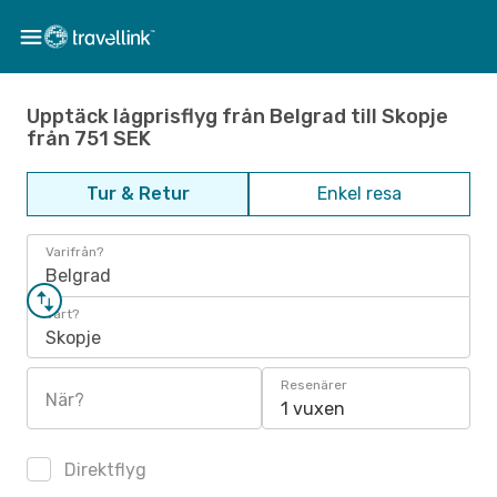
Upptäck lågprisflyg från Belgrad till Skopje
från 751 SEK
Tur & Retur
Enkel resa
Varifrån?
Belgrad
Vart?
Skopje
Resenärer
När?
1 vuxen
Direktflyg