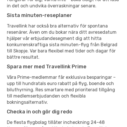
in det och undvika överraskningar senare.
Sista minuten-reseplaner
Travellink har också bra alternativ för spontana
resenärer. Även om du bokar nära ditt avresedatum
hjälper vår erbjudandesegment dig att hitta
konkurrenskraftiga sista minuten-flyg från Belgrad
till Skopje. Var bara flexibel med tider och dagar för
bättre resultat.
Spara mer med Travellink Prime
Våra Prime-medlemmar får exklusiva besparingar –
upp till hundratals euro rabatt på flyg, boende och
biluthyrning. Res smartare med prioriterad tillgång
till medlemserbjudanden och flexibla
bokningsalternativ.
Checka in och gör dig redo
De flesta flygbolag tillåter incheckning 24–48