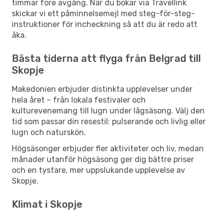
timmar före avgång. När du bokar via Travellink
skickar vi ett påminnelsemejl med steg-för-steg-
instruktioner för incheckning så att du är redo att
åka.
Bästa tiderna att flyga från Belgrad till
Skopje
Makedonien erbjuder distinkta upplevelser under
hela året – från lokala festivaler och
kulturevenemang till lugn under lågsäsong. Välj den
tid som passar din resestil: pulserande och livlig eller
lugn och naturskön.
Högsäsonger erbjuder fler aktiviteter och liv, medan
månader utanför högsäsong ger dig bättre priser
och en tystare, mer uppslukande upplevelse av
Skopje.
Klimat i Skopje