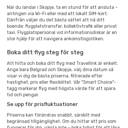
När du landar i Skopje, ta en stund för att ansluta –
antingen via Wi-Fi eller med ett lokalt SIM-kort.
Därifrån väljer du det bästa sättet att nå ditt
boende: flygplatstransfer, kollektivtrafik eller privat
taxi. Flygplatspersonal vid informationsdiskar är en
stor hjälp för att navigera ankomstlogistiken.
Boka ditt flyg steg för steg
Att hitta och boka ditt flyg med Travellink är enkelt.
Ange bara Belgrad och Skopje, välj dina datum så
visar vi dig de bästa priserna, filtrerade efter
hastighet, pris eller flexibilitet. Vår "Smart Choice"-
tagg markerar flyg med högsta värde för att spara
tid och pengar.
Se upp för prisfluktuationer
Priserna kan förändras snabbt, särskilt med
begränsad tillgänglighet. Om du hittar ett pris som
fungerar för dig, vänta inte – boka tidigt för att låsa