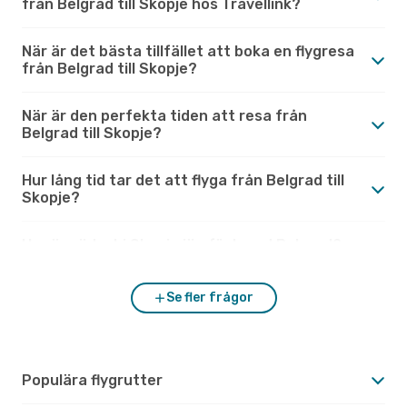
från Belgrad till Skopje hos Travellink?
När är det bästa tillfället att boka en flygresa
från Belgrad till Skopje?
När är den perfekta tiden att resa från
Belgrad till Skopje?
Hur lång tid tar det att flyga från Belgrad till
Skopje?
Hur är vädret i Skopje jämfört med Belgrad?
Se fler frågor
Populära flygrutter