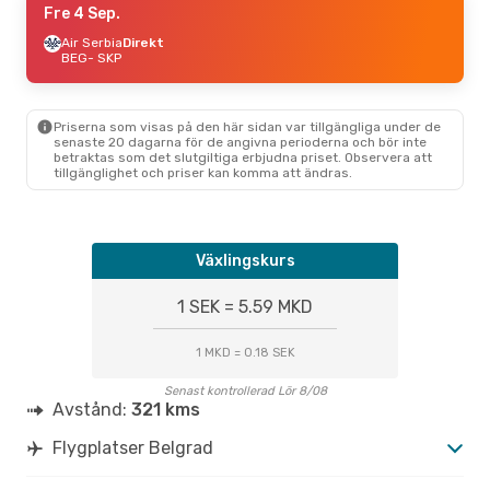
Fre 4 Sep.
Air Serbia
Direkt
BEG
- SKP
Priserna som visas på den här sidan var tillgängliga under de
senaste 20 dagarna för de angivna perioderna och bör inte
betraktas som det slutgiltiga erbjudna priset. Observera att
tillgänglighet och priser kan komma att ändras.
Växlingskurs
1 SEK = 5.59 MKD
1 MKD = 0.18 SEK
Senast kontrollerad Lör 8/08
Avstånd:
321 kms
Flygplatser Belgrad