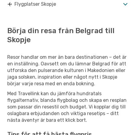
Flygplatser Skopje
Börja din resa från Belgrad till
Skopje
Resor handlar om mer än bara destinationen – det är
en inställning. Oavsett om du lämnar Belgrad för att
utforska den pulserande kulturen i Makedonien eller
jaga solsken, inspiration eller något nytt i Skopje
börjar varje resa med en enda bokning.
Med Travellink kan du jämföra hundratals
flygalternativ, blanda flygbolag och skapa en resplan
som passar din resestil och budget. Vi kopplar dig till
oslagbara erbjudanden och viktiga resetips – ditt
nästa äventyr är bara ett klick bort.
Tips för att få bästa flygpris