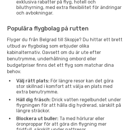
exklusiva rabatter på flyg, hotell och
biluthyrning, med extra flexibilitet för ändringar
och avbokningar.
Populära flygbolag på rutten
Flyger du från Belgrad till Skopje? Du hittar ett brett
utbud av flygbolag som erbjuder olika
kabinalternativ. Oavsett om du är ute efter
benutrymme, underhållning ombord eller
budgetpriser finns det ett flyg som matchar dina
behov.
Välj rätt plats:
För längre resor kan det göra
stor skillnad i komfort att välja en plats med
extra benutrymme.
Håll dig fräsch:
Drick vatten regelbundet under
flygningen för att hålla dig hydrerad, särskilt på
längre sträckor.
Blockera ut buller:
Ta med hörlurar eller
öronproppar för att göra din flygning mer
fridfull, särskilt under nattresor.