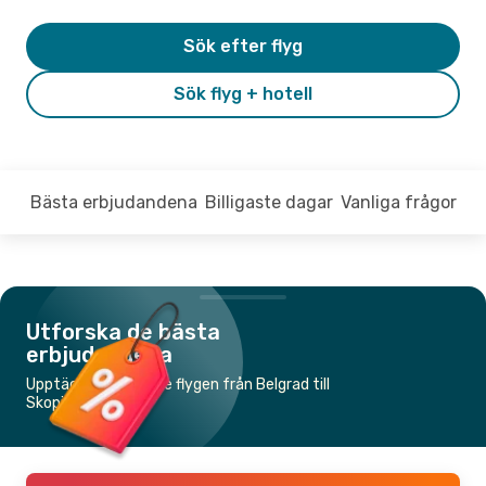
Sök efter flyg
Sök flyg + hotell
Bästa erbjudandena
Billigaste dagar
Vanliga frågor
Utforska de bästa
erbjudandena
Upptäck de billigaste flygen från Belgrad till
Skopje