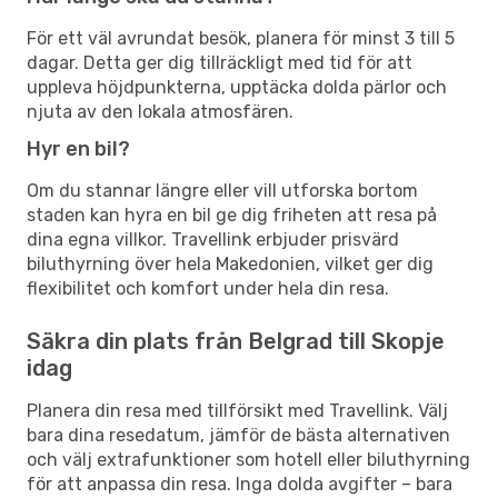
För ett väl avrundat besök, planera för minst 3 till 5
dagar. Detta ger dig tillräckligt med tid för att
uppleva höjdpunkterna, upptäcka dolda pärlor och
njuta av den lokala atmosfären.
Hyr en bil?
Om du stannar längre eller vill utforska bortom
staden kan hyra en bil ge dig friheten att resa på
dina egna villkor. Travellink erbjuder prisvärd
biluthyrning över hela Makedonien, vilket ger dig
flexibilitet och komfort under hela din resa.
Säkra din plats från Belgrad till Skopje
idag
Planera din resa med tillförsikt med Travellink. Välj
bara dina resedatum, jämför de bästa alternativen
och välj extrafunktioner som hotell eller biluthyrning
för att anpassa din resa. Inga dolda avgifter – bara