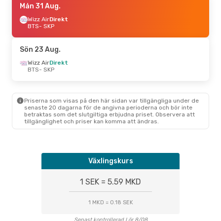
Mån 31 Aug.
Wizz Air
Direkt
BTS
- SKP
Sön 23 Aug.
Wizz Air
Direkt
BTS
- SKP
Priserna som visas på den här sidan var tillgängliga under de
senaste 20 dagarna för de angivna perioderna och bör inte
betraktas som det slutgiltiga erbjudna priset. Observera att
tillgänglighet och priser kan komma att ändras.
Växlingskurs
1 SEK = 5.59 MKD
1 MKD = 0.18 SEK
Senast kontrollerad Lör 8/08