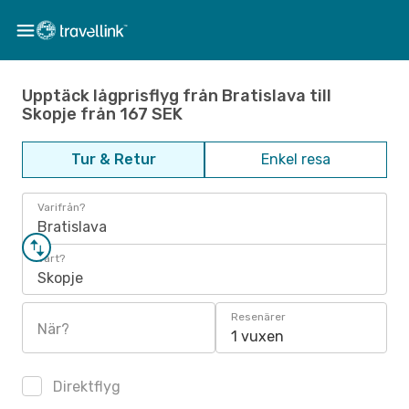
Upptäck lågprisflyg från Bratislava till
Skopje från 167 SEK
Tur & Retur
Enkel resa
Varifrån?
Bratislava
Vart?
Skopje
Resenärer
När?
1 vuxen
Direktflyg