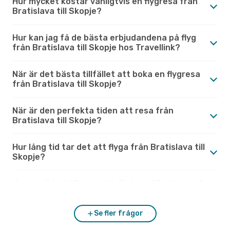
Hur mycket kostar vanligtvis en flygresa från
Bratislava till Skopje?
Hur kan jag få de bästa erbjudandena på flyg
från Bratislava till Skopje hos Travellink?
När är det bästa tillfället att boka en flygresa
från Bratislava till Skopje?
När är den perfekta tiden att resa från
Bratislava till Skopje?
Hur lång tid tar det att flyga från Bratislava till
Skopje?
Hur är vädret i Skopje jämfört med Bratislava?
Se fler frågor