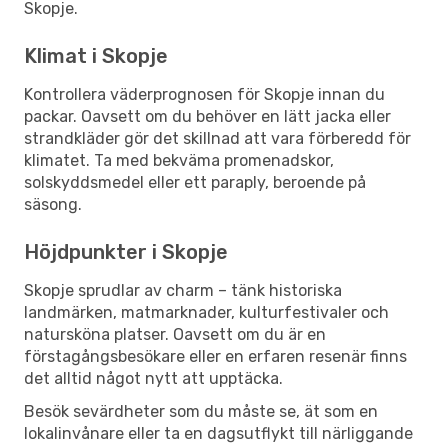
Skopje.
Klimat i Skopje
Kontrollera väderprognosen för Skopje innan du
packar. Oavsett om du behöver en lätt jacka eller
strandkläder gör det skillnad att vara förberedd för
klimatet. Ta med bekväma promenadskor,
solskyddsmedel eller ett paraply, beroende på
säsong.
Höjdpunkter i Skopje
Skopje sprudlar av charm – tänk historiska
landmärken, matmarknader, kulturfestivaler och
natursköna platser. Oavsett om du är en
förstagångsbesökare eller en erfaren resenär finns
det alltid något nytt att upptäcka.
Besök sevärdheter som du måste se, ät som en
lokalinvånare eller ta en dagsutflykt till närliggande