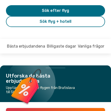
Sök efter flyg
Sök flyg + hotell
Bästa erbjudandena
Billigaste dagar
Vanliga frågor
Utforska de bästa
erbjudandena
Upptäck de billigaste flygen från Bratislava
till Skopje