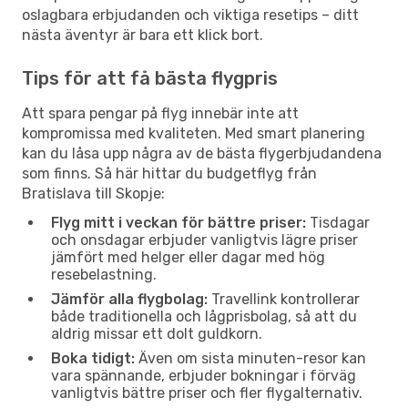
oslagbara erbjudanden och viktiga resetips – ditt
nästa äventyr är bara ett klick bort.
Tips för att få bästa flygpris
Att spara pengar på flyg innebär inte att
kompromissa med kvaliteten. Med smart planering
kan du låsa upp några av de bästa flygerbjudandena
som finns. Så här hittar du budgetflyg från
Bratislava till Skopje:
Flyg mitt i veckan för bättre priser:
Tisdagar
och onsdagar erbjuder vanligtvis lägre priser
jämfört med helger eller dagar med hög
resebelastning.
Jämför alla flygbolag:
Travellink kontrollerar
både traditionella och lågprisbolag, så att du
aldrig missar ett dolt guldkorn.
Boka tidigt:
Även om sista minuten-resor kan
vara spännande, erbjuder bokningar i förväg
vanligtvis bättre priser och fler flygalternativ.