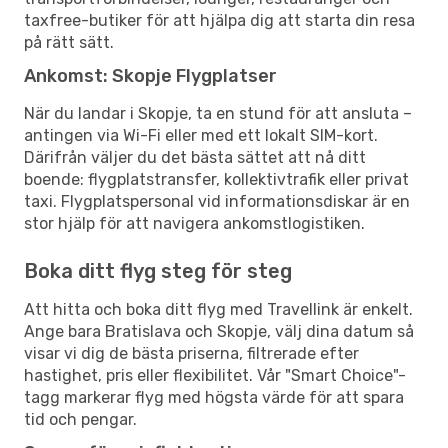
taxfree-butiker för att hjälpa dig att starta din resa
på rätt sätt.
Ankomst: Skopje Flygplatser
När du landar i Skopje, ta en stund för att ansluta –
antingen via Wi-Fi eller med ett lokalt SIM-kort.
Därifrån väljer du det bästa sättet att nå ditt
boende: flygplatstransfer, kollektivtrafik eller privat
taxi. Flygplatspersonal vid informationsdiskar är en
stor hjälp för att navigera ankomstlogistiken.
Boka ditt flyg steg för steg
Att hitta och boka ditt flyg med Travellink är enkelt.
Ange bara Bratislava och Skopje, välj dina datum så
visar vi dig de bästa priserna, filtrerade efter
hastighet, pris eller flexibilitet. Vår "Smart Choice"-
tagg markerar flyg med högsta värde för att spara
tid och pengar.