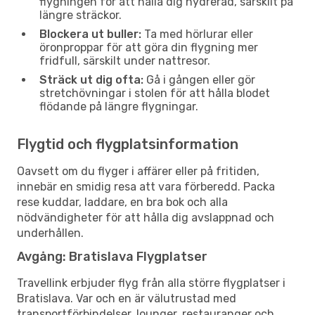
flygningen för att hålla dig hydrerad, särskilt på
längre sträckor.
Blockera ut buller:
Ta med hörlurar eller
öronproppar för att göra din flygning mer
fridfull, särskilt under nattresor.
Sträck ut dig ofta:
Gå i gången eller gör
stretchövningar i stolen för att hålla blodet
flödande på längre flygningar.
Flygtid och flygplatsinformation
Oavsett om du flyger i affärer eller på fritiden,
innebär en smidig resa att vara förberedd. Packa
rese kuddar, laddare, en bra bok och alla
nödvändigheter för att hålla dig avslappnad och
underhållen.
Avgång: Bratislava Flygplatser
Travellink erbjuder flyg från alla större flygplatser i
Bratislava. Var och en är välutrustad med
transportförbindelser, lounger, restauranger och