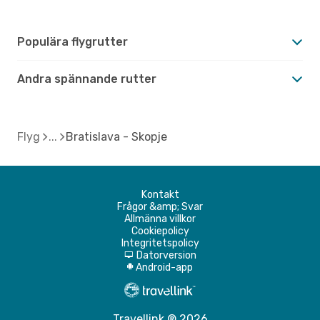
Populära flygrutter
Andra spännande rutter
Flyg
Bratislava - Skopje
Kontakt
Frågor &amp; Svar
Allmänna villkor
Cookiepolicy
Integritetspolicy
Datorversion
d
Android-app
A
Travellink ® 2026