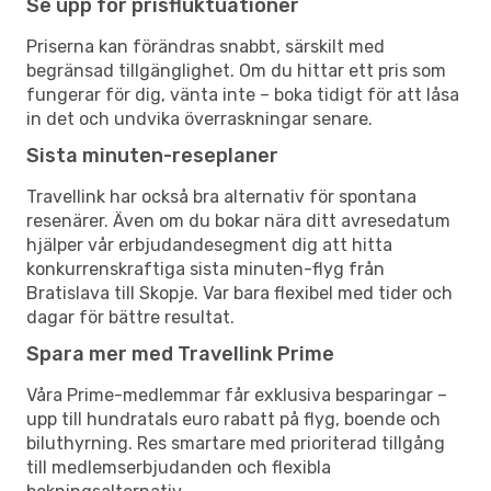
Se upp för prisfluktuationer
Priserna kan förändras snabbt, särskilt med
begränsad tillgänglighet. Om du hittar ett pris som
fungerar för dig, vänta inte – boka tidigt för att låsa
in det och undvika överraskningar senare.
Sista minuten-reseplaner
Travellink har också bra alternativ för spontana
resenärer. Även om du bokar nära ditt avresedatum
hjälper vår erbjudandesegment dig att hitta
konkurrenskraftiga sista minuten-flyg från
Bratislava till Skopje. Var bara flexibel med tider och
dagar för bättre resultat.
Spara mer med Travellink Prime
Våra Prime-medlemmar får exklusiva besparingar –
upp till hundratals euro rabatt på flyg, boende och
biluthyrning. Res smartare med prioriterad tillgång
till medlemserbjudanden och flexibla