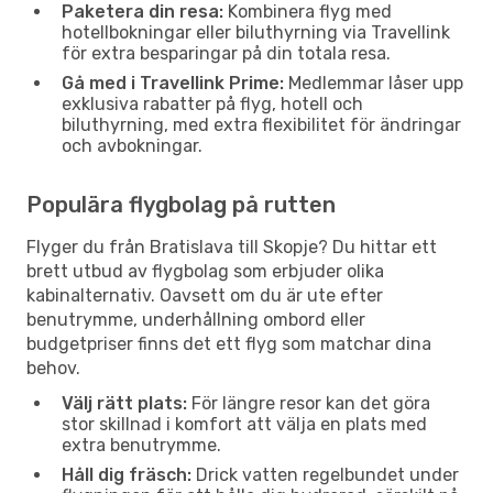
Paketera din resa:
Kombinera flyg med
hotellbokningar eller biluthyrning via Travellink
för extra besparingar på din totala resa.
Gå med i Travellink Prime:
Medlemmar låser upp
exklusiva rabatter på flyg, hotell och
biluthyrning, med extra flexibilitet för ändringar
och avbokningar.
Populära flygbolag på rutten
Flyger du från Bratislava till Skopje? Du hittar ett
brett utbud av flygbolag som erbjuder olika
kabinalternativ. Oavsett om du är ute efter
benutrymme, underhållning ombord eller
budgetpriser finns det ett flyg som matchar dina
behov.
Välj rätt plats:
För längre resor kan det göra
stor skillnad i komfort att välja en plats med
extra benutrymme.
Håll dig fräsch:
Drick vatten regelbundet under