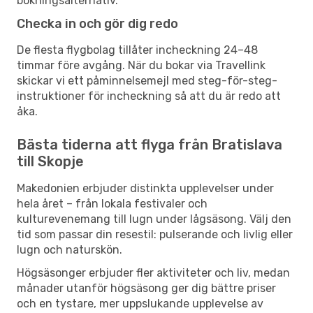
bokningsalternativ.
Checka in och gör dig redo
De flesta flygbolag tillåter incheckning 24–48
timmar före avgång. När du bokar via Travellink
skickar vi ett påminnelsemejl med steg-för-steg-
instruktioner för incheckning så att du är redo att
åka.
Bästa tiderna att flyga från Bratislava
till Skopje
Makedonien erbjuder distinkta upplevelser under
hela året – från lokala festivaler och
kulturevenemang till lugn under lågsäsong. Välj den
tid som passar din resestil: pulserande och livlig eller
lugn och naturskön.
Högsäsonger erbjuder fler aktiviteter och liv, medan
månader utanför högsäsong ger dig bättre priser
och en tystare, mer uppslukande upplevelse av