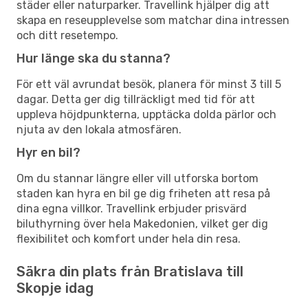
städer eller naturparker. Travellink hjälper dig att
skapa en reseupplevelse som matchar dina intressen
och ditt resetempo.
Hur länge ska du stanna?
För ett väl avrundat besök, planera för minst 3 till 5
dagar. Detta ger dig tillräckligt med tid för att
uppleva höjdpunkterna, upptäcka dolda pärlor och
njuta av den lokala atmosfären.
Hyr en bil?
Om du stannar längre eller vill utforska bortom
staden kan hyra en bil ge dig friheten att resa på
dina egna villkor. Travellink erbjuder prisvärd
biluthyrning över hela Makedonien, vilket ger dig
flexibilitet och komfort under hela din resa.
Säkra din plats från Bratislava till
Skopje idag