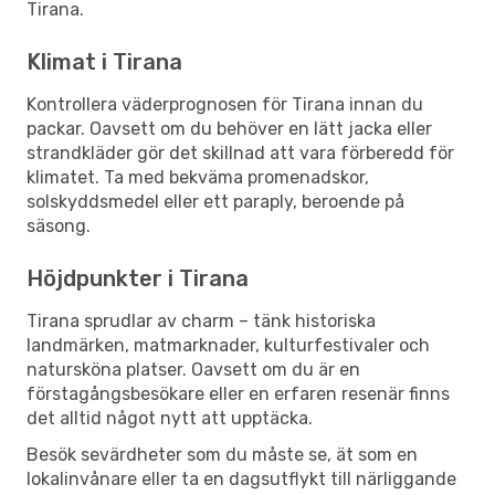
Tirana.
Klimat i Tirana
Kontrollera väderprognosen för Tirana innan du
packar. Oavsett om du behöver en lätt jacka eller
strandkläder gör det skillnad att vara förberedd för
klimatet. Ta med bekväma promenadskor,
solskyddsmedel eller ett paraply, beroende på
säsong.
Höjdpunkter i Tirana
Tirana sprudlar av charm – tänk historiska
landmärken, matmarknader, kulturfestivaler och
natursköna platser. Oavsett om du är en
förstagångsbesökare eller en erfaren resenär finns
det alltid något nytt att upptäcka.
Besök sevärdheter som du måste se, ät som en
lokalinvånare eller ta en dagsutflykt till närliggande