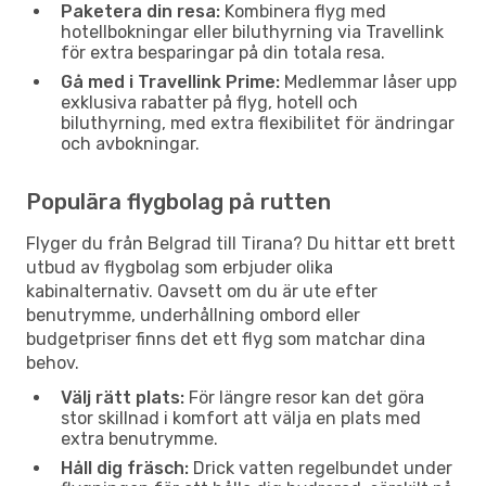
Paketera din resa:
Kombinera flyg med
hotellbokningar eller biluthyrning via Travellink
för extra besparingar på din totala resa.
Gå med i Travellink Prime:
Medlemmar låser upp
exklusiva rabatter på flyg, hotell och
biluthyrning, med extra flexibilitet för ändringar
och avbokningar.
Populära flygbolag på rutten
Flyger du från Belgrad till Tirana? Du hittar ett brett
utbud av flygbolag som erbjuder olika
kabinalternativ. Oavsett om du är ute efter
benutrymme, underhållning ombord eller
budgetpriser finns det ett flyg som matchar dina
behov.
Välj rätt plats:
För längre resor kan det göra
stor skillnad i komfort att välja en plats med
extra benutrymme.
Håll dig fräsch:
Drick vatten regelbundet under