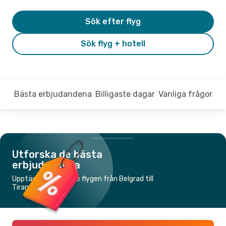
Sök efter flyg
Sök flyg + hotell
Bästa erbjudandena
Billigaste dagar
Vanliga frågor
Utforska de bästa
erbjudandena
Upptäck de billigaste flygen från Belgrad till
Tirana