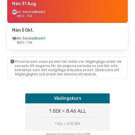
Mån 31 Aug.
Air Serbia
Direkt
BEG
- TIA
Mån 5 Okt.
Air Serbia
Direkt
BEG
- TIA
Priserna som visas på den här sidan var tillgängliga under de
senaste 20 dagarna för de angivna perioderna och bör inte
betraktas som det slutgiltiga erbjudna priset. Observera att
tillgänglighet och priser kan komma att ändras.
Växlingskurs
1 SEK = 8.46 ALL
1 ALL = 0.12 SEK
Senast kontrollerad Fre 7/08