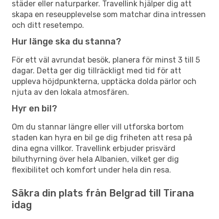
städer eller naturparker. Travellink hjälper dig att
skapa en reseupplevelse som matchar dina intressen
och ditt resetempo.
Hur länge ska du stanna?
För ett väl avrundat besök, planera för minst 3 till 5
dagar. Detta ger dig tillräckligt med tid för att
uppleva höjdpunkterna, upptäcka dolda pärlor och
njuta av den lokala atmosfären.
Hyr en bil?
Om du stannar längre eller vill utforska bortom
staden kan hyra en bil ge dig friheten att resa på
dina egna villkor. Travellink erbjuder prisvärd
biluthyrning över hela Albanien, vilket ger dig
flexibilitet och komfort under hela din resa.
Säkra din plats från Belgrad till Tirana
idag