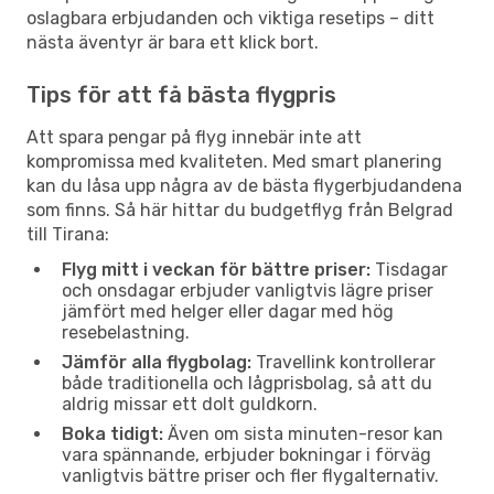
oslagbara erbjudanden och viktiga resetips – ditt
nästa äventyr är bara ett klick bort.
Tips för att få bästa flygpris
Att spara pengar på flyg innebär inte att
kompromissa med kvaliteten. Med smart planering
kan du låsa upp några av de bästa flygerbjudandena
som finns. Så här hittar du budgetflyg från Belgrad
till Tirana:
Flyg mitt i veckan för bättre priser:
Tisdagar
och onsdagar erbjuder vanligtvis lägre priser
jämfört med helger eller dagar med hög
resebelastning.
Jämför alla flygbolag:
Travellink kontrollerar
både traditionella och lågprisbolag, så att du
aldrig missar ett dolt guldkorn.
Boka tidigt:
Även om sista minuten-resor kan
vara spännande, erbjuder bokningar i förväg
vanligtvis bättre priser och fler flygalternativ.