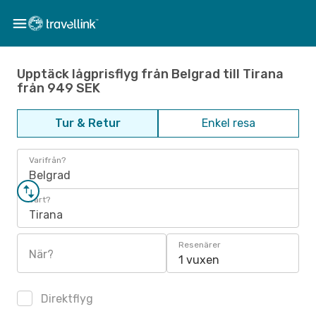
Upptäck lågprisflyg från Belgrad till Tirana
från 949 SEK
Tur & Retur
Enkel resa
Varifrån?
Belgrad
Vart?
Tirana
Resenärer
När?
1 vuxen
Direktflyg