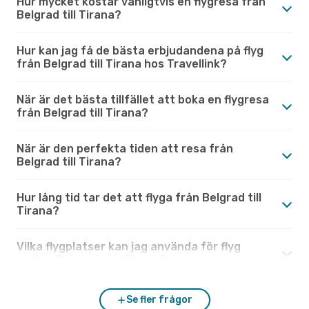
Hur mycket kostar vanligtvis en flygresa från
Belgrad till Tirana?
Hur kan jag få de bästa erbjudandena på flyg
från Belgrad till Tirana hos Travellink?
När är det bästa tillfället att boka en flygresa
från Belgrad till Tirana?
När är den perfekta tiden att resa från
Belgrad till Tirana?
Hur lång tid tar det att flyga från Belgrad till
Tirana?
Vilka flygplatser kan jag använda för flyg
mellan Belgrad och Tirana?
Se fler frågor