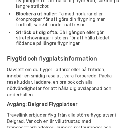
flygningen för att hålla dig hydrerad, särskilt på
längre sträckor.
Blockera ut buller:
Ta med hörlurar eller
öronproppar för att göra din flygning mer
fridfull, särskilt under nattresor.
Sträck ut dig ofta:
Gå i gången eller gör
stretchövningar i stolen för att hålla blodet
flödande på längre flygningar.
Flygtid och flygplatsinformation
Oavsett om du flyger i affärer eller på fritiden,
innebär en smidig resa att vara förberedd. Packa
rese kuddar, laddare, en bra bok och alla
nödvändigheter för att hålla dig avslappnad och
underhållen.
Avgång: Belgrad Flygplatser
Travellink erbjuder flyg från alla större flygplatser i
Belgrad. Var och en är välutrustad med
transportförbindelser, lounger, restauranger och