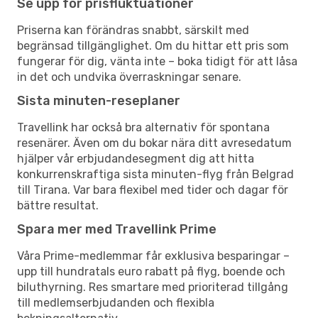
Se upp för prisfluktuationer
Priserna kan förändras snabbt, särskilt med
begränsad tillgänglighet. Om du hittar ett pris som
fungerar för dig, vänta inte – boka tidigt för att låsa
in det och undvika överraskningar senare.
Sista minuten-reseplaner
Travellink har också bra alternativ för spontana
resenärer. Även om du bokar nära ditt avresedatum
hjälper vår erbjudandesegment dig att hitta
konkurrenskraftiga sista minuten-flyg från Belgrad
till Tirana. Var bara flexibel med tider och dagar för
bättre resultat.
Spara mer med Travellink Prime
Våra Prime-medlemmar får exklusiva besparingar –
upp till hundratals euro rabatt på flyg, boende och
biluthyrning. Res smartare med prioriterad tillgång
till medlemserbjudanden och flexibla