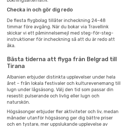
bokningsalternativ.
Checka in och gör dig redo
De flesta flygbolag tillåter incheckning 24–48
timmar före avgång. När du bokar via Travellink
skickar vi ett påminnelsemejl med steg-för-steg-
instruktioner för incheckning så att du är redo att
åka.
Bästa tiderna att flyga från Belgrad till
Tirana
Albanien erbjuder distinkta upplevelser under hela
året – från lokala festivaler och kulturevenemang till
lugn under lågsäsong. Välj den tid som passar din
resestil: pulserande och livlig eller lugn och
naturskön.
Högsäsonger erbjuder fler aktiviteter och liv, medan
månader utanför högsäsong ger dig bättre priser
och en tystare, mer uppslukande upplevelse av