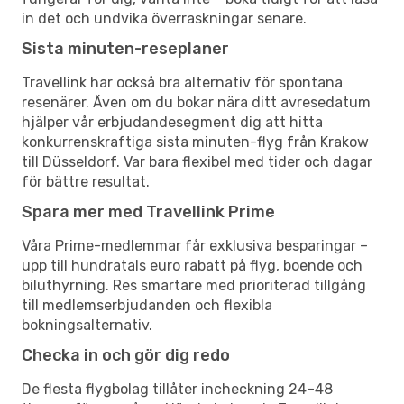
in det och undvika överraskningar senare.
Sista minuten-reseplaner
Travellink har också bra alternativ för spontana
resenärer. Även om du bokar nära ditt avresedatum
hjälper vår erbjudandesegment dig att hitta
konkurrenskraftiga sista minuten-flyg från Krakow
till Düsseldorf. Var bara flexibel med tider och dagar
för bättre resultat.
Spara mer med Travellink Prime
Våra Prime-medlemmar får exklusiva besparingar –
upp till hundratals euro rabatt på flyg, boende och
biluthyrning. Res smartare med prioriterad tillgång
till medlemserbjudanden och flexibla
bokningsalternativ.
Checka in och gör dig redo
De flesta flygbolag tillåter incheckning 24–48