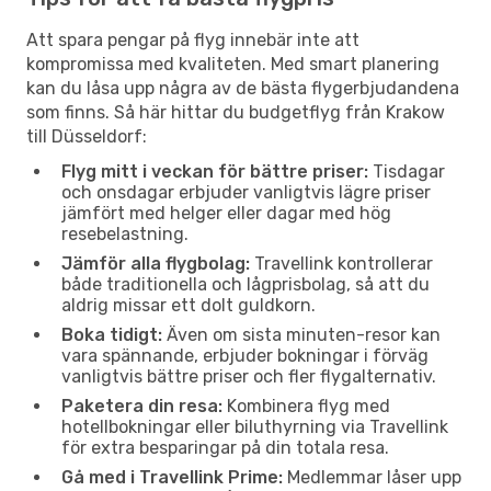
Att spara pengar på flyg innebär inte att
kompromissa med kvaliteten. Med smart planering
kan du låsa upp några av de bästa flygerbjudandena
som finns. Så här hittar du budgetflyg från Krakow
till Düsseldorf:
Flyg mitt i veckan för bättre priser:
Tisdagar
och onsdagar erbjuder vanligtvis lägre priser
jämfört med helger eller dagar med hög
resebelastning.
Jämför alla flygbolag:
Travellink kontrollerar
både traditionella och lågprisbolag, så att du
aldrig missar ett dolt guldkorn.
Boka tidigt:
Även om sista minuten-resor kan
vara spännande, erbjuder bokningar i förväg
vanligtvis bättre priser och fler flygalternativ.
Paketera din resa:
Kombinera flyg med
hotellbokningar eller biluthyrning via Travellink
för extra besparingar på din totala resa.
Gå med i Travellink Prime:
Medlemmar låser upp