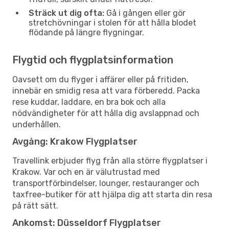
Sträck ut dig ofta:
Gå i gången eller gör
stretchövningar i stolen för att hålla blodet
flödande på längre flygningar.
Flygtid och flygplatsinformation
Oavsett om du flyger i affärer eller på fritiden,
innebär en smidig resa att vara förberedd. Packa
rese kuddar, laddare, en bra bok och alla
nödvändigheter för att hålla dig avslappnad och
underhållen.
Avgång: Krakow Flygplatser
Travellink erbjuder flyg från alla större flygplatser i
Krakow. Var och en är välutrustad med
transportförbindelser, lounger, restauranger och
taxfree-butiker för att hjälpa dig att starta din resa
på rätt sätt.
Ankomst: Düsseldorf Flygplatser