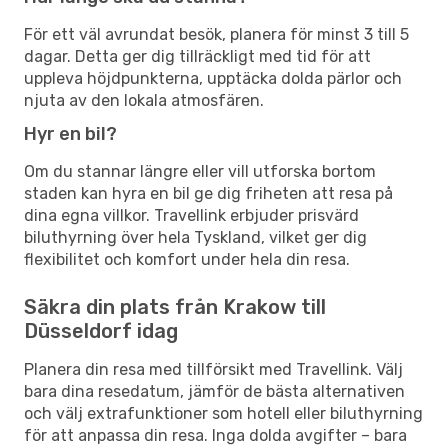
För ett väl avrundat besök, planera för minst 3 till 5
dagar. Detta ger dig tillräckligt med tid för att
uppleva höjdpunkterna, upptäcka dolda pärlor och
njuta av den lokala atmosfären.
Hyr en bil?
Om du stannar längre eller vill utforska bortom
staden kan hyra en bil ge dig friheten att resa på
dina egna villkor. Travellink erbjuder prisvärd
biluthyrning över hela Tyskland, vilket ger dig
flexibilitet och komfort under hela din resa.
Säkra din plats från Krakow till
Düsseldorf idag
Planera din resa med tillförsikt med Travellink. Välj
bara dina resedatum, jämför de bästa alternativen
och välj extrafunktioner som hotell eller biluthyrning
för att anpassa din resa. Inga dolda avgifter – bara