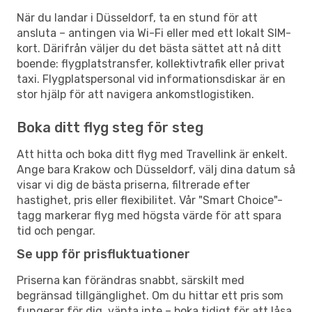
När du landar i Düsseldorf, ta en stund för att
ansluta – antingen via Wi-Fi eller med ett lokalt SIM-
kort. Därifrån väljer du det bästa sättet att nå ditt
boende: flygplatstransfer, kollektivtrafik eller privat
taxi. Flygplatspersonal vid informationsdiskar är en
stor hjälp för att navigera ankomstlogistiken.
Boka ditt flyg steg för steg
Att hitta och boka ditt flyg med Travellink är enkelt.
Ange bara Krakow och Düsseldorf, välj dina datum så
visar vi dig de bästa priserna, filtrerade efter
hastighet, pris eller flexibilitet. Vår "Smart Choice"-
tagg markerar flyg med högsta värde för att spara
tid och pengar.
Se upp för prisfluktuationer
Priserna kan förändras snabbt, särskilt med
begränsad tillgänglighet. Om du hittar ett pris som
fungerar för dig, vänta inte – boka tidigt för att låsa