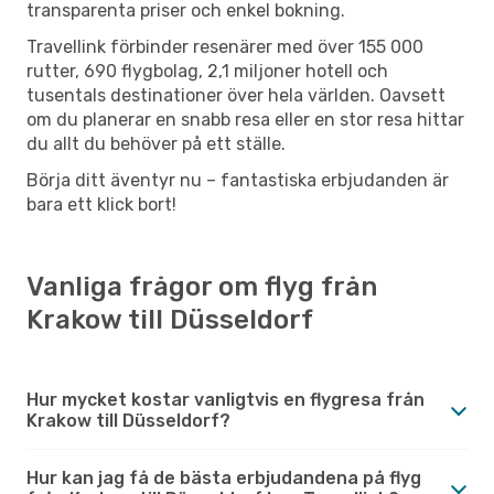
transparenta priser och enkel bokning.
Travellink förbinder resenärer med över 155 000
rutter, 690 flygbolag, 2,1 miljoner hotell och
tusentals destinationer över hela världen. Oavsett
om du planerar en snabb resa eller en stor resa hittar
du allt du behöver på ett ställe.
Börja ditt äventyr nu – fantastiska erbjudanden är
bara ett klick bort!
Vanliga frågor om flyg från
Krakow till Düsseldorf
Hur mycket kostar vanligtvis en flygresa från
Krakow till Düsseldorf?
Hur kan jag få de bästa erbjudandena på flyg