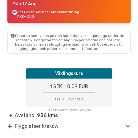
Mån 17 Aug.
Lot Polish Airlines
1 Mellanlandning
KRK
- DUS
Priserna som visas på den här sidan var tillgängliga under de
senaste 20 dagarna för de angivna perioderna och bör inte
betraktas som det slutgiltiga erbjudna priset. Observera att
tillgänglighet och priser kan komma att ändras.
Växlingskurs
1 SEK = 0.09 EUR
1 EUR = 11.03 SEK
Senast kontrollerad Lör 8/08
Avstånd:
936 kms
Flygplatser Krakow