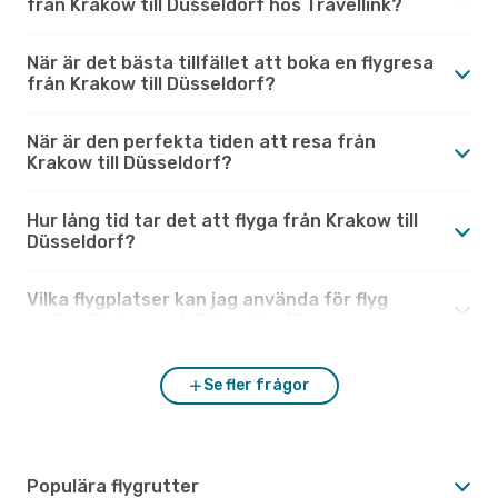
från Krakow till Düsseldorf hos Travellink?
När är det bästa tillfället att boka en flygresa
från Krakow till Düsseldorf?
När är den perfekta tiden att resa från
Krakow till Düsseldorf?
Hur lång tid tar det att flyga från Krakow till
Düsseldorf?
Vilka flygplatser kan jag använda för flyg
mellan Krakow och Düsseldorf?
Se fler frågor
Populära flygrutter