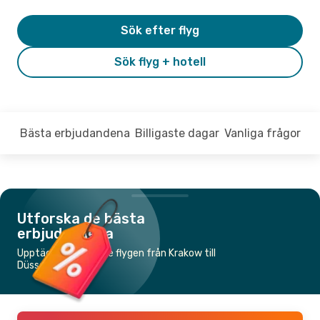
Sök efter flyg
Sök flyg + hotell
Bästa erbjudandena
Billigaste dagar
Vanliga frågor
Utforska de bästa
erbjudandena
Upptäck de billigaste flygen från Krakow till
Düsseldorf