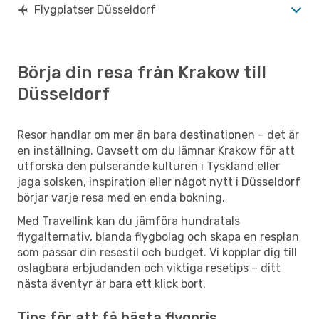
Flygplatser Düsseldorf
Börja din resa från Krakow till
Düsseldorf
Resor handlar om mer än bara destinationen – det är
en inställning. Oavsett om du lämnar Krakow för att
utforska den pulserande kulturen i Tyskland eller
jaga solsken, inspiration eller något nytt i Düsseldorf
börjar varje resa med en enda bokning.
Med Travellink kan du jämföra hundratals
flygalternativ, blanda flygbolag och skapa en resplan
som passar din resestil och budget. Vi kopplar dig till
oslagbara erbjudanden och viktiga resetips – ditt
nästa äventyr är bara ett klick bort.
Tips för att få bästa flygpris