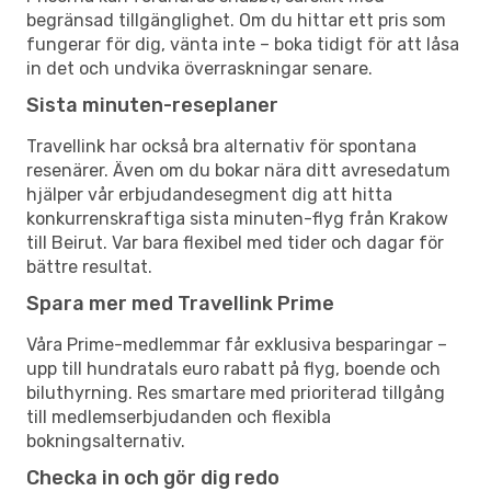
begränsad tillgänglighet. Om du hittar ett pris som
fungerar för dig, vänta inte – boka tidigt för att låsa
in det och undvika överraskningar senare.
Sista minuten-reseplaner
Travellink har också bra alternativ för spontana
resenärer. Även om du bokar nära ditt avresedatum
hjälper vår erbjudandesegment dig att hitta
konkurrenskraftiga sista minuten-flyg från Krakow
till Beirut. Var bara flexibel med tider och dagar för
bättre resultat.
Spara mer med Travellink Prime
Våra Prime-medlemmar får exklusiva besparingar –
upp till hundratals euro rabatt på flyg, boende och
biluthyrning. Res smartare med prioriterad tillgång
till medlemserbjudanden och flexibla
bokningsalternativ.
Checka in och gör dig redo