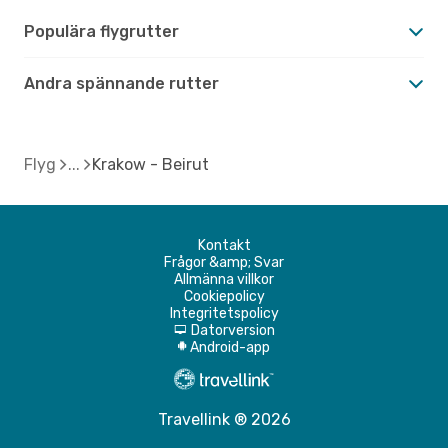
Populära flygrutter
Andra spännande rutter
Flyg
Krakow - Beirut
Kontakt
Frågor &amp; Svar
Allmänna villkor
Cookiepolicy
Integritetspolicy
Datorversion
d
Android-app
A
Travellink ® 2026