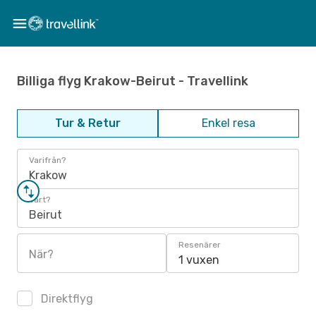
Billiga flyg Krakow-Beirut - Travellink
Tur & Retur
Enkel resa
Varifrån?
Krakow
Vart?
Beirut
Resenärer
När?
1 vuxen
Direktflyg