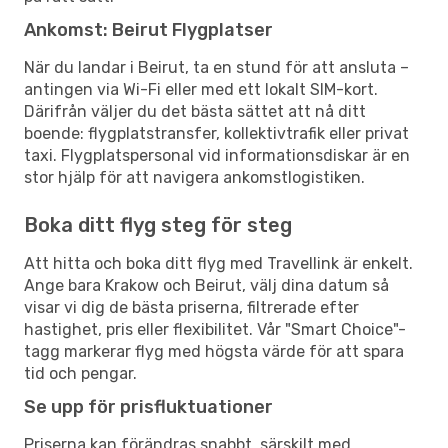
Ankomst: Beirut Flygplatser
När du landar i Beirut, ta en stund för att ansluta –
antingen via Wi-Fi eller med ett lokalt SIM-kort.
Därifrån väljer du det bästa sättet att nå ditt
boende: flygplatstransfer, kollektivtrafik eller privat
taxi. Flygplatspersonal vid informationsdiskar är en
stor hjälp för att navigera ankomstlogistiken.
Boka ditt flyg steg för steg
Att hitta och boka ditt flyg med Travellink är enkelt.
Ange bara Krakow och Beirut, välj dina datum så
visar vi dig de bästa priserna, filtrerade efter
hastighet, pris eller flexibilitet. Vår "Smart Choice"-
tagg markerar flyg med högsta värde för att spara
tid och pengar.
Se upp för prisfluktuationer
Priserna kan förändras snabbt, särskilt med