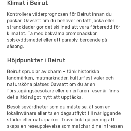
Klimat i Beirut
Kontrollera väderprognosen för Beirut innan du
packar. Oavsett om du behöver en lätt jacka eller
strandkläder gör det skillnad att vara förberedd för
klimatet. Ta med bekväma promenadskor,
solskyddsmedel eller ett paraply, beroende på
säsong.
Höjdpunkter i Beirut
Beirut sprudlar av charm – tänk historiska
landmärken, matmarknader, kulturfestivaler och
natursköna platser. Oavsett om du är en
förstagångsbesökare eller en erfaren resenär finns
det alltid något nytt att upptäcka.
Besök sevärdheter som du måste se, ät som en
lokalinvånare eller ta en dagsutflykt till närliggande
städer eller naturparker. Travellink hjälper dig att
skapa en reseupplevelse som matchar dina intressen