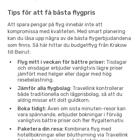
Tips för att få bästa flygpris
Att spara pengar på flyg innebär inte att
kompromissa med kvaliteten. Med smart planering
kan du låsa upp några av de bästa flygerbjudandena
som finns. Så här hittar du budgetflyg från Krakow
till Beirut:
Flyg mitt i veckan för bättre priser:
Tisdagar
och onsdagar erbjuder vanligtvis lägre priser
jämfört med helger eller dagar med hög
resebelastning.
Jämför alla flygbolag:
Travellink kontrollerar
både traditionella och lågprisbolag, så att du
aldrig missar ett dolt guldkorn.
Boka tidigt:
Även om sista minuten-resor kan
vara spännande, erbjuder bokningar i förväg
vanligtvis bättre priser och fler flygalternativ.
Paketera din resa:
Kombinera flyg med
hotellbokningar eller biluthyrning via Travellink