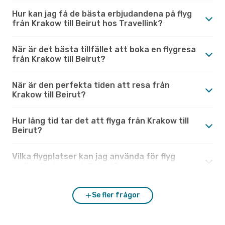
Hur kan jag få de bästa erbjudandena på flyg
från Krakow till Beirut hos Travellink?
När är det bästa tillfället att boka en flygresa
från Krakow till Beirut?
När är den perfekta tiden att resa från
Krakow till Beirut?
Hur lång tid tar det att flyga från Krakow till
Beirut?
Vilka flygplatser kan jag använda för flyg
mellan Krakow och Beirut?
Se fler frågor