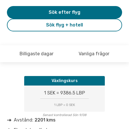
Sök efter flyg
Sök flyg + hotell
Billigaste dagar
Vanliga frågor
Växlingskurs
1 SEK = 9386.5 LBP
1 LBP = 0 SEK
Senast kontrollerad Sön 9/08
Avstånd:
2201 kms