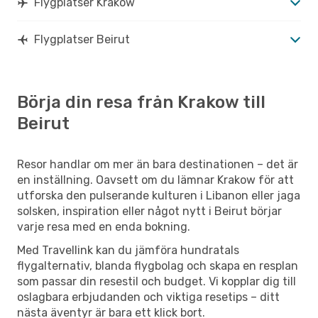
Flygplatser Krakow
Flygplatser Beirut
Börja din resa från Krakow till
Beirut
Resor handlar om mer än bara destinationen – det är
en inställning. Oavsett om du lämnar Krakow för att
utforska den pulserande kulturen i Libanon eller jaga
solsken, inspiration eller något nytt i Beirut börjar
varje resa med en enda bokning.
Med Travellink kan du jämföra hundratals
flygalternativ, blanda flygbolag och skapa en resplan
som passar din resestil och budget. Vi kopplar dig till
oslagbara erbjudanden och viktiga resetips – ditt
nästa äventyr är bara ett klick bort.