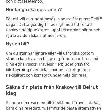
och ditt resetempo.
Hur länge ska du stanna?
För ett väl avrundat besök, planera för minst 3 till 5
dagar. Detta ger dig tillräckligt med tid för att
uppleva höjdpunkterna, upptäcka dolda pärlor och
njuta av den lokala atmosfären.
Hyr en bil?
Om du stannar längre eller vill utforska bortom
staden kan hyra en bil ge dig friheten att resa på
dina egna villkor. Travellink erbjuder prisvärd
biluthyrning över hela Libanon, vilket ger dig
flexibilitet och komfort under hela din resa.
Säkra din plats från Krakow till Beirut
idag
Planera din resa med tillförsikt med Travellink. Välj
bara dina resedatum, jämför de bästa alternativen