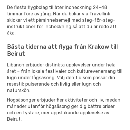
De flesta flygbolag tillåter incheckning 24–48
timmar före avgång. När du bokar via Travellink
skickar vi ett påminnelsemejl med steg-för-steg-
instruktioner för incheckning så att du är redo att
åka.
Bästa tiderna att flyga från Krakow till
Beirut
Libanon erbjuder distinkta upplevelser under hela
året – från lokala festivaler och kulturevenemang till
lugn under lågsäsong. Välj den tid som passar din
resestil: pulserande och livlig eller lugn och
naturskön.
Högsäsonger erbjuder fler aktiviteter och liv, medan
månader utanför högsäsong ger dig bättre priser
och en tystare, mer uppslukande upplevelse av
Beirut.