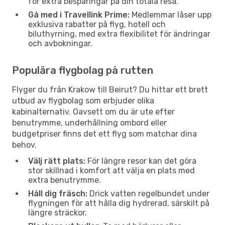
för extra besparingar på din totala resa.
Gå med i Travellink Prime:
Medlemmar låser upp
exklusiva rabatter på flyg, hotell och
biluthyrning, med extra flexibilitet för ändringar
och avbokningar.
Populära flygbolag på rutten
Flyger du från Krakow till Beirut? Du hittar ett brett
utbud av flygbolag som erbjuder olika
kabinalternativ. Oavsett om du är ute efter
benutrymme, underhållning ombord eller
budgetpriser finns det ett flyg som matchar dina
behov.
Välj rätt plats:
För längre resor kan det göra
stor skillnad i komfort att välja en plats med
extra benutrymme.
Håll dig fräsch:
Drick vatten regelbundet under
flygningen för att hålla dig hydrerad, särskilt på
längre sträckor.