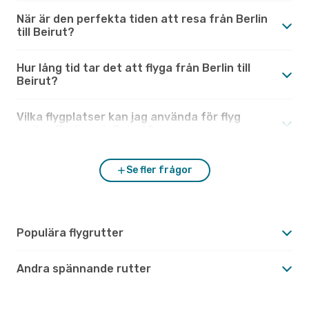
När är den perfekta tiden att resa från Berlin
till Beirut?
Hur lång tid tar det att flyga från Berlin till
Beirut?
Vilka flygplatser kan jag använda för flyg
mellan Berlin och Beirut?
Se fler frågor
Populära flygrutter
Andra spännande rutter