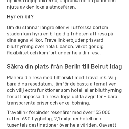
uppleva höjdpunkterna, upptäcka dolda pärlor och
njuta av den lokala atmosfären.
Hyr en bil?
Om du stannar längre eller vill utforska bortom
staden kan hyra en bil ge dig friheten att resa på
dina egna villkor. Travellink erbjuder prisvärd
biluthyrning över hela Libanon, vilket ger dig
flexibilitet och komfort under hela din resa.
Säkra din plats från Berlin till Beirut idag
Planera din resa med tillförsikt med Travellink. Välj
bara dina resedatum, jämför de bästa alternativen
och välj extrafunktioner som hotell eller biluthyrning
för att anpassa din resa. Inga dolda avgifter – bara
transparenta priser och enkel bokning.
Travellink förbinder resenärer med över 155 000
rutter, 690 flygbolag, 2,1 miljoner hotell och
tusentals destinationer över hela världen. Oavsett