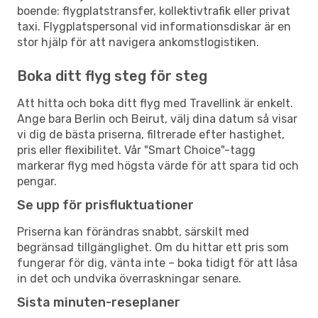
boende: flygplatstransfer, kollektivtrafik eller privat
taxi. Flygplatspersonal vid informationsdiskar är en
stor hjälp för att navigera ankomstlogistiken.
Boka ditt flyg steg för steg
Att hitta och boka ditt flyg med Travellink är enkelt.
Ange bara Berlin och Beirut, välj dina datum så visar
vi dig de bästa priserna, filtrerade efter hastighet,
pris eller flexibilitet. Vår "Smart Choice"-tagg
markerar flyg med högsta värde för att spara tid och
pengar.
Se upp för prisfluktuationer
Priserna kan förändras snabbt, särskilt med
begränsad tillgänglighet. Om du hittar ett pris som
fungerar för dig, vänta inte – boka tidigt för att låsa
in det och undvika överraskningar senare.
Sista minuten-reseplaner