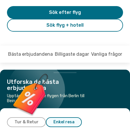
Sök efter flyg
Sök flyg + hotell
Bästa erbjudandena
Billigaste dagar
Vanliga frågor
Utforska de bästa
erbjudandena
Upptäck de billigaste flygen från Berlin till
Beirut
Tur & Retur
Enkel resa