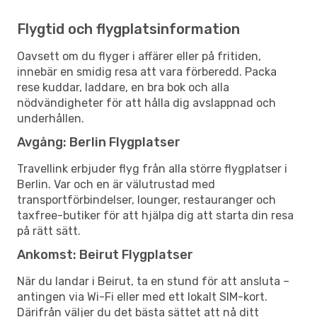
Flygtid och flygplatsinformation
Oavsett om du flyger i affärer eller på fritiden,
innebär en smidig resa att vara förberedd. Packa
rese kuddar, laddare, en bra bok och alla
nödvändigheter för att hålla dig avslappnad och
underhållen.
Avgång: Berlin Flygplatser
Travellink erbjuder flyg från alla större flygplatser i
Berlin. Var och en är välutrustad med
transportförbindelser, lounger, restauranger och
taxfree-butiker för att hjälpa dig att starta din resa
på rätt sätt.
Ankomst: Beirut Flygplatser
När du landar i Beirut, ta en stund för att ansluta –
antingen via Wi-Fi eller med ett lokalt SIM-kort.
Därifrån väljer du det bästa sättet att nå ditt