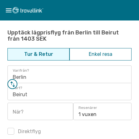
Upptäck lågprisflyg från Berlin till Beirut
från 1403 SEK
Tur & Retur
Enkel resa
Varifrån?
Berlin
Vart?
Beirut
Resenärer
När?
1 vuxen
Direktflyg