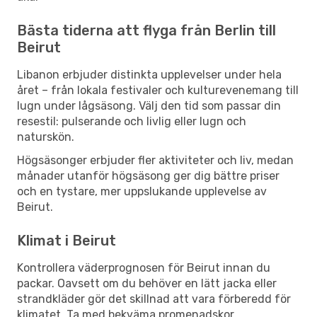
Bästa tiderna att flyga från Berlin till
Beirut
Libanon erbjuder distinkta upplevelser under hela
året – från lokala festivaler och kulturevenemang till
lugn under lågsäsong. Välj den tid som passar din
resestil: pulserande och livlig eller lugn och
naturskön.
Högsäsonger erbjuder fler aktiviteter och liv, medan
månader utanför högsäsong ger dig bättre priser
och en tystare, mer uppslukande upplevelse av
Beirut.
Klimat i Beirut
Kontrollera väderprognosen för Beirut innan du
packar. Oavsett om du behöver en lätt jacka eller
strandkläder gör det skillnad att vara förberedd för
klimatet. Ta med bekväma promenadskor,