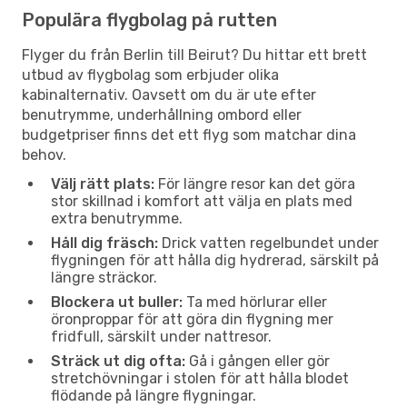
Populära flygbolag på rutten
Flyger du från Berlin till Beirut? Du hittar ett brett
utbud av flygbolag som erbjuder olika
kabinalternativ. Oavsett om du är ute efter
benutrymme, underhållning ombord eller
budgetpriser finns det ett flyg som matchar dina
behov.
Välj rätt plats:
För längre resor kan det göra
stor skillnad i komfort att välja en plats med
extra benutrymme.
Håll dig fräsch:
Drick vatten regelbundet under
flygningen för att hålla dig hydrerad, särskilt på
längre sträckor.
Blockera ut buller:
Ta med hörlurar eller
öronproppar för att göra din flygning mer
fridfull, särskilt under nattresor.
Sträck ut dig ofta:
Gå i gången eller gör
stretchövningar i stolen för att hålla blodet
flödande på längre flygningar.