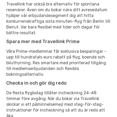
Travellink har också bra alternativ för spontana
resenärer. Även om du bokar nära ditt avresedatum
hjälper vår erbjudandesegment dig att hitta
konkurrenskraftiga sista minuten-flyg från Berlin till
Beirut. Var bara flexibel med tider och dagar för
bättre resultat.
Spara mer med Travellink Prime
Våra Prime-medlemmar får exklusiva besparingar –
upp till hundratals euro rabatt på flyg, boende och
biluthyrning. Res smartare med prioriterad tillgång
till medlemserbjudanden och flexibla
bokningsalternativ.
Checka in och gör dig redo
De flesta flygbolag tillåter incheckning 24–48
timmar före avgång. När du bokar via Travellink
skickar vi ett påminnelsemejl med steg-för-steg-
instruktioner för incheckning så att du är redo att
åka.