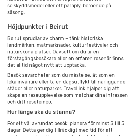
solskyddsmedel eller ett paraply, beroende på
säsong.
Höjdpunkter i Beirut
Beirut sprudlar av charm – tänk historiska
landmärken, matmarknader, kulturfestivaler och
natursköna platser. Oavsett om du är en
förstagångsbesökare eller en erfaren resenär finns
det alltid något nytt att upptäcka.
Besök sevärdheter som du måste se, ät som en
lokalinvånare eller ta en dagsutflykt till närliggande
städer eller naturparker. Travellink hjälper dig att
skapa en reseupplevelse som matchar dina intressen
och ditt resetempo.
Hur länge ska du stanna?
För ett väl avrundat besök, planera för minst 3 till 5
dagar. Detta ger dig tillräckligt med tid för att