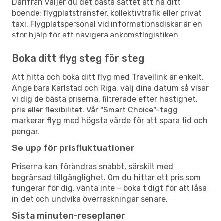
Därifrån väljer du det bästa sättet att nå ditt
boende: flygplatstransfer, kollektivtrafik eller privat
taxi. Flygplatspersonal vid informationsdiskar är en
stor hjälp för att navigera ankomstlogistiken.
Boka ditt flyg steg för steg
Att hitta och boka ditt flyg med Travellink är enkelt.
Ange bara Karlstad och Riga, välj dina datum så visar
vi dig de bästa priserna, filtrerade efter hastighet,
pris eller flexibilitet. Vår "Smart Choice"-tagg
markerar flyg med högsta värde för att spara tid och
pengar.
Se upp för prisfluktuationer
Priserna kan förändras snabbt, särskilt med
begränsad tillgänglighet. Om du hittar ett pris som
fungerar för dig, vänta inte – boka tidigt för att låsa
in det och undvika överraskningar senare.
Sista minuten-reseplaner