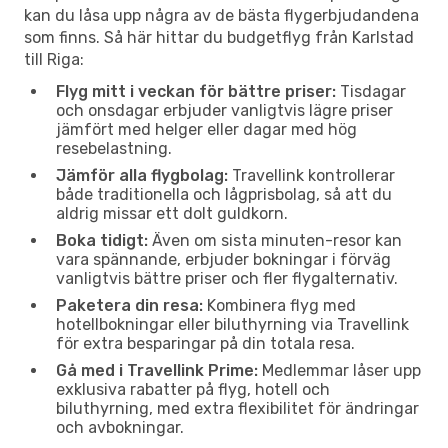
kan du låsa upp några av de bästa flygerbjudandena
som finns. Så här hittar du budgetflyg från Karlstad
till Riga:
Flyg mitt i veckan för bättre priser:
Tisdagar
och onsdagar erbjuder vanligtvis lägre priser
jämfört med helger eller dagar med hög
resebelastning.
Jämför alla flygbolag:
Travellink kontrollerar
både traditionella och lågprisbolag, så att du
aldrig missar ett dolt guldkorn.
Boka tidigt:
Även om sista minuten-resor kan
vara spännande, erbjuder bokningar i förväg
vanligtvis bättre priser och fler flygalternativ.
Paketera din resa:
Kombinera flyg med
hotellbokningar eller biluthyrning via Travellink
för extra besparingar på din totala resa.
Gå med i Travellink Prime:
Medlemmar låser upp
exklusiva rabatter på flyg, hotell och
biluthyrning, med extra flexibilitet för ändringar
och avbokningar.