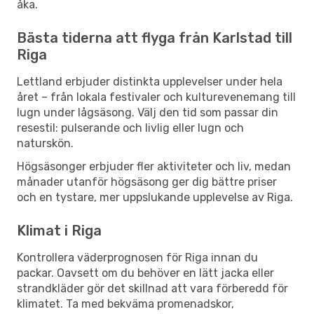
åka.
Bästa tiderna att flyga från Karlstad till
Riga
Lettland erbjuder distinkta upplevelser under hela
året – från lokala festivaler och kulturevenemang till
lugn under lågsäsong. Välj den tid som passar din
resestil: pulserande och livlig eller lugn och
naturskön.
Högsäsonger erbjuder fler aktiviteter och liv, medan
månader utanför högsäsong ger dig bättre priser
och en tystare, mer uppslukande upplevelse av Riga.
Klimat i Riga
Kontrollera väderprognosen för Riga innan du
packar. Oavsett om du behöver en lätt jacka eller
strandkläder gör det skillnad att vara förberedd för
klimatet. Ta med bekväma promenadskor,