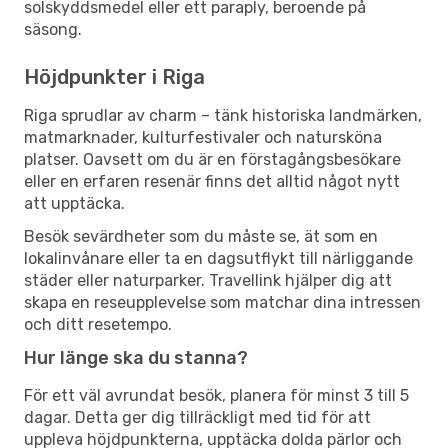
solskyddsmedel eller ett paraply, beroende på
säsong.
Höjdpunkter i Riga
Riga sprudlar av charm – tänk historiska landmärken,
matmarknader, kulturfestivaler och natursköna
platser. Oavsett om du är en förstagångsbesökare
eller en erfaren resenär finns det alltid något nytt
att upptäcka.
Besök sevärdheter som du måste se, ät som en
lokalinvånare eller ta en dagsutflykt till närliggande
städer eller naturparker. Travellink hjälper dig att
skapa en reseupplevelse som matchar dina intressen
och ditt resetempo.
Hur länge ska du stanna?
För ett väl avrundat besök, planera för minst 3 till 5
dagar. Detta ger dig tillräckligt med tid för att
uppleva höjdpunkterna, upptäcka dolda pärlor och