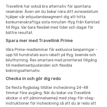
Travellink har också bra alternativ för spontana
resenärer. Även om du bokar nära ditt avresedatum
hjälper vår erbjudandesegment dig att hitta
konkurrenskraftiga sista minuten-flyg från Karlstad
till Riga. Var bara flexibel med tider och dagar för
bättre resultat.
Spara mer med Travellink Prime
Våra Prime-medlemmar får exklusiva besparingar –
upp till hundratals euro rabatt på flyg, boende och
biluthyrning. Res smartare med prioriterad tillgång
till medlemserbjudanden och flexibla
bokningsalternativ.
Checka in och gör dig redo
De flesta flygbolag tillåter incheckning 24–48
timmar före avgång. När du bokar via Travellink
skickar vi ett påminnelsemejl med steg-för-steg-
instruktioner för incheckning så att du är redo att