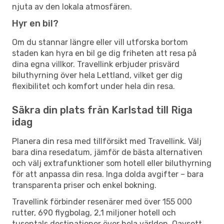
njuta av den lokala atmosfären.
Hyr en bil?
Om du stannar längre eller vill utforska bortom
staden kan hyra en bil ge dig friheten att resa på
dina egna villkor. Travellink erbjuder prisvärd
biluthyrning över hela Lettland, vilket ger dig
flexibilitet och komfort under hela din resa.
Säkra din plats från Karlstad till Riga
idag
Planera din resa med tillförsikt med Travellink. Välj
bara dina resedatum, jämför de bästa alternativen
och välj extrafunktioner som hotell eller biluthyrning
för att anpassa din resa. Inga dolda avgifter – bara
transparenta priser och enkel bokning.
Travellink förbinder resenärer med över 155 000
rutter, 690 flygbolag, 2,1 miljoner hotell och
tusentals destinationer över hela världen. Oavsett