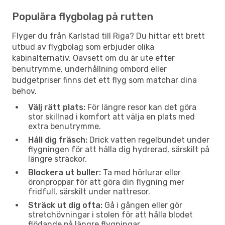
Populära flygbolag på rutten
Flyger du från Karlstad till Riga? Du hittar ett brett
utbud av flygbolag som erbjuder olika
kabinalternativ. Oavsett om du är ute efter
benutrymme, underhållning ombord eller
budgetpriser finns det ett flyg som matchar dina
behov.
Välj rätt plats:
För längre resor kan det göra
stor skillnad i komfort att välja en plats med
extra benutrymme.
Håll dig fräsch:
Drick vatten regelbundet under
flygningen för att hålla dig hydrerad, särskilt på
längre sträckor.
Blockera ut buller:
Ta med hörlurar eller
öronproppar för att göra din flygning mer
fridfull, särskilt under nattresor.
Sträck ut dig ofta:
Gå i gången eller gör
stretchövningar i stolen för att hålla blodet
flödande på längre flygningar.