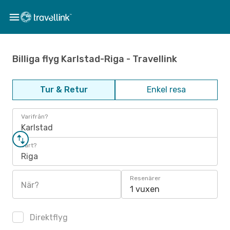
Billiga flyg Karlstad-Riga - Travellink
Tur & Retur
Enkel resa
Varifrån?
Karlstad
Vart?
Riga
Resenärer
När?
1 vuxen
Direktflyg