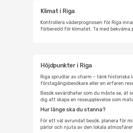
Klimat i Riga
Kontrollera väderprognosen för Riga innan
förberedd för klimatet. Ta med bekväma p
Höjdpunkter i Riga
Riga sprudlar av charm – tänk historiska
förstagångsbesökare eller en erfaren rese
Besök sevärdheter som du måste se, ät som 
dig att skapa en reseupplevelse som matc
Hur länge ska du stanna?
För ett väl avrundat besök, planera för mi
pärlor och njuta av den lokala atmosfären