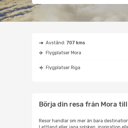
Avstånd:
707 kms
Flygplatser Mora
Flygplatser Riga
Börja din resa från Mora till
Resor handlar om mer än bara destination
Lettland eller jaga solsken, inspiration e