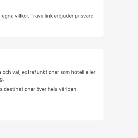
egna villkor. Travellink erbjuder prisvärd
n och välj extrafunktioner som hotell eller
g.
ls destinationer över hela världen.