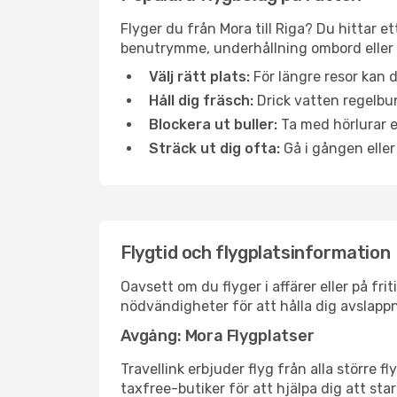
Flyger du från Mora till Riga? Du hittar e
benutrymme, underhållning ombord eller b
Välj rätt plats:
För längre resor kan d
Håll dig fräsch:
Drick vatten regelbun
Blockera ut buller:
Ta med hörlurar el
Sträck ut dig ofta:
Gå i gången eller
Flygtid och flygplatsinformation
Oavsett om du flyger i affärer eller på fr
nödvändigheter för att hålla dig avslapp
Avgång: Mora Flygplatser
Travellink erbjuder flyg från alla större 
taxfree-butiker för att hjälpa dig att star