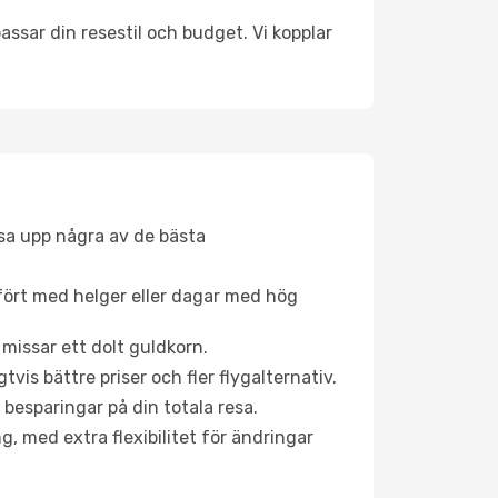
ssar din resestil och budget. Vi kopplar
åsa upp några av de bästa
fört med helger eller dagar med hög
 missar ett dolt guldkorn.
is bättre priser och fler flygalternativ.
 besparingar på din totala resa.
g, med extra flexibilitet för ändringar