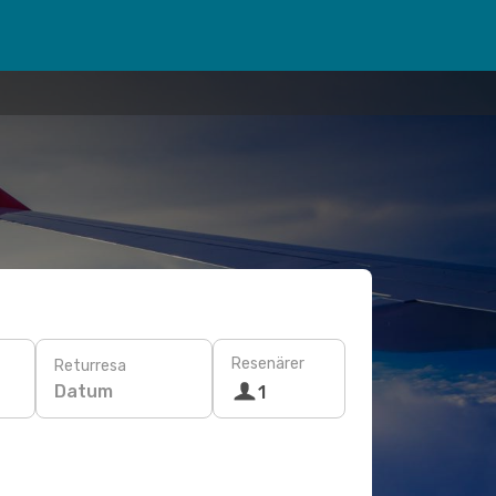
Resenärer
Returresa
Datum
1