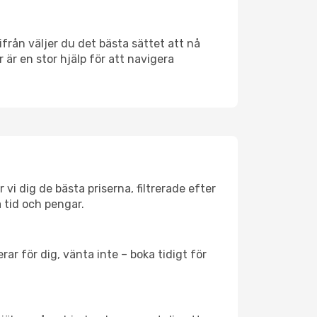
rifrån väljer du det bästa sättet att nå
r är en stor hjälp för att navigera
 vi dig de bästa priserna, filtrerade efter
a tid och pengar.
ar för dig, vänta inte – boka tidigt för