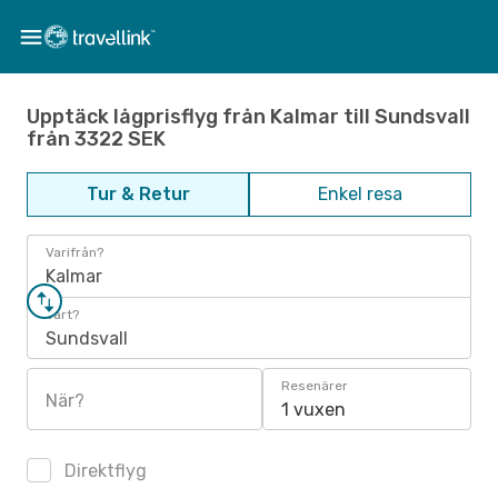
Upptäck lågprisflyg från Kalmar till Sundsvall
från 3322 SEK
Tur & Retur
Enkel resa
Varifrån?
Kalmar
Vart?
Sundsvall
Resenärer
När?
1 vuxen
Direktflyg