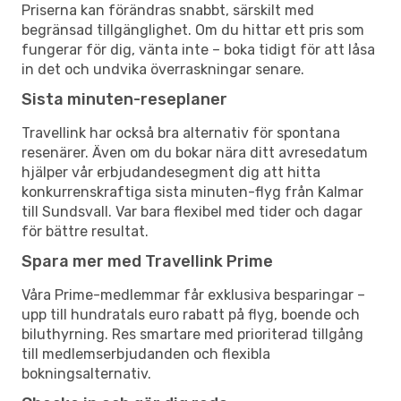
Priserna kan förändras snabbt, särskilt med
begränsad tillgänglighet. Om du hittar ett pris som
fungerar för dig, vänta inte – boka tidigt för att låsa
in det och undvika överraskningar senare.
Sista minuten-reseplaner
Travellink har också bra alternativ för spontana
resenärer. Även om du bokar nära ditt avresedatum
hjälper vår erbjudandesegment dig att hitta
konkurrenskraftiga sista minuten-flyg från Kalmar
till Sundsvall. Var bara flexibel med tider och dagar
för bättre resultat.
Spara mer med Travellink Prime
Våra Prime-medlemmar får exklusiva besparingar –
upp till hundratals euro rabatt på flyg, boende och
biluthyrning. Res smartare med prioriterad tillgång
till medlemserbjudanden och flexibla
bokningsalternativ.