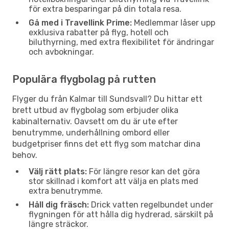
för extra besparingar på din totala resa.
Gå med i Travellink Prime:
Medlemmar låser upp
exklusiva rabatter på flyg, hotell och
biluthyrning, med extra flexibilitet för ändringar
och avbokningar.
Populära flygbolag på rutten
Flyger du från Kalmar till Sundsvall? Du hittar ett
brett utbud av flygbolag som erbjuder olika
kabinalternativ. Oavsett om du är ute efter
benutrymme, underhållning ombord eller
budgetpriser finns det ett flyg som matchar dina
behov.
Välj rätt plats:
För längre resor kan det göra
stor skillnad i komfort att välja en plats med
extra benutrymme.
Håll dig fräsch:
Drick vatten regelbundet under
flygningen för att hålla dig hydrerad, särskilt på
längre sträckor.