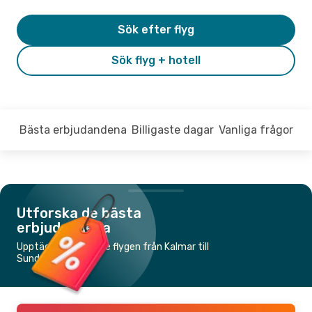
Sök efter flyg
Sök flyg + hotell
Bästa erbjudandena
Billigaste dagar
Vanliga frågor
Utforska de bästa
erbjudandena
Upptäck de billigaste flygen från Kalmar till
Sundsvall