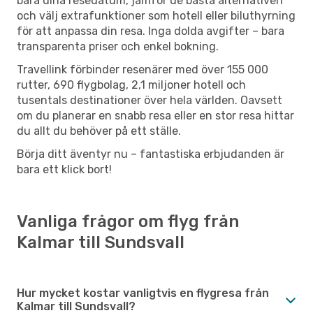
bara dina resedatum, jämför de bästa alternativen
och välj extrafunktioner som hotell eller biluthyrning
för att anpassa din resa. Inga dolda avgifter – bara
transparenta priser och enkel bokning.
Travellink förbinder resenärer med över 155 000
rutter, 690 flygbolag, 2,1 miljoner hotell och
tusentals destinationer över hela världen. Oavsett
om du planerar en snabb resa eller en stor resa hittar
du allt du behöver på ett ställe.
Börja ditt äventyr nu – fantastiska erbjudanden är
bara ett klick bort!
Vanliga frågor om flyg från
Kalmar till Sundsvall
Hur mycket kostar vanligtvis en flygresa från
Kalmar till Sundsvall?