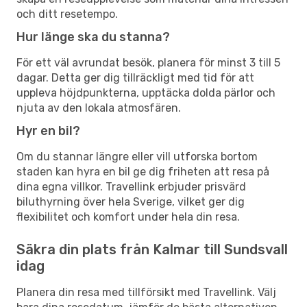
och ditt resetempo.
Hur länge ska du stanna?
För ett väl avrundat besök, planera för minst 3 till 5
dagar. Detta ger dig tillräckligt med tid för att
uppleva höjdpunkterna, upptäcka dolda pärlor och
njuta av den lokala atmosfären.
Hyr en bil?
Om du stannar längre eller vill utforska bortom
staden kan hyra en bil ge dig friheten att resa på
dina egna villkor. Travellink erbjuder prisvärd
biluthyrning över hela Sverige, vilket ger dig
flexibilitet och komfort under hela din resa.
Säkra din plats från Kalmar till Sundsvall
idag
Planera din resa med tillförsikt med Travellink. Välj