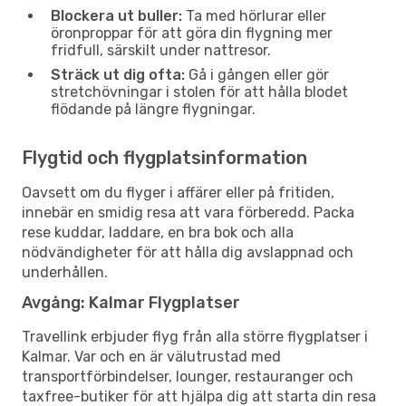
Blockera ut buller:
Ta med hörlurar eller
öronproppar för att göra din flygning mer
fridfull, särskilt under nattresor.
Sträck ut dig ofta:
Gå i gången eller gör
stretchövningar i stolen för att hålla blodet
flödande på längre flygningar.
Flygtid och flygplatsinformation
Oavsett om du flyger i affärer eller på fritiden,
innebär en smidig resa att vara förberedd. Packa
rese kuddar, laddare, en bra bok och alla
nödvändigheter för att hålla dig avslappnad och
underhållen.
Avgång: Kalmar Flygplatser
Travellink erbjuder flyg från alla större flygplatser i
Kalmar. Var och en är välutrustad med
transportförbindelser, lounger, restauranger och
taxfree-butiker för att hjälpa dig att starta din resa