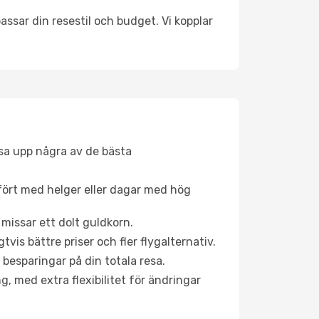
ssar din resestil och budget. Vi kopplar
åsa upp några av de bästa
fört med helger eller dagar med hög
 missar ett dolt guldkorn.
is bättre priser och fler flygalternativ.
 besparingar på din totala resa.
g, med extra flexibilitet för ändringar