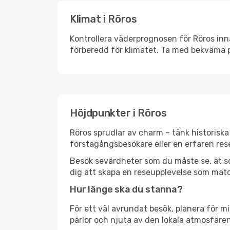
Klimat i Röros
Kontrollera väderprognosen för Röros inna
förberedd för klimatet. Ta med bekväma p
Höjdpunkter i Röros
Röros sprudlar av charm – tänk historisk
förstagångsbesökare eller en erfaren rese
Besök sevärdheter som du måste se, ät som 
dig att skapa en reseupplevelse som matc
Hur länge ska du stanna?
För ett väl avrundat besök, planera för mi
pärlor och njuta av den lokala atmosfären