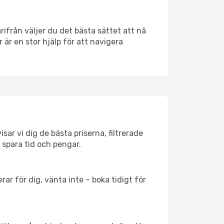
ärifrån väljer du det bästa sättet att nå
r är en stor hjälp för att navigera
sar vi dig de bästa priserna, filtrerade
t spara tid och pengar.
ar för dig, vänta inte – boka tidigt för