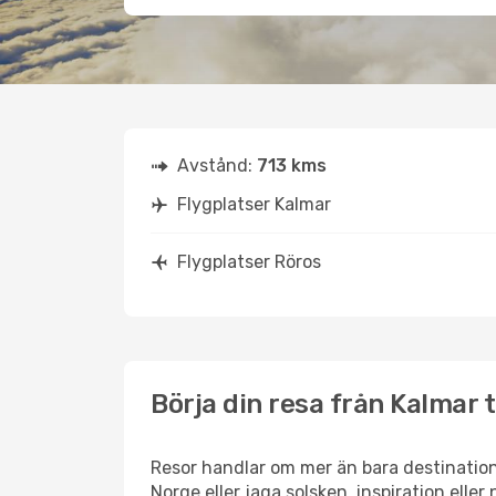
Avstånd:
713 kms
Flygplatser Kalmar
Flygplatser Röros
Börja din resa från Kalmar t
Resor handlar om mer än bara destination
Norge eller jaga solsken, inspiration elle