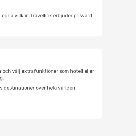
egna villkor. Travellink erbjuder prisvärd
n och välj extrafunktioner som hotell eller
g.
ls destinationer över hela världen.