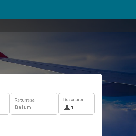
Resenärer
Returresa
Datum
1