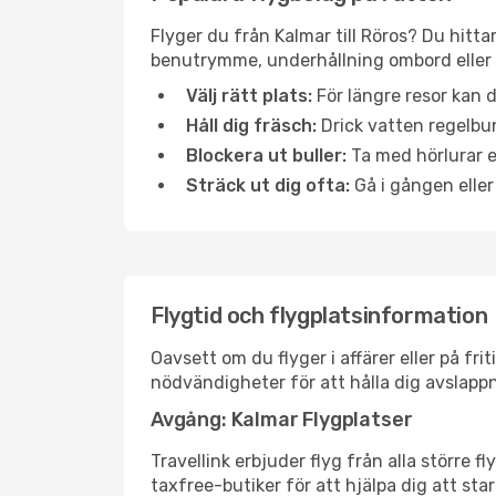
Flyger du från Kalmar till Röros? Du hitta
benutrymme, underhållning ombord eller b
Välj rätt plats:
För längre resor kan d
Håll dig fräsch:
Drick vatten regelbun
Blockera ut buller:
Ta med hörlurar el
Sträck ut dig ofta:
Gå i gången eller
Flygtid och flygplatsinformation
Oavsett om du flyger i affärer eller på fr
nödvändigheter för att hålla dig avslapp
Avgång: Kalmar Flygplatser
Travellink erbjuder flyg från alla större 
taxfree-butiker för att hjälpa dig att star