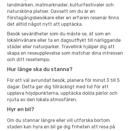
landmärken, matmarknader, kulturfestivaler och
natursköna platser. Oavsett om du är en
förstagångsbesökare eller en erfaren resenär finns
det alltid något nytt att upptäcka.
Besök sevärdheter som du måste se, ät som en
lokalinvånare eller ta en dagsutflykt till närliggande
städer eller naturparker. Travellink hjälper dig att
skapa en reseupplevelse som matchar dina intressen
och ditt resetempo.
Hur länge ska du stanna?
För ett väl avrundat besök, planera för minst 3 till 5
dagar. Detta ger dig tillräckligt med tid för att
uppleva höjdpunkterna, upptäcka dolda pärlor och
njuta av den lokala atmosfären.
Hyr en bil?
Om du stannar längre eller vill utforska bortom
staden kan hyra en bil ge dig friheten att resa på