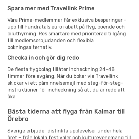
Spara mer med Travellink Prime
Våra Prime-medlemmar får exklusiva besparingar –
upp till hundratals euro rabatt på flyg, boende och
biluthyrning. Res smartare med prioriterad tillgång
till medlemserbjudanden och flexibla
bokningsalternativ.
Checka in och gör dig redo
De flesta flygbolag tillåter incheckning 24–48
timmar före avgång. När du bokar via Travellink
skickar vi ett påminnelsemejl med steg-för-steg-
instruktioner för incheckning så att du är redo att
åka.
Bästa tiderna att flyga från Kalmar till
Örebro
Sverige erbjuder distinkta upplevelser under hela
året – från lokala festivaler och kulturevenemang till