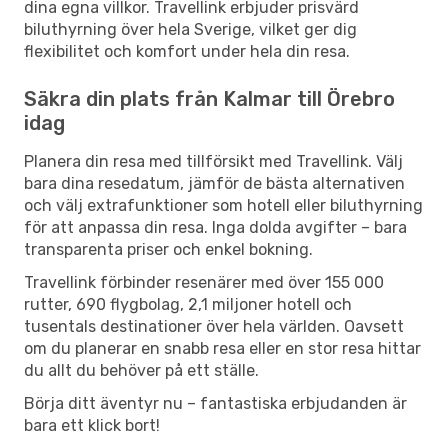
dina egna villkor. Travellink erbjuder prisvärd
biluthyrning över hela Sverige, vilket ger dig
flexibilitet och komfort under hela din resa.
Säkra din plats från Kalmar till Örebro
idag
Planera din resa med tillförsikt med Travellink. Välj
bara dina resedatum, jämför de bästa alternativen
och välj extrafunktioner som hotell eller biluthyrning
för att anpassa din resa. Inga dolda avgifter – bara
transparenta priser och enkel bokning.
Travellink förbinder resenärer med över 155 000
rutter, 690 flygbolag, 2,1 miljoner hotell och
tusentals destinationer över hela världen. Oavsett
om du planerar en snabb resa eller en stor resa hittar
du allt du behöver på ett ställe.
Börja ditt äventyr nu – fantastiska erbjudanden är
bara ett klick bort!