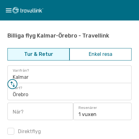
Billiga flyg Kalmar-Örebro - Travellink
Tur & Retur
Enkel resa
Varifrån?
Kalmar
Vart?
Örebro
Resenärer
När?
1 vuxen
Direktflyg