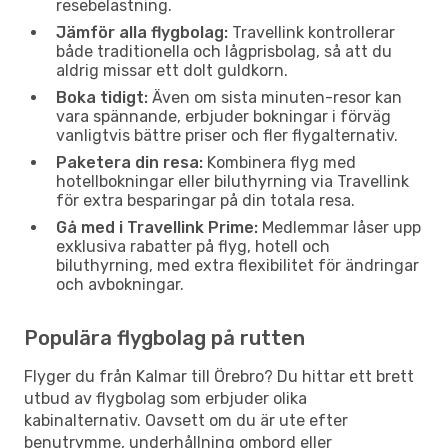
resebelastning.
Jämför alla flygbolag:
Travellink kontrollerar
både traditionella och lågprisbolag, så att du
aldrig missar ett dolt guldkorn.
Boka tidigt:
Även om sista minuten-resor kan
vara spännande, erbjuder bokningar i förväg
vanligtvis bättre priser och fler flygalternativ.
Paketera din resa:
Kombinera flyg med
hotellbokningar eller biluthyrning via Travellink
för extra besparingar på din totala resa.
Gå med i Travellink Prime:
Medlemmar låser upp
exklusiva rabatter på flyg, hotell och
biluthyrning, med extra flexibilitet för ändringar
och avbokningar.
Populära flygbolag på rutten
Flyger du från Kalmar till Örebro? Du hittar ett brett
utbud av flygbolag som erbjuder olika
kabinalternativ. Oavsett om du är ute efter
benutrymme, underhållning ombord eller