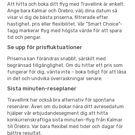
Att hitta och boka ditt flyg med Travellink är enkelt.
Ange bara Kalmar och Örebro, välj dina datum så
visar vi dig de bästa priserna, filtrerade efter
hastighet, pris eller flexibilitet. Vår "Smart Choice"-
tagg markerar flyg med högsta värde för att spara
tid och pengar.
Se upp för prisfluktuationer
Priserna kan förändras snabbt, särskilt med
begränsad tillgänglighet. Om du hittar ett pris som
fungerar för dig, vänta inte – boka tidigt för att låsa
in det och undvika överraskningar senare.
Sista minuten-reseplaner
Travellink har också bra alternativ för spontana
resenärer. Även om du bokar nära ditt avresedatum
hjälper vår erbjudandesegment dig att hitta
konkurrenskraftiga sista minuten-flyg från Kalmar
till Örebro. Var bara flexibel med tider och dagar för
bättre resultat.