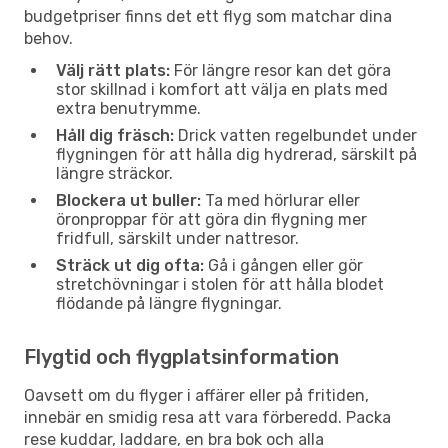
budgetpriser finns det ett flyg som matchar dina
behov.
Välj rätt plats:
För längre resor kan det göra
stor skillnad i komfort att välja en plats med
extra benutrymme.
Håll dig fräsch:
Drick vatten regelbundet under
flygningen för att hålla dig hydrerad, särskilt på
längre sträckor.
Blockera ut buller:
Ta med hörlurar eller
öronproppar för att göra din flygning mer
fridfull, särskilt under nattresor.
Sträck ut dig ofta:
Gå i gången eller gör
stretchövningar i stolen för att hålla blodet
flödande på längre flygningar.
Flygtid och flygplatsinformation
Oavsett om du flyger i affärer eller på fritiden,
innebär en smidig resa att vara förberedd. Packa
rese kuddar, laddare, en bra bok och alla