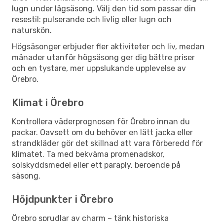
lugn under lågsäsong. Välj den tid som passar din
resestil: pulserande och livlig eller lugn och
naturskön.
Högsäsonger erbjuder fler aktiviteter och liv, medan
månader utanför högsäsong ger dig bättre priser
och en tystare, mer uppslukande upplevelse av
Örebro.
Klimat i Örebro
Kontrollera väderprognosen för Örebro innan du
packar. Oavsett om du behöver en lätt jacka eller
strandkläder gör det skillnad att vara förberedd för
klimatet. Ta med bekväma promenadskor,
solskyddsmedel eller ett paraply, beroende på
säsong.
Höjdpunkter i Örebro
Örebro sprudlar av charm – tänk historiska