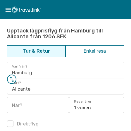
Upptäck lågprisflyg från Hamburg till
Alicante från 1206 SEK
Tur & Retur
Enkel resa
Varifrån?
Hamburg
Vart?
Alicante
Resenärer
När?
1 vuxen
Direktflyg