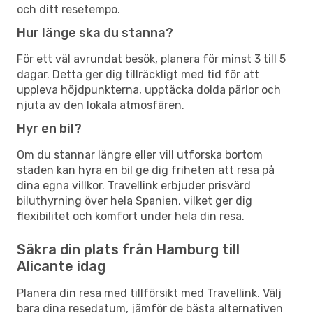
och ditt resetempo.
Hur länge ska du stanna?
För ett väl avrundat besök, planera för minst 3 till 5
dagar. Detta ger dig tillräckligt med tid för att
uppleva höjdpunkterna, upptäcka dolda pärlor och
njuta av den lokala atmosfären.
Hyr en bil?
Om du stannar längre eller vill utforska bortom
staden kan hyra en bil ge dig friheten att resa på
dina egna villkor. Travellink erbjuder prisvärd
biluthyrning över hela Spanien, vilket ger dig
flexibilitet och komfort under hela din resa.
Säkra din plats från Hamburg till
Alicante idag
Planera din resa med tillförsikt med Travellink. Välj
bara dina resedatum, jämför de bästa alternativen