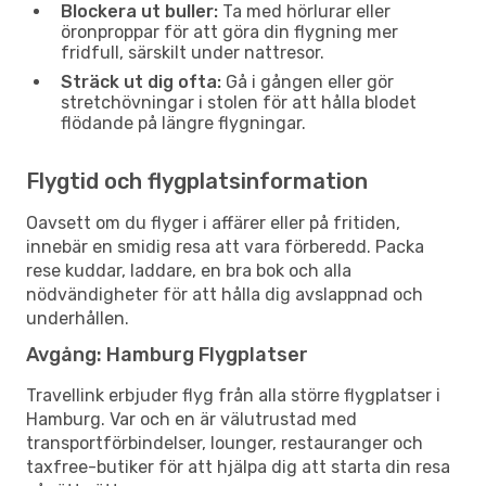
Blockera ut buller:
Ta med hörlurar eller
öronproppar för att göra din flygning mer
fridfull, särskilt under nattresor.
Sträck ut dig ofta:
Gå i gången eller gör
stretchövningar i stolen för att hålla blodet
flödande på längre flygningar.
Flygtid och flygplatsinformation
Oavsett om du flyger i affärer eller på fritiden,
innebär en smidig resa att vara förberedd. Packa
rese kuddar, laddare, en bra bok och alla
nödvändigheter för att hålla dig avslappnad och
underhållen.
Avgång: Hamburg Flygplatser
Travellink erbjuder flyg från alla större flygplatser i
Hamburg. Var och en är välutrustad med
transportförbindelser, lounger, restauranger och
taxfree-butiker för att hjälpa dig att starta din resa