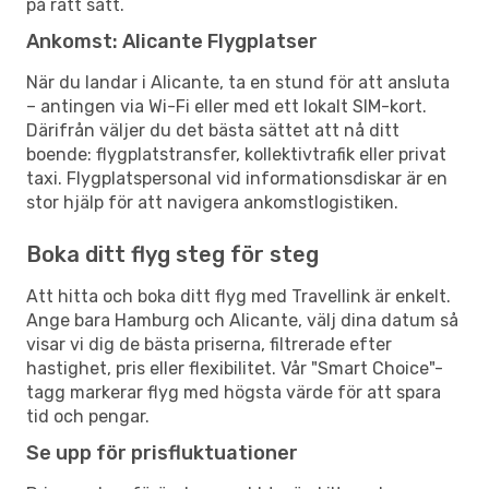
på rätt sätt.
Ankomst: Alicante Flygplatser
När du landar i Alicante, ta en stund för att ansluta
– antingen via Wi-Fi eller med ett lokalt SIM-kort.
Därifrån väljer du det bästa sättet att nå ditt
boende: flygplatstransfer, kollektivtrafik eller privat
taxi. Flygplatspersonal vid informationsdiskar är en
stor hjälp för att navigera ankomstlogistiken.
Boka ditt flyg steg för steg
Att hitta och boka ditt flyg med Travellink är enkelt.
Ange bara Hamburg och Alicante, välj dina datum så
visar vi dig de bästa priserna, filtrerade efter
hastighet, pris eller flexibilitet. Vår "Smart Choice"-
tagg markerar flyg med högsta värde för att spara
tid och pengar.
Se upp för prisfluktuationer