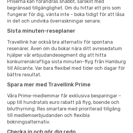
Priserna kan förändras snabbt, särskilt med
begränsad tillgänglighet. Om du hittar ett pris som
fungerar för dig, vänta inte – boka tidigt för att låsa
in det och undvika överraskningar senare.
Sista minuten-reseplaner
Travellink har också bra alternativ för spontana
resenärer. Även om du bokar nära ditt avresedatum
hjälper vår erbjudandesegment dig att hitta
konkurrenskraftiga sista minuten-flyg från Hamburg
till Alicante. Var bara flexibel med tider och dagar för
bättre resultat.
Spara mer med Travellink Prime
Våra Prime-medlemmar får exklusiva besparingar –
upp till hundratals euro rabatt på flyg, boende och
biluthyrning. Res smartare med prioriterad tillgång
till medlemserbjudanden och flexibla
bokningsalternativ.
Checka in och gör dig redo