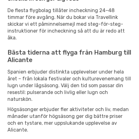
De flesta flygbolag tillåter incheckning 24–48
timmar före avgång. När du bokar via Travellink
skickar vi ett påminnelsemejl med steg-för-steg-
instruktioner för incheckning så att du är redo att
åka.
Bästa tiderna att flyga från Hamburg till
Alicante
Spanien erbjuder distinkta upplevelser under hela
året – från lokala festivaler och kulturevenemang till
lugn under lågsäsong. Välj den tid som passar din
resestil: pulserande och livlig eller lugn och
naturskön.
Högsäsonger erbjuder fler aktiviteter och liv, medan
månader utanför högsäsong ger dig bättre priser
och en tystare, mer uppslukande upplevelse av
Alicante.