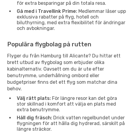
för extra besparingar på din totala resa.
Gå med i Travellink Prime:
Medlemmar låser upp
exklusiva rabatter på flyg, hotell och
biluthyrning, med extra flexibilitet för ändringar
och avbokningar.
Populära flygbolag på rutten
Flyger du från Hamburg till Alicante? Du hittar ett
brett utbud av flygbolag som erbjuder olika
kabinalternativ. Oavsett om du är ute efter
benutrymme, underhållning ombord eller
budgetpriser finns det ett flyg som matchar dina
behov.
Välj rätt plats:
För längre resor kan det göra
stor skillnad i komfort att välja en plats med
extra benutrymme.
Håll dig fräsch:
Drick vatten regelbundet under
flygningen för att hålla dig hydrerad, särskilt på
längre sträckor.