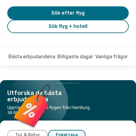
Sök efter flyg
Sök flyg + hotell
Bästa erbjudandena
Billigaste dagar
Vanliga frågor
Utforska de bästa
erbjudandena
Upptäck de billigaste flygen från Hamburg
till Alicante
Tur & Retur
Enkel resa