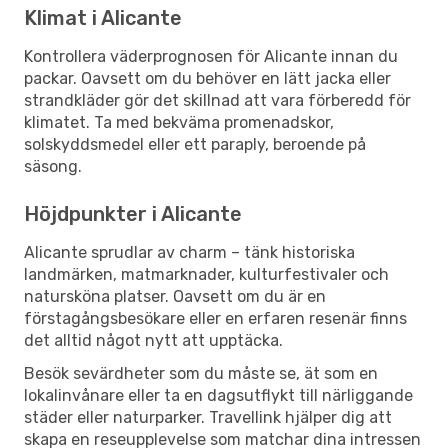
Klimat i Alicante
Kontrollera väderprognosen för Alicante innan du
packar. Oavsett om du behöver en lätt jacka eller
strandkläder gör det skillnad att vara förberedd för
klimatet. Ta med bekväma promenadskor,
solskyddsmedel eller ett paraply, beroende på
säsong.
Höjdpunkter i Alicante
Alicante sprudlar av charm – tänk historiska
landmärken, matmarknader, kulturfestivaler och
natursköna platser. Oavsett om du är en
förstagångsbesökare eller en erfaren resenär finns
det alltid något nytt att upptäcka.
Besök sevärdheter som du måste se, ät som en
lokalinvånare eller ta en dagsutflykt till närliggande
städer eller naturparker. Travellink hjälper dig att
skapa en reseupplevelse som matchar dina intressen