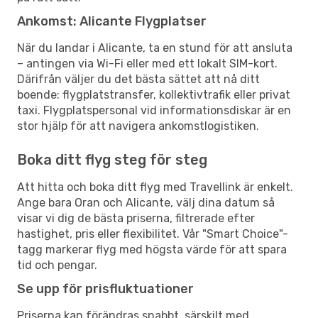
Ankomst: Alicante Flygplatser
När du landar i Alicante, ta en stund för att ansluta
– antingen via Wi-Fi eller med ett lokalt SIM-kort.
Därifrån väljer du det bästa sättet att nå ditt
boende: flygplatstransfer, kollektivtrafik eller privat
taxi. Flygplatspersonal vid informationsdiskar är en
stor hjälp för att navigera ankomstlogistiken.
Boka ditt flyg steg för steg
Att hitta och boka ditt flyg med Travellink är enkelt.
Ange bara Oran och Alicante, välj dina datum så
visar vi dig de bästa priserna, filtrerade efter
hastighet, pris eller flexibilitet. Vår "Smart Choice"-
tagg markerar flyg med högsta värde för att spara
tid och pengar.
Se upp för prisfluktuationer
Priserna kan förändras snabbt, särskilt med