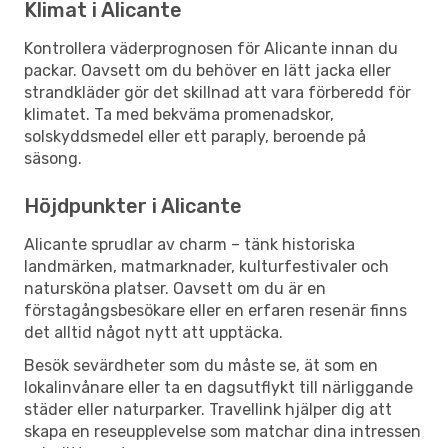
Klimat i Alicante
Kontrollera väderprognosen för Alicante innan du
packar. Oavsett om du behöver en lätt jacka eller
strandkläder gör det skillnad att vara förberedd för
klimatet. Ta med bekväma promenadskor,
solskyddsmedel eller ett paraply, beroende på
säsong.
Höjdpunkter i Alicante
Alicante sprudlar av charm – tänk historiska
landmärken, matmarknader, kulturfestivaler och
natursköna platser. Oavsett om du är en
förstagångsbesökare eller en erfaren resenär finns
det alltid något nytt att upptäcka.
Besök sevärdheter som du måste se, ät som en
lokalinvånare eller ta en dagsutflykt till närliggande
städer eller naturparker. Travellink hjälper dig att
skapa en reseupplevelse som matchar dina intressen