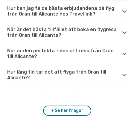
Hur kan jag få de bästa erbjudandena på flyg
från Oran till Alicante hos Travellink?
När är det bästa tillfället att boka en flygresa
från Oran till Alicante?
När är den perfekta tiden att resa från Oran
till Alicante?
Hur lång tid tar det att flyga från Oran till
Alicante?
Hur är vädret i Alicante jämfört med Oran?
Se fler frågor