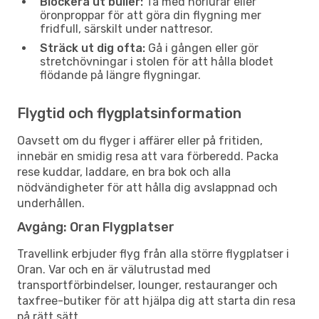
Blockera ut buller:
Ta med hörlurar eller
öronproppar för att göra din flygning mer
fridfull, särskilt under nattresor.
Sträck ut dig ofta:
Gå i gången eller gör
stretchövningar i stolen för att hålla blodet
flödande på längre flygningar.
Flygtid och flygplatsinformation
Oavsett om du flyger i affärer eller på fritiden,
innebär en smidig resa att vara förberedd. Packa
rese kuddar, laddare, en bra bok och alla
nödvändigheter för att hålla dig avslappnad och
underhållen.
Avgång: Oran Flygplatser
Travellink erbjuder flyg från alla större flygplatser i
Oran. Var och en är välutrustad med
transportförbindelser, lounger, restauranger och
taxfree-butiker för att hjälpa dig att starta din resa
på rätt sätt.