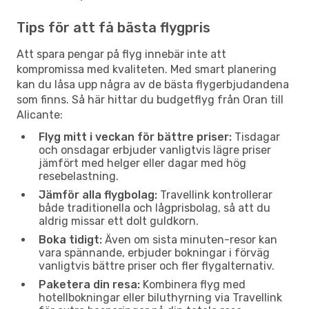
Tips för att få bästa flygpris
Att spara pengar på flyg innebär inte att
kompromissa med kvaliteten. Med smart planering
kan du låsa upp några av de bästa flygerbjudandena
som finns. Så här hittar du budgetflyg från Oran till
Alicante:
Flyg mitt i veckan för bättre priser:
Tisdagar
och onsdagar erbjuder vanligtvis lägre priser
jämfört med helger eller dagar med hög
resebelastning.
Jämför alla flygbolag:
Travellink kontrollerar
både traditionella och lågprisbolag, så att du
aldrig missar ett dolt guldkorn.
Boka tidigt:
Även om sista minuten-resor kan
vara spännande, erbjuder bokningar i förväg
vanligtvis bättre priser och fler flygalternativ.
Paketera din resa:
Kombinera flyg med
hotellbokningar eller biluthyrning via Travellink