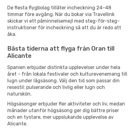
De flesta flygbolag tillåter incheckning 24–48
timmar före avgång. När du bokar via Travellink
skickar vi ett påminnelsemejl med steg-för-steg-
instruktioner för incheckning så att du är redo att
åka.
Bästa tiderna att flyga från Oran till
Alicante
Spanien erbjuder distinkta upplevelser under hela
året – från lokala festivaler och kulturevenemang till
lugn under lågsäsong. Välj den tid som passar din
resestil: pulserande och livlig eller lugn och
naturskön.
Högsäsonger erbjuder fler aktiviteter och liv, medan
månader utanför högsäsong ger dig bättre priser
och en tystare, mer uppslukande upplevelse av
Alicante.