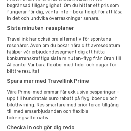
begränsad tillgänglighet. Om du hittar ett pris som
fungerar för dig, vänta inte – boka tidigt för att låsa
in det och undvika överraskningar senare.
Sista minuten-reseplaner
Travellink har också bra alternativ för spontana
resenärer. Även om du bokar nära ditt avresedatum
hjälper vår erbjudandesegment dig att hitta
konkurrenskraftiga sista minuten-flyg från Oran till
Alicante. Var bara flexibel med tider och dagar för
bättre resultat.
Spara mer med Travellink Prime
Våra Prime-medlemmar får exklusiva besparingar –
upp till hundratals euro rabatt på flyg, boende och
biluthyrning. Res smartare med prioriterad tillgång
till medlemserbjudanden och flexibla
bokningsalternativ.
Checka in och gör dig redo