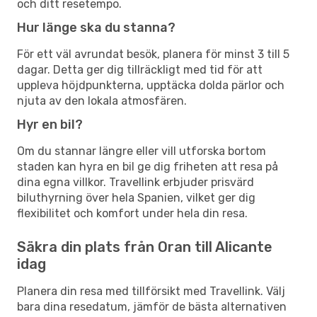
och ditt resetempo.
Hur länge ska du stanna?
För ett väl avrundat besök, planera för minst 3 till 5
dagar. Detta ger dig tillräckligt med tid för att
uppleva höjdpunkterna, upptäcka dolda pärlor och
njuta av den lokala atmosfären.
Hyr en bil?
Om du stannar längre eller vill utforska bortom
staden kan hyra en bil ge dig friheten att resa på
dina egna villkor. Travellink erbjuder prisvärd
biluthyrning över hela Spanien, vilket ger dig
flexibilitet och komfort under hela din resa.
Säkra din plats från Oran till Alicante
idag
Planera din resa med tillförsikt med Travellink. Välj
bara dina resedatum, jämför de bästa alternativen