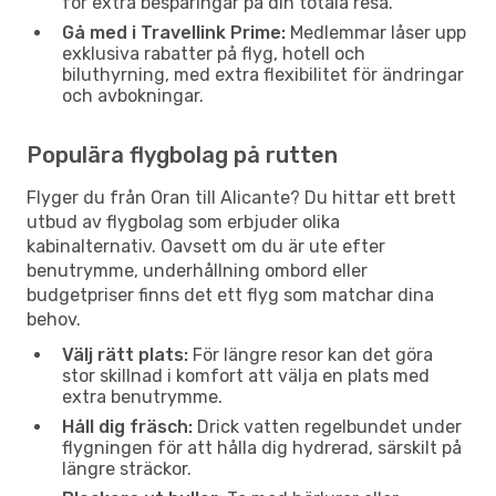
för extra besparingar på din totala resa.
Gå med i Travellink Prime:
Medlemmar låser upp
exklusiva rabatter på flyg, hotell och
biluthyrning, med extra flexibilitet för ändringar
och avbokningar.
Populära flygbolag på rutten
Flyger du från Oran till Alicante? Du hittar ett brett
utbud av flygbolag som erbjuder olika
kabinalternativ. Oavsett om du är ute efter
benutrymme, underhållning ombord eller
budgetpriser finns det ett flyg som matchar dina
behov.
Välj rätt plats:
För längre resor kan det göra
stor skillnad i komfort att välja en plats med
extra benutrymme.
Håll dig fräsch:
Drick vatten regelbundet under
flygningen för att hålla dig hydrerad, särskilt på
längre sträckor.