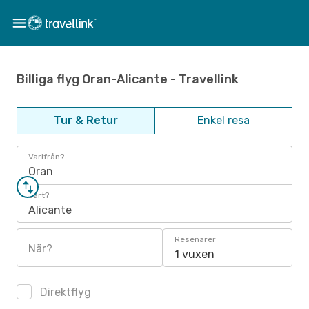
Billiga flyg Oran-Alicante - Travellink
Tur & Retur
Enkel resa
Varifrån?
Oran
Vart?
Alicante
Resenärer
När?
1 vuxen
Direktflyg