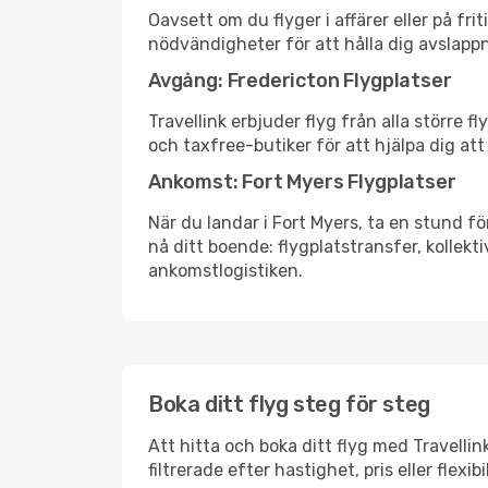
Oavsett om du flyger i affärer eller på fr
nödvändigheter för att hålla dig avslapp
Avgång: Fredericton Flygplatser
Travellink erbjuder flyg från alla större 
och taxfree-butiker för att hjälpa dig att 
Ankomst: Fort Myers Flygplatser
När du landar i Fort Myers, ta en stund för
nå ditt boende: flygplatstransfer, kollekti
ankomstlogistiken.
Boka ditt flyg steg för steg
Att hitta och boka ditt flyg med Travellin
filtrerade efter hastighet, pris eller fle