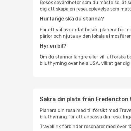
Besök sevärdheter som du måste se, ät som 
dig att skapa en reseupplevelse som matc
Hur länge ska du stanna?
För ett väl avrundat besök, planera för mi
pärlor och njuta av den lokala atmosfären
Hyr en bil?
Om du stannar längre eller vill utforska b
biluthyrning över hela USA, vilket ger dig 
Säkra din plats från Fredericton t
Planera din resa med tillförsikt med Trave
biluthyrning för att anpassa din resa. In
Travellink förbinder resenärer med över 15