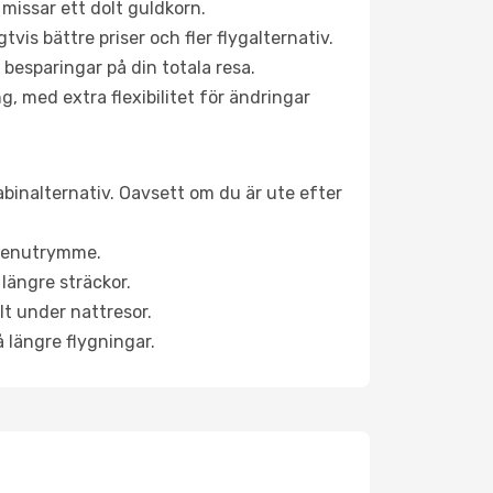
 missar ett dolt guldkorn.
is bättre priser och fler flygalternativ.
 besparingar på din totala resa.
g, med extra flexibilitet för ändringar
kabinalternativ. Oavsett om du är ute efter
a benutrymme.
längre sträckor.
lt under nattresor.
å längre flygningar.