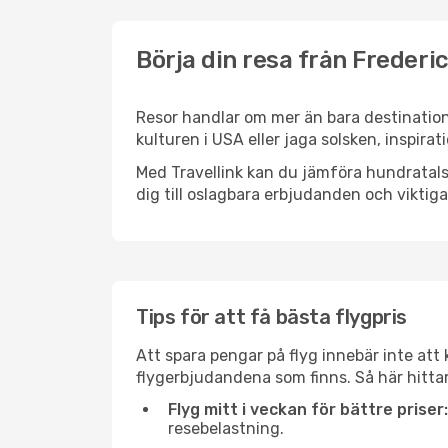
Börja din resa från Frederic
Resor handlar om mer än bara destination
kulturen i USA eller jaga solsken, inspira
Med Travellink kan du jämföra hundratals 
dig till oslagbara erbjudanden och viktiga 
Tips för att få bästa flygpris
Att spara pengar på flyg innebär inte at
flygerbjudandena som finns. Så här hittar
Flyg mitt i veckan för bättre priser:
resebelastning.