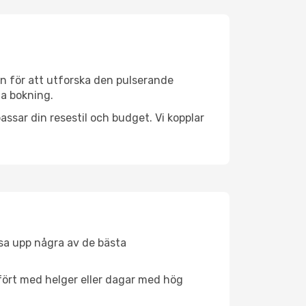
on för att utforska den pulserande
da bokning.
ssar din resestil och budget. Vi kopplar
åsa upp några av de bästa
fört med helger eller dagar med hög