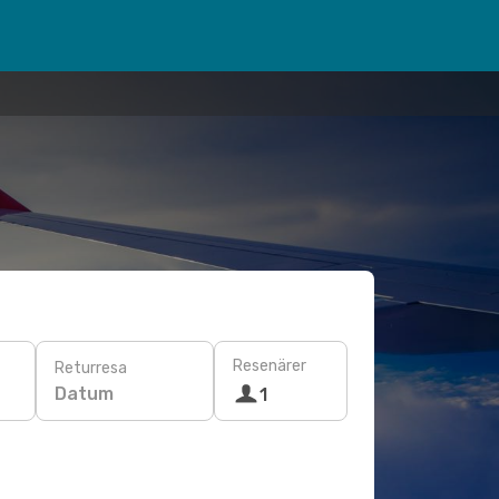
Resenärer
Returresa
Datum
1