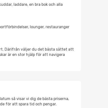
kuddar, laddare, en bra bok och alla
sportförbindelser, lounger, restauranger
rt. Därifrån väljer du det bästa sättet att
skar är en stor hjälp för att navigera
datum så visar vi dig de bästa priserna,
rde för att spara tid och pengar.