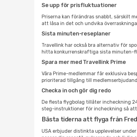
Se upp för prisfluktuationer
Priserna kan förändras snabbt, särskilt me
att låsa in det och undvika överraskninga
Sista minuten-reseplaner
Travellink har också bra alternativ för 
hitta konkurrenskraftiga sista minuten-fly
Spara mer med Travellink Prime
Våra Prime-medlemmar får exklusiva bespa
prioriterad tillgång till medlemserbjudand
Checka in och gör dig redo
De flesta flygbolag tillåter incheckning 
steg-instruktioner för incheckning så att
Bästa tiderna att flyga från Fred
USA erbjuder distinkta upplevelser under 