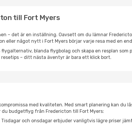
ton till Fort Myers
en – det är en inställning. Oavsett om du lämnar Frederict
tion eller något nytt i Fort Myers börjar varje resa med en en
flygalternativ, blanda flygbolag och skapa en resplan som pa
resetips – ditt nästa äventyr är bara ett klick bort.
t kompromissa med kvaliteten. Med smart planering kan du l
 du budgetflyg från Fredericton till Fort Myers:
Tisdagar och onsdagar erbjuder vanligtvis lägre priser jäm