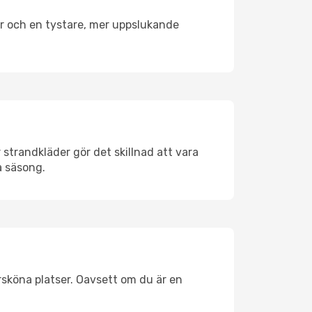
er och en tystare, mer uppslukande
strandkläder gör det skillnad att vara
å säsong.
rsköna platser. Oavsett om du är en