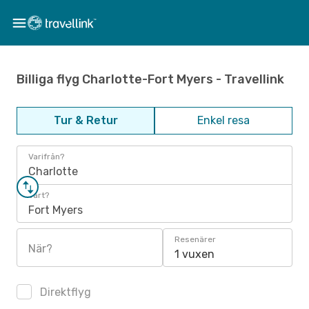
Billiga flyg Charlotte-Fort Myers - Travellink
Tur & Retur
Enkel resa
Varifrån?
Charlotte
Vart?
Fort Myers
Resenärer
När?
1 vuxen
Direktflyg