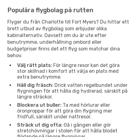
Populära flygbolag på rutten
Flyger du från Charlotte till Fort Myers? Du hittar ett
brett utbud av flygbolag som erbjuder olika
kabinalternativ. Oavsett om du är ute efter
benutrymme, underhållning ombord eller
budgetpriser finns det ett flyg som matchar dina
behov.
Välj rätt plats:
För längre resor kan det göra
stor skillnad i komfort att välja en plats med
extra benutrymme.
Håll dig fräsch:
Drick vatten regelbundet under
flygningen för att hålla dig hydrerad, särskilt på
längre sträckor.
Blockera ut buller:
Ta med hörlurar eller
öronproppar för att göra din flygning mer
fridfull, särskilt under nattresor.
Sträck ut dig ofta:
Gå i gången eller gör
stretchövningar i stolen för att hålla blodet
flödande på längre flygningar.