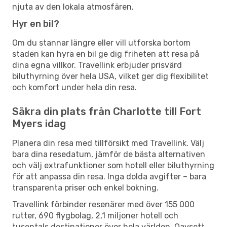
njuta av den lokala atmosfären.
Hyr en bil?
Om du stannar längre eller vill utforska bortom
staden kan hyra en bil ge dig friheten att resa på
dina egna villkor. Travellink erbjuder prisvärd
biluthyrning över hela USA, vilket ger dig flexibilitet
och komfort under hela din resa.
Säkra din plats från Charlotte till Fort
Myers idag
Planera din resa med tillförsikt med Travellink. Välj
bara dina resedatum, jämför de bästa alternativen
och välj extrafunktioner som hotell eller biluthyrning
för att anpassa din resa. Inga dolda avgifter – bara
transparenta priser och enkel bokning.
Travellink förbinder resenärer med över 155 000
rutter, 690 flygbolag, 2,1 miljoner hotell och
tusentals destinationer över hela världen. Oavsett