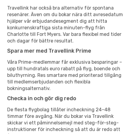
Travellink har också bra alternativ för spontana
resenärer. Även om du bokar nära ditt avresedatum
hjälper vår erbjudandesegment dig att hitta
konkurrenskraftiga sista minuten-flyg från
Charlotte till Fort Myers. Var bara flexibel med tider
och dagar för bättre resultat.
Spara mer med Travellink Prime
Våra Prime-medlemmar får exklusiva besparingar –
upp till hundratals euro rabatt på flyg, boende och
biluthyrning. Res smartare med prioriterad tillgång
till medlemserbjudanden och flexibla
bokningsalternativ.
Checka in och gör dig redo
De flesta flygbolag tillåter incheckning 24–48
timmar före avgång. När du bokar via Travellink
skickar vi ett påminnelsemejl med steg-för-steg-
instruktioner för incheckning så att du är redo att