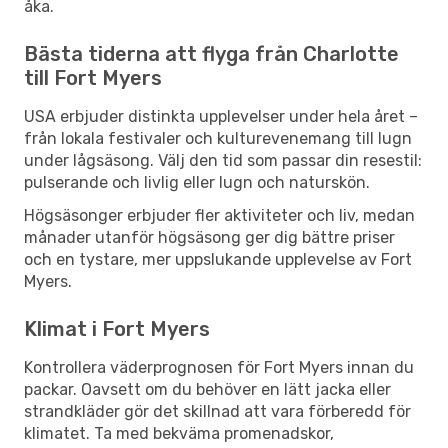
åka.
Bästa tiderna att flyga från Charlotte
till Fort Myers
USA erbjuder distinkta upplevelser under hela året –
från lokala festivaler och kulturevenemang till lugn
under lågsäsong. Välj den tid som passar din resestil:
pulserande och livlig eller lugn och naturskön.
Högsäsonger erbjuder fler aktiviteter och liv, medan
månader utanför högsäsong ger dig bättre priser
och en tystare, mer uppslukande upplevelse av Fort
Myers.
Klimat i Fort Myers
Kontrollera väderprognosen för Fort Myers innan du
packar. Oavsett om du behöver en lätt jacka eller
strandkläder gör det skillnad att vara förberedd för
klimatet. Ta med bekväma promenadskor,