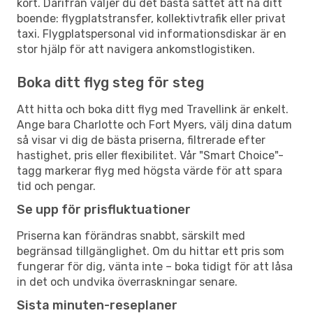
kort. Därifrån väljer du det bästa sättet att nå ditt
boende: flygplatstransfer, kollektivtrafik eller privat
taxi. Flygplatspersonal vid informationsdiskar är en
stor hjälp för att navigera ankomstlogistiken.
Boka ditt flyg steg för steg
Att hitta och boka ditt flyg med Travellink är enkelt.
Ange bara Charlotte och Fort Myers, välj dina datum
så visar vi dig de bästa priserna, filtrerade efter
hastighet, pris eller flexibilitet. Vår "Smart Choice"-
tagg markerar flyg med högsta värde för att spara
tid och pengar.
Se upp för prisfluktuationer
Priserna kan förändras snabbt, särskilt med
begränsad tillgänglighet. Om du hittar ett pris som
fungerar för dig, vänta inte – boka tidigt för att låsa
in det och undvika överraskningar senare.
Sista minuten-reseplaner