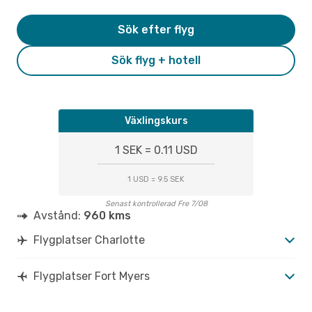
Sök efter flyg
Sök flyg + hotell
Växlingskurs
1 SEK = 0.11 USD
1 USD = 9.5 SEK
Senast kontrollerad Fre 7/08
Avstånd:
960 kms
Flygplatser Charlotte
Flygplatser Fort Myers