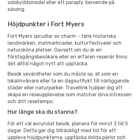
solskyddsmedel eller ett paraply, beroende på
säsong.
Höjdpunkter i Fort Myers
Fort Myers sprudlar av charm – tänk historiska
landmärken, matmarknader, kulturfestivaler och
natursköna platser. Oavsett om du är en
förstagångsbesökare eller en erfaren resenär finns
det alltid något nytt att upptäcka.
Besök sevärdheter som du måste se, ät som en
lokalinvånare eller ta en dagsutflykt till närliggande
städer eller naturparker. Travellink hjälper dig att
skapa en reseupplevelse som matchar dina intressen
och ditt resetempo.
Hur länge ska du stanna?
För ett väl avrundat besök, planera för minst 3 till 5
dagar. Detta ger dig tillräckligt med tid för att
uppleva höjdpunkterna, upptäcka dolda pärlor och