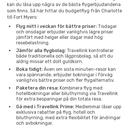
kan du låsa upp några av de bästa flygerbjudandena
som finns. Så här hittar du budgetflyg från Charlotte
till Fort Myers:
Flyg mitt i veckan för bättre priser:
Tisdagar
och onsdagar erbjuder vanligtvis lägre priser
jämfört med helger eller dagar med hög
resebelastning.
Jämför alla flygbolag:
Travellink kontrollerar
både traditionella och lågprisbolag, så att du
aldrig missar ett dolt guldkorn.
Boka tidigt:
Även om sista minuten-resor kan
vara spännande, erbjuder bokningar i förväg
vanligtvis bättre priser och fler flygalternativ.
Paketera din resa:
Kombinera flyg med
hotellbokningar eller biluthyrning via Travellink
för extra besparingar på din totala resa.
Gå med i Travellink Prime:
Medlemmar låser upp
exklusiva rabatter på flyg, hotell och
biluthyrning, med extra flexibilitet för ändringar
och avbokningar.