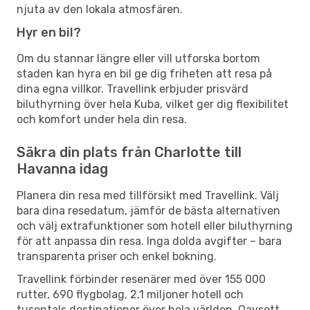
njuta av den lokala atmosfären.
Hyr en bil?
Om du stannar längre eller vill utforska bortom
staden kan hyra en bil ge dig friheten att resa på
dina egna villkor. Travellink erbjuder prisvärd
biluthyrning över hela Kuba, vilket ger dig flexibilitet
och komfort under hela din resa.
Säkra din plats från Charlotte till
Havanna idag
Planera din resa med tillförsikt med Travellink. Välj
bara dina resedatum, jämför de bästa alternativen
och välj extrafunktioner som hotell eller biluthyrning
för att anpassa din resa. Inga dolda avgifter – bara
transparenta priser och enkel bokning.
Travellink förbinder resenärer med över 155 000
rutter, 690 flygbolag, 2,1 miljoner hotell och
tusentals destinationer över hela världen. Oavsett