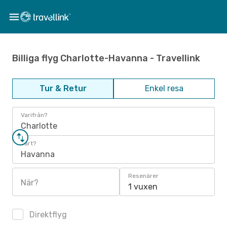
Billiga flyg Charlotte-Havanna - Travellink
Tur & Retur
Enkel resa
Varifrån?
Charlotte
Vart?
Havanna
Resenärer
När?
1 vuxen
Direktflyg