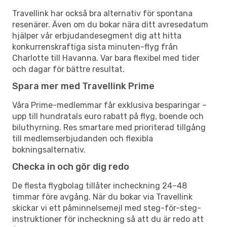
Travellink har också bra alternativ för spontana
resenärer. Även om du bokar nära ditt avresedatum
hjälper vår erbjudandesegment dig att hitta
konkurrenskraftiga sista minuten-flyg från
Charlotte till Havanna. Var bara flexibel med tider
och dagar för bättre resultat.
Spara mer med Travellink Prime
Våra Prime-medlemmar får exklusiva besparingar –
upp till hundratals euro rabatt på flyg, boende och
biluthyrning. Res smartare med prioriterad tillgång
till medlemserbjudanden och flexibla
bokningsalternativ.
Checka in och gör dig redo
De flesta flygbolag tillåter incheckning 24–48
timmar före avgång. När du bokar via Travellink
skickar vi ett påminnelsemejl med steg-för-steg-
instruktioner för incheckning så att du är redo att