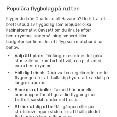
Populära flygbolag på rutten
Flyger du från Charlotte till Havanna? Du hittar ett
brett utbud av flygbolag som erbjuder olika
kabinalternativ. Oavsett om du är ute efter
benutrymme, underhållning ombord eller
budgetpriser finns det ett flyg som matchar dina
behov.
Välj rätt plats:
För längre resor kan det göra
stor skillnad i komfort att välja en plats med
extra benutrymme.
Håll dig fräsch:
Drick vatten regelbundet under
flygningen för att hålla dig hydrerad, särskilt på
längre sträckor.
Blockera ut buller:
Ta med hörlurar eller
öronproppar för att göra din flygning mer
fridfull, särskilt under nattresor.
Sträck ut dig ofta:
Gå i gången eller gör
stretchövningar i stolen för att hålla blodet
flödande på längre flygningar.