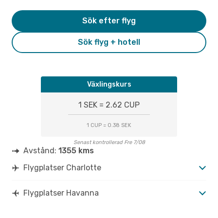
Sök efter flyg
Sök flyg + hotell
Växlingskurs
1 SEK = 2.62 CUP
1 CUP = 0.38 SEK
Senast kontrollerad Fre 7/08
Avstånd:
1355 kms
Flygplatser Charlotte
Flygplatser Havanna