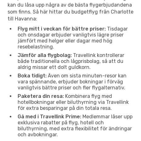
kan du låsa upp några av de bästa flygerbjudandena
som finns. Så här hittar du budgetflyg från Charlotte
till Havanna:
Flyg mitt i veckan för bättre priser:
Tisdagar
och onsdagar erbjuder vanligtvis lägre priser
jämfört med helger eller dagar med hög
resebelastning.
Jämför alla flygbolag:
Travellink kontrollerar
både traditionella och lågprisbolag, så att du
aldrig missar ett dolt guldkorn.
Boka tidigt:
Även om sista minuten-resor kan
vara spännande, erbjuder bokningar i förväg
vanligtvis bättre priser och fler flygalternativ.
Paketera din resa:
Kombinera flyg med
hotellbokningar eller biluthyrning via Travellink
för extra besparingar på din totala resa.
Gå med i Travellink Prime:
Medlemmar låser upp
exklusiva rabatter på flyg, hotell och
biluthyrning, med extra flexibilitet för ändringar
och avbokningar.