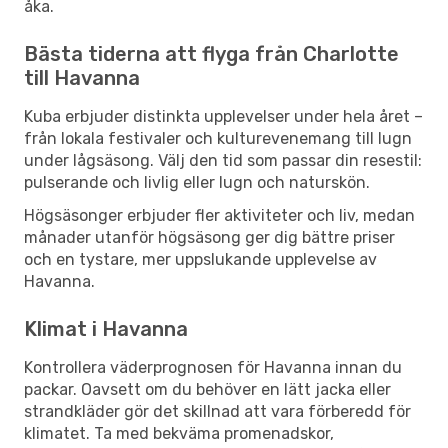
åka.
Bästa tiderna att flyga från Charlotte
till Havanna
Kuba erbjuder distinkta upplevelser under hela året –
från lokala festivaler och kulturevenemang till lugn
under lågsäsong. Välj den tid som passar din resestil:
pulserande och livlig eller lugn och naturskön.
Högsäsonger erbjuder fler aktiviteter och liv, medan
månader utanför högsäsong ger dig bättre priser
och en tystare, mer uppslukande upplevelse av
Havanna.
Klimat i Havanna
Kontrollera väderprognosen för Havanna innan du
packar. Oavsett om du behöver en lätt jacka eller
strandkläder gör det skillnad att vara förberedd för
klimatet. Ta med bekväma promenadskor,