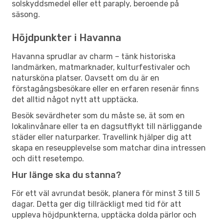
solskyddsmedel eller ett paraply, beroende på
säsong.
Höjdpunkter i Havanna
Havanna sprudlar av charm – tänk historiska
landmärken, matmarknader, kulturfestivaler och
natursköna platser. Oavsett om du är en
förstagångsbesökare eller en erfaren resenär finns
det alltid något nytt att upptäcka.
Besök sevärdheter som du måste se, ät som en
lokalinvånare eller ta en dagsutflykt till närliggande
städer eller naturparker. Travellink hjälper dig att
skapa en reseupplevelse som matchar dina intressen
och ditt resetempo.
Hur länge ska du stanna?
För ett väl avrundat besök, planera för minst 3 till 5
dagar. Detta ger dig tillräckligt med tid för att
uppleva höjdpunkterna, upptäcka dolda pärlor och