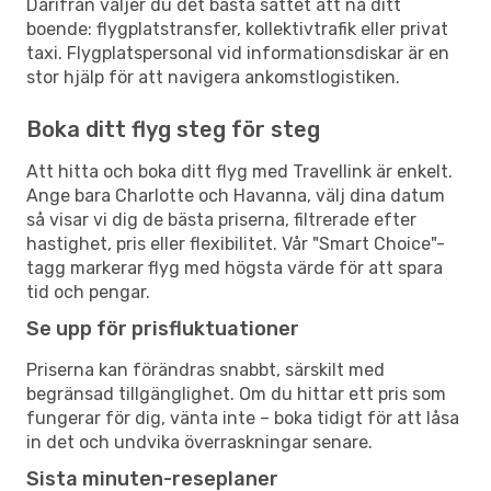
Därifrån väljer du det bästa sättet att nå ditt
boende: flygplatstransfer, kollektivtrafik eller privat
taxi. Flygplatspersonal vid informationsdiskar är en
stor hjälp för att navigera ankomstlogistiken.
Boka ditt flyg steg för steg
Att hitta och boka ditt flyg med Travellink är enkelt.
Ange bara Charlotte och Havanna, välj dina datum
så visar vi dig de bästa priserna, filtrerade efter
hastighet, pris eller flexibilitet. Vår "Smart Choice"-
tagg markerar flyg med högsta värde för att spara
tid och pengar.
Se upp för prisfluktuationer
Priserna kan förändras snabbt, särskilt med
begränsad tillgänglighet. Om du hittar ett pris som
fungerar för dig, vänta inte – boka tidigt för att låsa
in det och undvika överraskningar senare.
Sista minuten-reseplaner