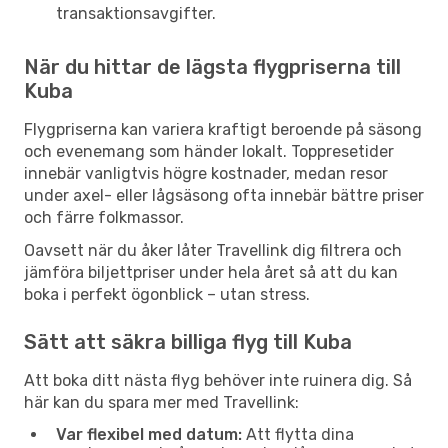
transaktionsavgifter.
När du hittar de lägsta flygpriserna till
Kuba
Flygpriserna kan variera kraftigt beroende på säsong
och evenemang som händer lokalt. Toppresetider
innebär vanligtvis högre kostnader, medan resor
under axel- eller lågsäsong ofta innebär bättre priser
och färre folkmassor.
Oavsett när du åker låter Travellink dig filtrera och
jämföra biljettpriser under hela året så att du kan
boka i perfekt ögonblick – utan stress.
Sätt att säkra billiga flyg till Kuba
Att boka ditt nästa flyg behöver inte ruinera dig. Så
här kan du spara mer med Travellink:
Var flexibel med datum:
Att flytta dina