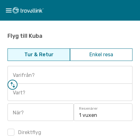
Flyg till Kuba
Tur & Retur
Enkel resa
Varifrån?
Vart?
Resenärer
När?
1 vuxen
Direktflyg