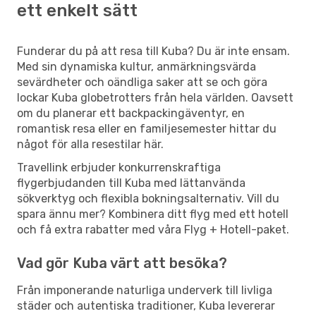
ett enkelt sätt
Funderar du på att resa till Kuba? Du är inte ensam.
Med sin dynamiska kultur, anmärkningsvärda
sevärdheter och oändliga saker att se och göra
lockar Kuba globetrotters från hela världen. Oavsett
om du planerar ett backpackingäventyr, en
romantisk resa eller en familjesemester hittar du
något för alla resestilar här.
Travellink erbjuder konkurrenskraftiga
flygerbjudanden till Kuba med lättanvända
sökverktyg och flexibla bokningsalternativ. Vill du
spara ännu mer? Kombinera ditt flyg med ett hotell
och få extra rabatter med våra Flyg + Hotell-paket.
Vad gör Kuba värt att besöka?
Från imponerande naturliga underverk till livliga
städer och autentiska traditioner, Kuba levererar