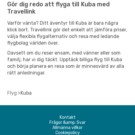
Gör dig redo att flyga till Kuba med
Travellink
Varför vänta? Ditt äventyr till Kuba är bara några
klick bort. Travellink gör det enkelt att jämföra priser,
välja flexibla flygalternativ och resa med ledande
flygbolag världen över.
Oavsett om du reser ensam, med vänner eller som
familj, har vi dig täckt. Upptäck billiga flyg till Kuba
och börja planera en resa som är minnesvärd av alla
rätt anledningar.
Flyg
Kuba
Kontakt
Frågor &amp; Svar
Allmänna villkor
Cookiepolicy