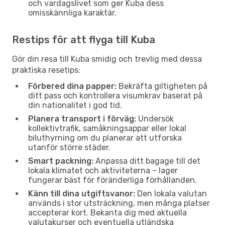
och vardagslivet som ger Kuba dess
omisskännliga karaktär.
Restips för att flyga till Kuba
Gör din resa till Kuba smidig och trevlig med dessa
praktiska resetips:
Förbered dina papper:
Bekräfta giltigheten på
ditt pass och kontrollera visumkrav baserat på
din nationalitet i god tid.
Planera transport i förväg:
Undersök
kollektivtrafik, samåkningsappar eller lokal
biluthyrning om du planerar att utforska
utanför större städer.
Smart packning:
Anpassa ditt bagage till det
lokala klimatet och aktiviteterna – lager
fungerar bäst för föränderliga förhållanden.
Känn till dina utgiftsvanor:
Den lokala valutan
används i stor utsträckning, men många platser
accepterar kort. Bekanta dig med aktuella
valutakurser och eventuella utländska