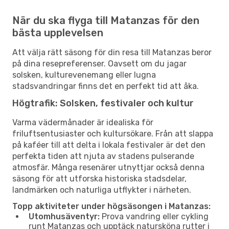
När du ska flyga till Matanzas för den
bästa upplevelsen
Att välja rätt säsong för din resa till Matanzas beror
på dina resepreferenser. Oavsett om du jagar
solsken, kulturevenemang eller lugna
stadsvandringar finns det en perfekt tid att åka.
Högtrafik: Solsken, festivaler och kultur
Varma vädermånader är idealiska för
friluftsentusiaster och kultursökare. Från att slappa
på kaféer till att delta i lokala festivaler är det den
perfekta tiden att njuta av stadens pulserande
atmosfär. Många resenärer utnyttjar också denna
säsong för att utforska historiska stadsdelar,
landmärken och naturliga utflykter i närheten.
Topp aktiviteter under högsäsongen i Matanzas:
Utomhusäventyr:
Prova vandring eller cykling
runt Matanzas och upptäck natursköna rutter i