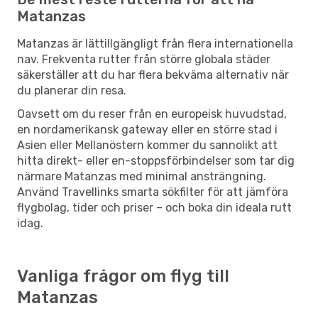
Matanzas
Matanzas är lättillgängligt från flera internationella
nav. Frekventa rutter från större globala städer
säkerställer att du har flera bekväma alternativ när
du planerar din resa.
Oavsett om du reser från en europeisk huvudstad,
en nordamerikansk gateway eller en större stad i
Asien eller Mellanöstern kommer du sannolikt att
hitta direkt- eller en-stoppsförbindelser som tar dig
närmare Matanzas med minimal ansträngning.
Använd Travellinks smarta sökfilter för att jämföra
flygbolag, tider och priser – och boka din ideala rutt
idag.
Vanliga frågor om flyg till
Matanzas