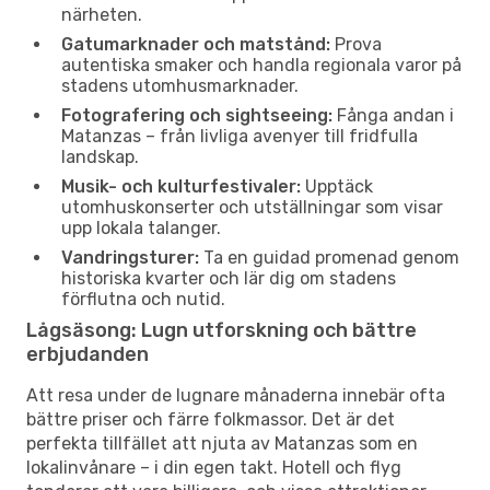
närheten.
Gatumarknader och matstånd:
Prova
autentiska smaker och handla regionala varor på
stadens utomhusmarknader.
Fotografering och sightseeing:
Fånga andan i
Matanzas – från livliga avenyer till fridfulla
landskap.
Musik- och kulturfestivaler:
Upptäck
utomhuskonserter och utställningar som visar
upp lokala talanger.
Vandringsturer:
Ta en guidad promenad genom
historiska kvarter och lär dig om stadens
förflutna och nutid.
Lågsäsong: Lugn utforskning och bättre
erbjudanden
Att resa under de lugnare månaderna innebär ofta
bättre priser och färre folkmassor. Det är det
perfekta tillfället att njuta av Matanzas som en
lokalinvånare – i din egen takt. Hotell och flyg