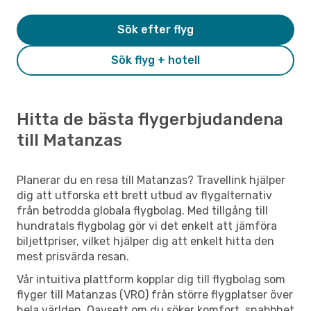
Sök efter flyg
Sök flyg + hotell
Hitta de bästa flygerbjudandena
till Matanzas
Planerar du en resa till Matanzas? Travellink hjälper
dig att utforska ett brett utbud av flygalternativ
från betrodda globala flygbolag. Med tillgång till
hundratals flygbolag gör vi det enkelt att jämföra
biljettpriser, vilket hjälper dig att enkelt hitta den
mest prisvärda resan.
Vår intuitiva plattform kopplar dig till flygbolag som
flyger till Matanzas (VRO) från större flygplatser över
hela världen. Oavsett om du söker komfort, snabbhet