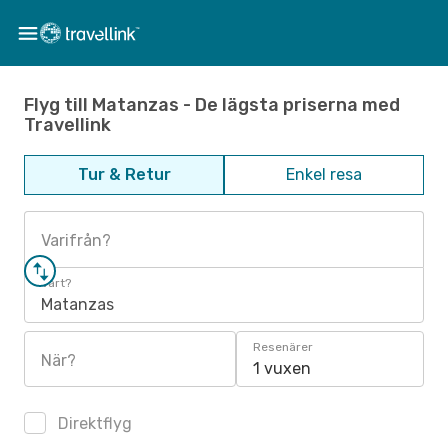
Flyg till Matanzas - De lägsta priserna med
Travellink
Tur & Retur
Enkel resa
Varifrån?
Vart?
Matanzas
Resenärer
När?
1 vuxen
Direktflyg