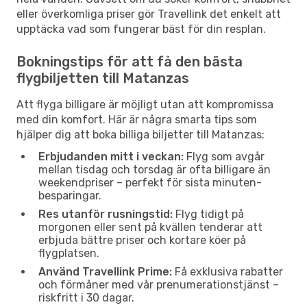
eller överkomliga priser gör Travellink det enkelt att
upptäcka vad som fungerar bäst för din resplan.
Bokningstips för att få den bästa
flygbiljetten till Matanzas
Att flyga billigare är möjligt utan att kompromissa
med din komfort. Här är några smarta tips som
hjälper dig att boka billiga biljetter till Matanzas:
Erbjudanden mitt i veckan:
Flyg som avgår
mellan tisdag och torsdag är ofta billigare än
weekendpriser – perfekt för sista minuten-
besparingar.
Res utanför rusningstid:
Flyg tidigt på
morgonen eller sent på kvällen tenderar att
erbjuda bättre priser och kortare köer på
flygplatsen.
Använd Travellink Prime:
Få exklusiva rabatter
och förmåner med vår prenumerationstjänst –
riskfritt i 30 dagar.