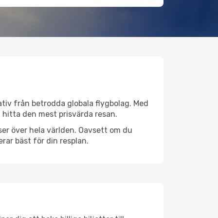
ativ från betrodda globala flygbolag. Med
lt hitta den mest prisvärda resan.
tser över hela världen. Oavsett om du
rar bäst för din resplan.