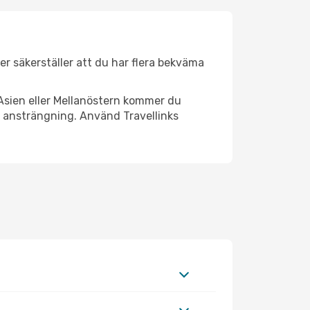
er säkerställer att du har flera bekväma
Asien eller Mellanöstern kommer du
l ansträngning. Använd Travellinks