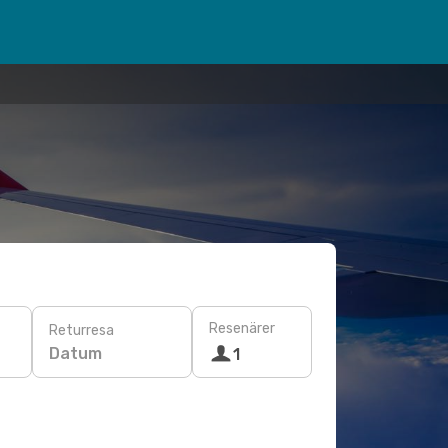
Resenärer
Returresa
Datum
1