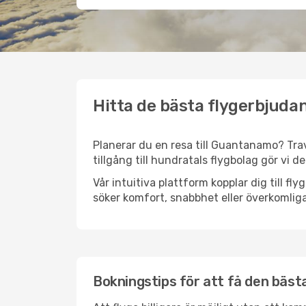
Hitta de bästa flygerbjuda
Planerar du en resa till Guantanamo? Trav
tillgång till hundratals flygbolag gör vi d
Vår intuitiva plattform kopplar dig till f
söker komfort, snabbhet eller överkomliga
Bokningstips för att få den bästa