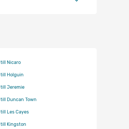
till Nicaro
till Holguin
 till Jeremie
 till Duncan Town
 till Les Cayes
 till Kingston